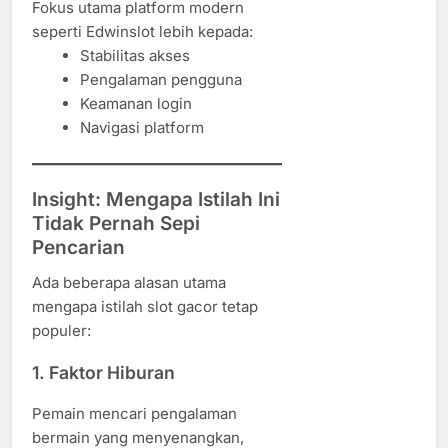
Fokus utama platform modern
seperti Edwinslot lebih kepada:
Stabilitas akses
Pengalaman pengguna
Keamanan login
Navigasi platform
Insight: Mengapa Istilah Ini
Tidak Pernah Sepi
Pencarian
Ada beberapa alasan utama
mengapa istilah slot gacor tetap
populer:
1. Faktor Hiburan
Pemain mencari pengalaman
bermain yang menyenangkan,