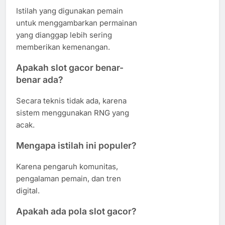
Istilah yang digunakan pemain
untuk menggambarkan permainan
yang dianggap lebih sering
memberikan kemenangan.
Apakah slot gacor benar-
benar ada?
Secara teknis tidak ada, karena
sistem menggunakan RNG yang
acak.
Mengapa istilah ini populer?
Karena pengaruh komunitas,
pengalaman pemain, dan tren
digital.
Apakah ada pola slot gacor?