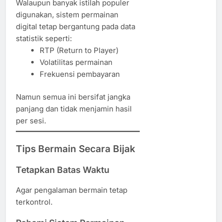
Walaupun banyak istilah populer
digunakan, sistem permainan
digital tetap bergantung pada data
statistik seperti:
RTP (Return to Player)
Volatilitas permainan
Frekuensi pembayaran
Namun semua ini bersifat jangka
panjang dan tidak menjamin hasil
per sesi.
Tips Bermain Secara Bijak
Tetapkan Batas Waktu
Agar pengalaman bermain tetap
terkontrol.