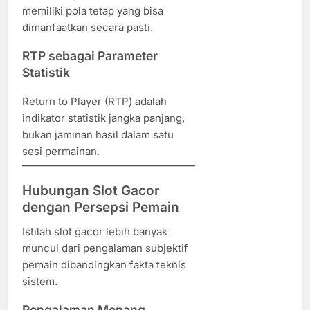
memiliki pola tetap yang bisa
dimanfaatkan secara pasti.
RTP sebagai Parameter
Statistik
Return to Player (RTP) adalah
indikator statistik jangka panjang,
bukan jaminan hasil dalam satu
sesi permainan.
Hubungan Slot Gacor
dengan Persepsi Pemain
Istilah slot gacor lebih banyak
muncul dari pengalaman subjektif
pemain dibandingkan fakta teknis
sistem.
Pengalaman Menang