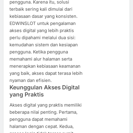
pengguna. Karena itu, solusi
terbaik sering kali dimulai dari
kebiasaan dasar yang konsisten.
EDWINSLOT untuk pengalaman
akses digital yang lebih praktis
perlu dipahami melalui dua sisi:
kemudahan sistem dan kesiapan
pengguna. Ketika pengguna
memahami alur halaman serta
menerapkan kebiasaan keamanan
yang baik, akses dapat terasa lebih
nyaman dan efisien.
Keunggulan Akses Digital
yang Praktis
Akses digital yang praktis memiliki
beberapa nilai penting. Pertama,
pengguna dapat memahami
halaman dengan cepat. Kedua,