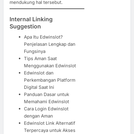
mendukung hal tersebut.
Internal Linking
Suggestion
Apa Itu Edwinslot?
Penjelasan Lengkap dan
Fungsinya
Tips Aman Saat
Menggunakan Edwinslot
Edwinslot dan
Perkembangan Platform
Digital Saat Ini
Panduan Dasar untuk
Memahami Edwinslot
Cara Login Edwinslot
dengan Aman
Edwinslot Link Alternatif
Terpercaya untuk Akses