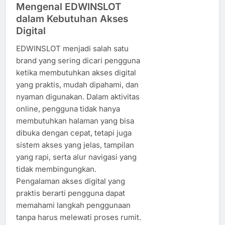
Mengenal EDWINSLOT
dalam Kebutuhan Akses
Digital
EDWINSLOT menjadi salah satu
brand yang sering dicari pengguna
ketika membutuhkan akses digital
yang praktis, mudah dipahami, dan
nyaman digunakan. Dalam aktivitas
online, pengguna tidak hanya
membutuhkan halaman yang bisa
dibuka dengan cepat, tetapi juga
sistem akses yang jelas, tampilan
yang rapi, serta alur navigasi yang
tidak membingungkan.
Pengalaman akses digital yang
praktis berarti pengguna dapat
memahami langkah penggunaan
tanpa harus melewati proses rumit.