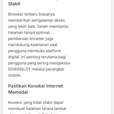
Stabil
Browser terbaru biasanya
memberikan pengalaman akses
yang lebih baik. Selain membantu
halaman tampil optimal,
pembaruan browser juga
mendukung keamanan saat
pengguna membuka platform
digital. Ini penting terutama bagi
pengguna yang sering mengakses
EDWINSLOT melalui perangkat
mobile.
Pastikan Koneksi Internet
Memadai
Koneksi yang tidak stabil dapat
membuat halaman terasa lambat