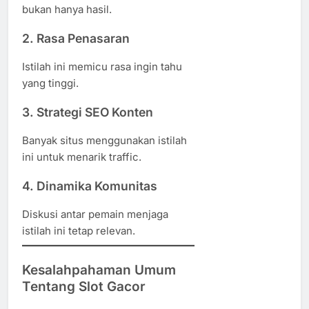
bukan hanya hasil.
2. Rasa Penasaran
Istilah ini memicu rasa ingin tahu
yang tinggi.
3. Strategi SEO Konten
Banyak situs menggunakan istilah
ini untuk menarik traffic.
4. Dinamika Komunitas
Diskusi antar pemain menjaga
istilah ini tetap relevan.
Kesalahpahaman Umum
Tentang Slot Gacor