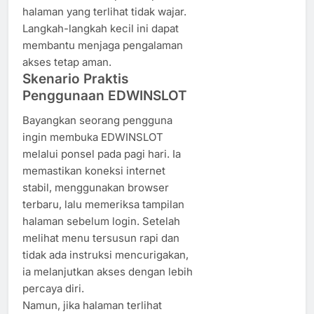
halaman yang terlihat tidak wajar.
Langkah-langkah kecil ini dapat
membantu menjaga pengalaman
akses tetap aman.
Skenario Praktis
Penggunaan EDWINSLOT
Bayangkan seorang pengguna
ingin membuka EDWINSLOT
melalui ponsel pada pagi hari. Ia
memastikan koneksi internet
stabil, menggunakan browser
terbaru, lalu memeriksa tampilan
halaman sebelum login. Setelah
melihat menu tersusun rapi dan
tidak ada instruksi mencurigakan,
ia melanjutkan akses dengan lebih
percaya diri.
Namun, jika halaman terlihat