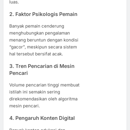
luas.
2. Faktor Psikologis Pemain
Banyak pemain cenderung
menghubungkan pengalaman
menang beruntun dengan kondisi
“gacor”, meskipun secara sistem
hal tersebut bersifat acak.
3. Tren Pencarian di Mesin
Pencari
Volume pencarian tinggi membuat
istilah ini semakin sering
direkomendasikan oleh algoritma
mesin pencari.
4. Pengaruh Konten Digital