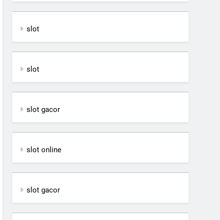
slot
slot
slot gacor
slot online
slot gacor