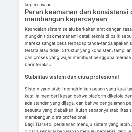
kepercayaan.
Peran keamanan dan konsistensi
membangun kepercayaan
Keandalan sistem selalu berkaitan erat dengan ra
mungkin tidak memahami detail teknis di balik sebua
mereka sangat peka terhadap tanda-tanda apakah s
tertata atau tidak. Struktur yang konsisten, tampila
dan proses yang wajar membuat pengguna merasa l
berinteraksi.
Stabilitas sistem dan citra profesional
Sistem yang stabil mengirimkan pesan yang kuat ta
kata. Ia memberi kesan bahwa platform dikelola de
ada standar yang dijaga, dan bahwa pengalaman p
sesuatu yang diabaikan. Itulah sebabnya stabilitas 
membangun citra profesional.
Bagi Tiara4d, perjalanan menuju sistem yang lebih 
dibaca sebagai perjalanan menuju persepsi yang le