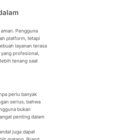
 dalam
sa aman. Pengguna
h platform, tetapi
ebuah layanan terasa
n yang profesional,
ebih tenang saat
npa perlu banyak
ngan serius, bahwa
engguna bukan
sangat penting dalam
andal juga dapat
bih matang. Brand