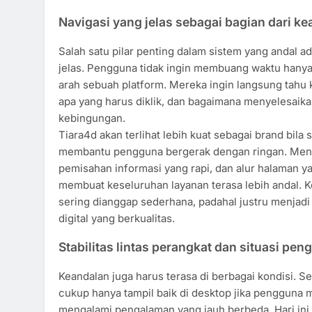
Navigasi yang jelas sebagai bagian dari k
Salah satu pilar penting dalam sistem yang andal a
jelas. Pengguna tidak ingin membuang waktu han
arah sebuah platform. Mereka ingin langsung tahu 
apa yang harus diklik, dan bagaimana menyelesaika
kebingungan.
Tiara4d akan terlihat lebih kuat sebagai brand bila 
membantu pengguna bergerak dengan ringan. Menu
pemisahan informasi yang rapi, dan alur halaman ya
membuat keseluruhan layanan terasa lebih andal. Ke
sering dianggap sederhana, padahal justru menjad
digital yang berkualitas.
Stabilitas lintas perangkat dan situasi pe
Keandalan juga harus terasa di berbagai kondisi. S
cukup hanya tampil baik di desktop jika pengguna m
mengalami pengalaman yang jauh berbeda. Hari ini,