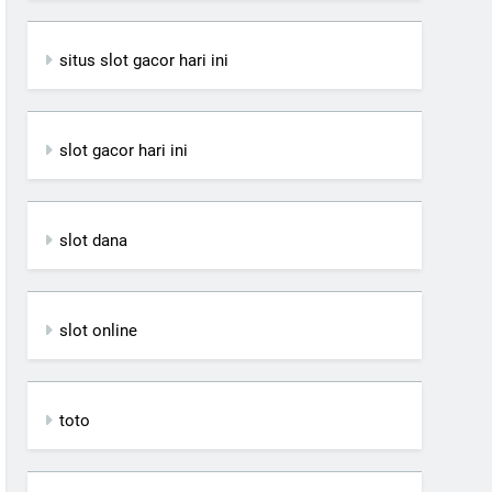
situs slot gacor hari ini
slot gacor hari ini
slot dana
slot online
toto