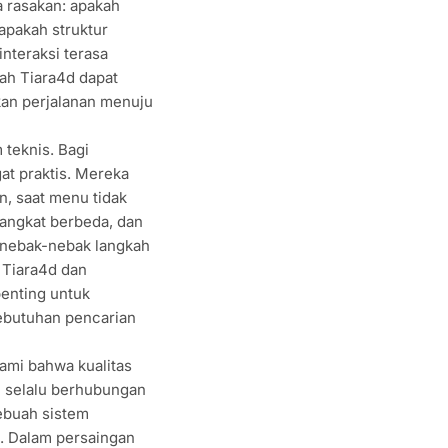
 rasakan: apakah
 apakah struktur
nteraksi terasa
lah Tiara4d dapat
kan perjalanan menuju
 teknis. Bagi
at praktis. Mereka
, saat menu tidak
angkat berbeda, dan
enebak-nebak langkah
 Tiara4d dan
penting untuk
ebutuhan pencarian
hami bahwa kualitas
em selalu berhubungan
ebuah sistem
t. Dalam persaingan