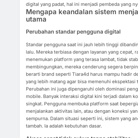
digital yang padat, hal ini menjadi pembeda yang ny
Mengapa keandalan sistem menjad
utama
Perubahan standar pengguna digital
Standar pengguna saat ini jauh lebih tinggi diband
lalu. Mereka terbiasa dengan layanan yang cepat, rapi
menemukan platform yang terasa lambat, tidak stabi
membingungkan, mereka cenderung segera berpindah
berarti brand seperti Tiara4d harus mampu hadir 
yang lebih matang agar bisa memenuhi ekspektasi 
Perubahan ini juga dipengaruhi oleh dominasi pen
mobile. Banyak interaksi digital kini terjadi dalam k
singkat. Pengguna membuka platform saat bepergia
menjalankan aktivitas lain, atau dengan koneksi yan
sempurna. Dalam situasi seperti ini, sistem yang and
tambah. Ia adalah kebutuhan dasar.