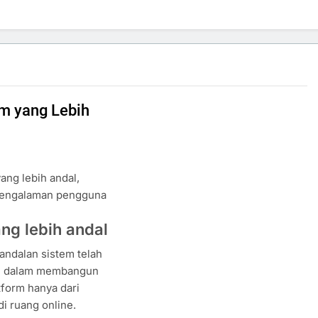
em yang Lebih
ang lebih andal,
n pengalaman pengguna
ng lebih andal
eandalan sistem telah
an dalam membangun
tform hanya dari
i ruang online.