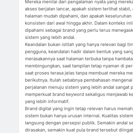
Mereka menilai dari pengalaman nyata yang mereka
akses berjalan lancar, apakah sistem terlihat stabil,
halaman mudah dipahami, dan apakah keseluruhan i
konsisten dari awal hingga akhir. Dalam konteks ini
dipahami sebagai brand yang perlu terus menegas
sistem yang lebih andal.
Keandalan bukan istilah yang hanya relevan bagi tim
pengguna, keandalan hadir dalam bentuk yang sang
merasakannya saat halaman terbuka tanpa hambatan
membingungkan, saat tampilan tetap nyaman di per
saat proses terasa jelas tanpa membuat mereka m
berikutnya. Itulah sebabnya pembahasan mengenai
perjalanan menuju sistem yang lebih andal sangat 
memperkuat brand keyword sekaligus menjawab k
yang lebih informatif.
Brand digital yang ingin tetap relevan harus mema
sistem bukan hanya urusan internal. Kualitas sist
langsung dengan persepsi publik. Semakin andal s
dirasakan, semakin kuat pula brand tersebut diinga