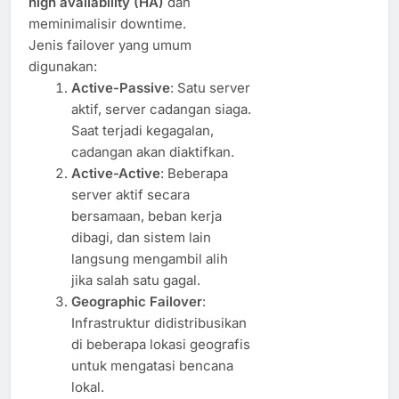
high availability (HA)
dan
meminimalisir downtime.
Jenis failover yang umum
digunakan:
Active-Passive
: Satu server
aktif, server cadangan siaga.
Saat terjadi kegagalan,
cadangan akan diaktifkan.
Active-Active
: Beberapa
server aktif secara
bersamaan, beban kerja
dibagi, dan sistem lain
langsung mengambil alih
jika salah satu gagal.
Geographic Failover
:
Infrastruktur didistribusikan
di beberapa lokasi geografis
untuk mengatasi bencana
lokal.