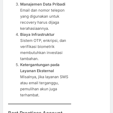
Manajemen Data Pribadi
Email dan nomor telepon
yang digunakan untuk
recovery harus dijaga
kerahasiaannya.
Biaya Infrastruktur
Sistem OTP, enkripsi, dan
verifikasi biometrik
membutuhkan investasi
tambahan.
Ketergantungan pada
Layanan Eksternal
Misalnya, jika layanan SMS
atau email terganggu,
pemulihan akun juga
terhambat.