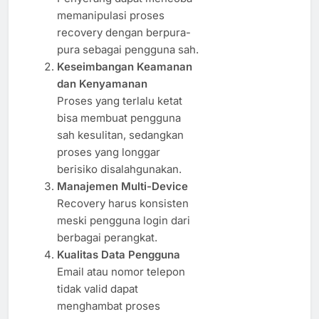
memanipulasi proses
recovery dengan berpura-
pura sebagai pengguna sah.
Keseimbangan Keamanan
dan Kenyamanan
Proses yang terlalu ketat
bisa membuat pengguna
sah kesulitan, sedangkan
proses yang longgar
berisiko disalahgunakan.
Manajemen Multi-Device
Recovery harus konsisten
meski pengguna login dari
berbagai perangkat.
Kualitas Data Pengguna
Email atau nomor telepon
tidak valid dapat
menghambat proses