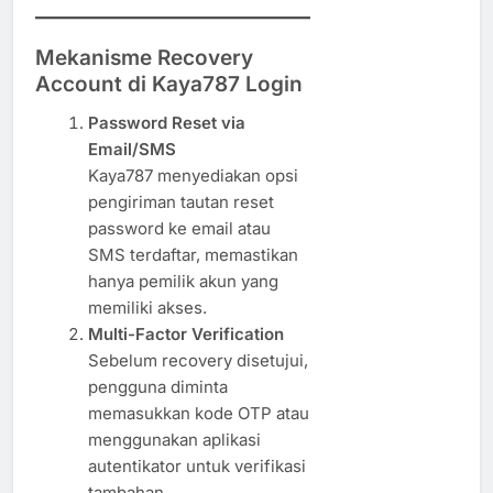
Mekanisme Recovery
Account di Kaya787 Login
Password Reset via
Email/SMS
Kaya787 menyediakan opsi
pengiriman tautan reset
password ke email atau
SMS terdaftar, memastikan
hanya pemilik akun yang
memiliki akses.
Multi-Factor Verification
Sebelum recovery disetujui,
pengguna diminta
memasukkan kode OTP atau
menggunakan aplikasi
autentikator untuk verifikasi
tambahan.