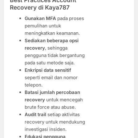
Best Practices Account
Recovery di Kaya787
Gunakan MFA
pada proses
pemulihan untuk
meningkatkan keamanan.
Sediakan beberapa opsi
recovery
, sehingga
pengguna tidak bergantung
pada satu metode saja.
Enkripsi data sensitif
seperti email dan nomor
telepon.
Batasi jumlah percobaan
recovery
untuk mencegah
brute force atau abuse.
Audit trail
setiap aktivitas
recovery untuk mendukung
investigasi insiden.
Edukasi pengguna