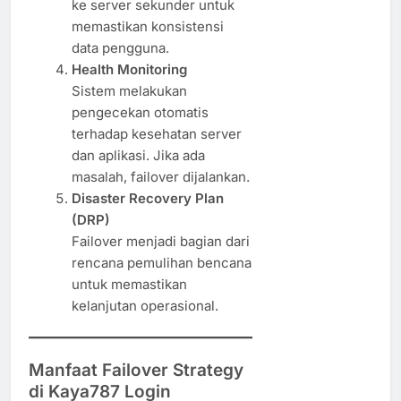
ke server sekunder untuk
memastikan konsistensi
data pengguna.
Health Monitoring
Sistem melakukan
pengecekan otomatis
terhadap kesehatan server
dan aplikasi. Jika ada
masalah, failover dijalankan.
Disaster Recovery Plan
(DRP)
Failover menjadi bagian dari
rencana pemulihan bencana
untuk memastikan
kelanjutan operasional.
Manfaat Failover Strategy
di Kaya787 Login