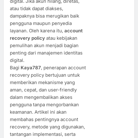
digital. Jika akun hilang, diretas,
atau tidak dapat diakses,
dampaknya bisa merugikan baik
pengguna maupun penyedia
layanan. Oleh karena itu,
account
recovery policy
atau kebijakan
pemulihan akun menjadi bagian
penting dari manajemen identitas
digital.
Bagi
Kaya787
, penerapan account
recovery policy bertujuan untuk
memberikan mekanisme yang
aman, cepat, dan user-friendly
dalam mengembalikan akses
pengguna tanpa mengorbankan
keamanan. Artikel ini akan
membahas pentingnya account
recovery, metode yang digunakan,
tantangan implementasi, serta