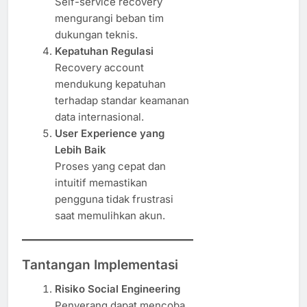
Self-service recovery
mengurangi beban tim
dukungan teknis.
Kepatuhan Regulasi
Recovery account
mendukung kepatuhan
terhadap standar keamanan
data internasional.
User Experience yang
Lebih Baik
Proses yang cepat dan
intuitif memastikan
pengguna tidak frustrasi
saat memulihkan akun.
Tantangan Implementasi
Risiko Social Engineering
Penyerang dapat mencoba