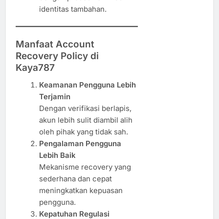
identitas tambahan.
Manfaat Account
Recovery Policy di
Kaya787
Keamanan Pengguna Lebih
Terjamin
Dengan verifikasi berlapis,
akun lebih sulit diambil alih
oleh pihak yang tidak sah.
Pengalaman Pengguna
Lebih Baik
Mekanisme recovery yang
sederhana dan cepat
meningkatkan kepuasan
pengguna.
Kepatuhan Regulasi