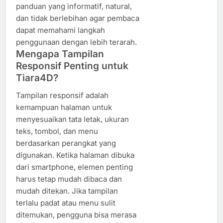
panduan yang informatif, natural,
dan tidak berlebihan agar pembaca
dapat memahami langkah
penggunaan dengan lebih terarah.
Mengapa Tampilan
Responsif Penting untuk
Tiara4D?
Tampilan responsif adalah
kemampuan halaman untuk
menyesuaikan tata letak, ukuran
teks, tombol, dan menu
berdasarkan perangkat yang
digunakan. Ketika halaman dibuka
dari smartphone, elemen penting
harus tetap mudah dibaca dan
mudah ditekan. Jika tampilan
terlalu padat atau menu sulit
ditemukan, pengguna bisa merasa