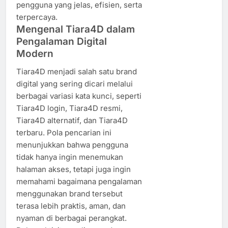
pengguna yang jelas, efisien, serta
terpercaya.
Mengenal Tiara4D dalam
Pengalaman Digital
Modern
Tiara4D menjadi salah satu brand
digital yang sering dicari melalui
berbagai variasi kata kunci, seperti
Tiara4D login, Tiara4D resmi,
Tiara4D alternatif, dan Tiara4D
terbaru. Pola pencarian ini
menunjukkan bahwa pengguna
tidak hanya ingin menemukan
halaman akses, tetapi juga ingin
memahami bagaimana pengalaman
menggunakan brand tersebut
terasa lebih praktis, aman, dan
nyaman di berbagai perangkat.