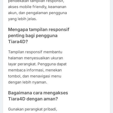
pendekatan tampilan responsif,
akses mobile friendly, keamanan
akun, dan pengalaman pengguna
yang lebih jelas.
Mengapa tampilan responsif
penting bagi pengguna
Tiara4D?
Tampilan responsif membantu
halaman menyesuaikan ukuran
layar perangkat. Pengguna dapat
membaca informasi, menekan
tombol, dan menavigasi menu
dengan lebih nyaman.
Bagaimana cara mengakses
Tiara4D dengan aman?
Gunakan perangkat pribadi,