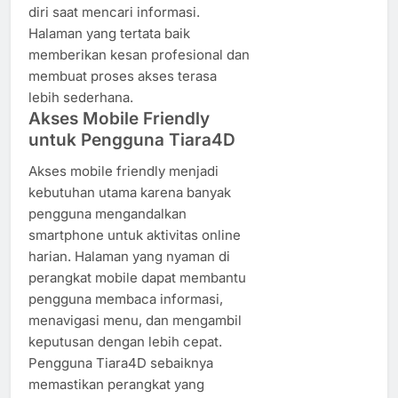
diri saat mencari informasi.
Halaman yang tertata baik
memberikan kesan profesional dan
membuat proses akses terasa
lebih sederhana.
Akses Mobile Friendly
untuk Pengguna Tiara4D
Akses mobile friendly menjadi
kebutuhan utama karena banyak
pengguna mengandalkan
smartphone untuk aktivitas online
harian. Halaman yang nyaman di
perangkat mobile dapat membantu
pengguna membaca informasi,
menavigasi menu, dan mengambil
keputusan dengan lebih cepat.
Pengguna Tiara4D sebaiknya
memastikan perangkat yang