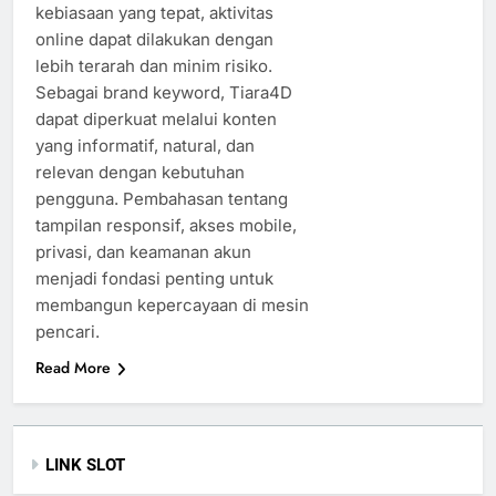
kebiasaan yang tepat, aktivitas
online dapat dilakukan dengan
lebih terarah dan minim risiko.
Sebagai brand keyword, Tiara4D
dapat diperkuat melalui konten
yang informatif, natural, dan
relevan dengan kebutuhan
pengguna. Pembahasan tentang
tampilan responsif, akses mobile,
privasi, dan keamanan akun
menjadi fondasi penting untuk
membangun kepercayaan di mesin
pencari.
Read More
LINK SLOT