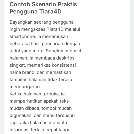
Contoh Skenario Praktis
Pengguna Tiara4D
Bayangkan seorang pengguna
ingin mengakses Tiara4D melalui
smartphone. Ia menemukan
beberapa hasil pencarian dengan
judul yang mirip. Sebelum memilih
halaman, ia membaca deskripsi
singkat, memeriksa konsistensi
nama brand, dan memastikan
tampilan halaman tidak terasa
mencurigakan.
Ketika halaman terbuka, ia
memperhatikan apakah teks
mudah dibaca, tombol mudah
digunakan, dan menu tersusun
rapi. Jika halaman meminta
informasi terlalu cepat tanpa