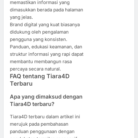
memastikan informasi yang
dimasukkan berada pada halaman
yang jelas.
Brand digital yang kuat biasanya
didukung oleh pengalaman
pengguna yang konsisten.
Panduan, edukasi keamanan, dan
struktur informasi yang rapi dapat
membantu membangun rasa
percaya secara natural.
FAQ tentang Tiara4D
Terbaru
Apa yang dimaksud dengan
Tiara4D terbaru?
Tiara4D terbaru dalam artikel ini
merujuk pada pembahasan
panduan penggunaan dengan