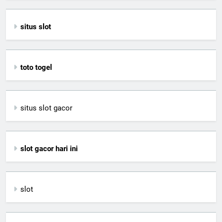
situs slot
toto togel
situs slot gacor
slot gacor hari ini
slot