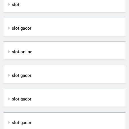
slot
slot gacor
slot online
slot gacor
slot gacor
slot gacor