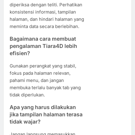
diperiksa dengan teliti. Perhatikan
konsistensi informasi, tampilan
halaman, dan hindari halaman yang
meminta data secara berlebihan.
Bagaimana cara membuat
pengalaman Tiara4D lebih
efisien?
Gunakan perangkat yang stabil,
fokus pada halaman relevan,
pahami menu, dan jangan
membuka terlalu banyak tab yang
tidak diperlukan.
Apa yang harus dilakukan
jika tampilan halaman terasa
tidak wajar?
Jangan langsung memasukkan