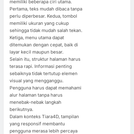
memiliki beberapa ciri utama.
Pertama, teks mudah dibaca tanpa
perlu diperbesar. Kedua, tombol
memiliki ukuran yang cukup
sehingga tidak mudah salah tekan.
Ketiga, menu utama dapat
ditemukan dengan cepat, baik di
layar kecil maupun besar.
Selain itu, struktur halaman harus
terasa rapi. Informasi penting
sebaiknya tidak tertutup elemen
visual yang mengganggu.
Pengguna harus dapat memahami
alur halaman tanpa harus
menebak-nebak langkah
berikutnya.
Dalam konteks Tiara4D, tampilan
yang responsif membantu
pengguna merasa lebih percaya