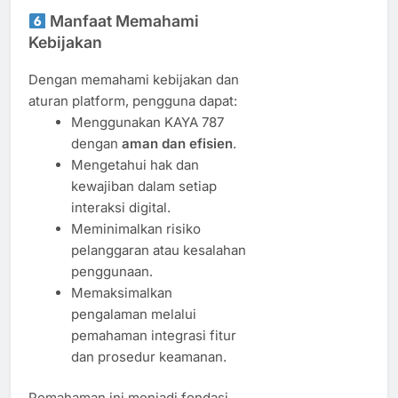
Manfaat Memahami
Kebijakan
Dengan memahami kebijakan dan
aturan platform, pengguna dapat:
Menggunakan KAYA 787
dengan
aman dan efisien
.
Mengetahui hak dan
kewajiban dalam setiap
interaksi digital.
Meminimalkan risiko
pelanggaran atau kesalahan
penggunaan.
Memaksimalkan
pengalaman melalui
pemahaman integrasi fitur
dan prosedur keamanan.
Pemahaman ini menjadi fondasi