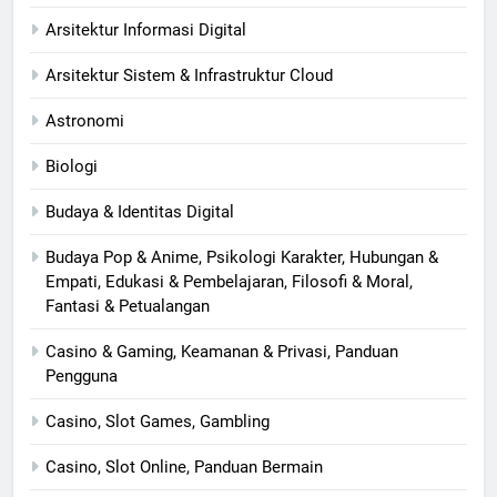
Arsitektur Informasi Digital
Arsitektur Sistem & Infrastruktur Cloud
Astronomi
Biologi
Budaya & Identitas Digital
Budaya Pop & Anime, Psikologi Karakter, Hubungan &
Empati, Edukasi & Pembelajaran, Filosofi & Moral,
Fantasi & Petualangan
Casino & Gaming, Keamanan & Privasi, Panduan
Pengguna
Casino, Slot Games, Gambling
Casino, Slot Online, Panduan Bermain