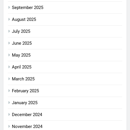
September 2025
August 2025
July 2025
June 2025
May 2025
April 2025
March 2025
February 2025
January 2025
December 2024
November 2024