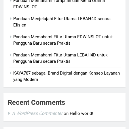
Panduan Memahami Tampilan dan Menu Utama
EDWINSLOT
Panduan Menjelajahi Fitur Utama LEBAH4D secara
Efisien
Panduan Memahami Fitur Utama EDWINSLOT untuk
Pengguna Baru secara Praktis
Panduan Memahami Fitur Utama LEBAH4D untuk
Pengguna Baru secara Praktis
KAYA787 sebagai Brand Digital dengan Konsep Layanan
yang Modern
Recent Comments
A WordPress Commenter
on
Hello world!