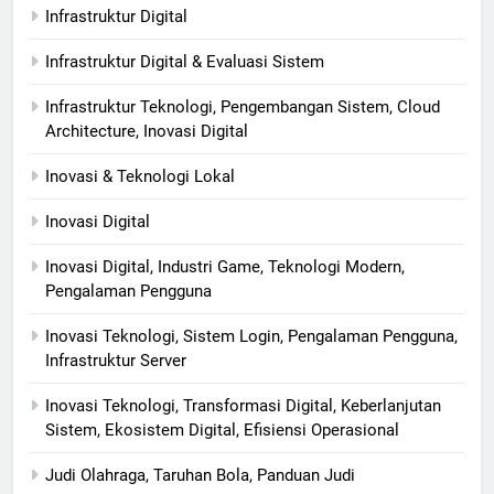
Infrastruktur Digital
Infrastruktur Digital & Evaluasi Sistem
Infrastruktur Teknologi, Pengembangan Sistem, Cloud
Architecture, Inovasi Digital
Inovasi & Teknologi Lokal
Inovasi Digital
Inovasi Digital, Industri Game, Teknologi Modern,
Pengalaman Pengguna
Inovasi Teknologi, Sistem Login, Pengalaman Pengguna,
Infrastruktur Server
Inovasi Teknologi, Transformasi Digital, Keberlanjutan
Sistem, Ekosistem Digital, Efisiensi Operasional
Judi Olahraga, Taruhan Bola, Panduan Judi