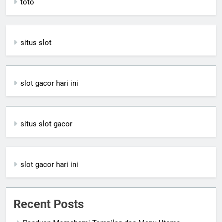
toto
situs slot
slot gacor hari ini
situs slot gacor
slot gacor hari ini
Recent Posts