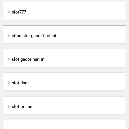
slot777
situs slot gacor hari ini
slot gacor hari ini
slot dana
slot online