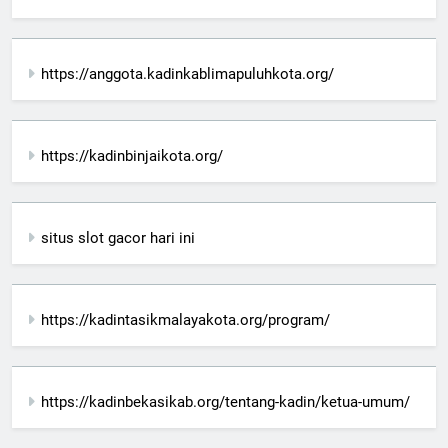
https://anggota.kadinkablimapuluhkota.org/
https://kadinbinjaikota.org/
situs slot gacor hari ini
https://kadintasikmalayakota.org/program/
https://kadinbekasikab.org/tentang-kadin/ketua-umum/