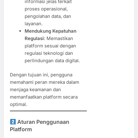
informasi jelas terkait
proses operasional,
pengolahan data, dan
layanan.
Mendukung Kepatuhan
Regulasi:
Memastikan
platform sesuai dengan
regulasi teknologi dan
perlindungan data digital.
Dengan tujuan ini, pengguna
memahami peran mereka dalam
menjaga keamanan dan
memanfaatkan platform secara
optimal.
Aturan Penggunaan
Platform