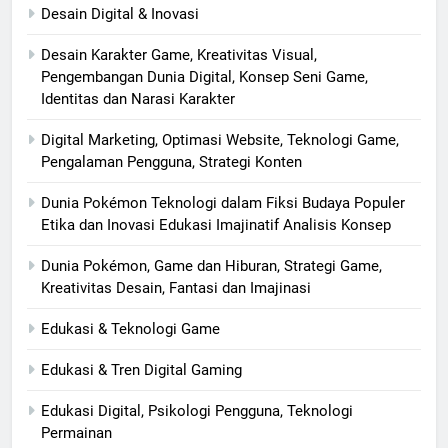
Desain Digital & Inovasi
Desain Karakter Game, Kreativitas Visual,
Pengembangan Dunia Digital, Konsep Seni Game,
Identitas dan Narasi Karakter
Digital Marketing, Optimasi Website, Teknologi Game,
Pengalaman Pengguna, Strategi Konten
Dunia Pokémon Teknologi dalam Fiksi Budaya Populer
Etika dan Inovasi Edukasi Imajinatif Analisis Konsep
Dunia Pokémon, Game dan Hiburan, Strategi Game,
Kreativitas Desain, Fantasi dan Imajinasi
Edukasi & Teknologi Game
Edukasi & Tren Digital Gaming
Edukasi Digital, Psikologi Pengguna, Teknologi
Permainan