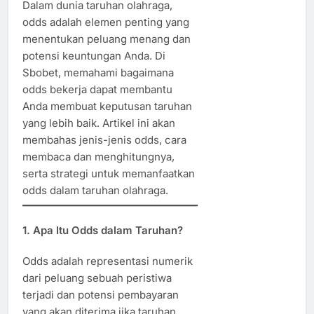
Dalam dunia taruhan olahraga,
odds adalah elemen penting yang
menentukan peluang menang dan
potensi keuntungan Anda. Di
Sbobet, memahami bagaimana
odds bekerja dapat membantu
Anda membuat keputusan taruhan
yang lebih baik. Artikel ini akan
membahas jenis-jenis odds, cara
membaca dan menghitungnya,
serta strategi untuk memanfaatkan
odds dalam taruhan olahraga.
1. Apa Itu Odds dalam Taruhan?
Odds adalah representasi numerik
dari peluang sebuah peristiwa
terjadi dan potensi pembayaran
yang akan diterima jika taruhan