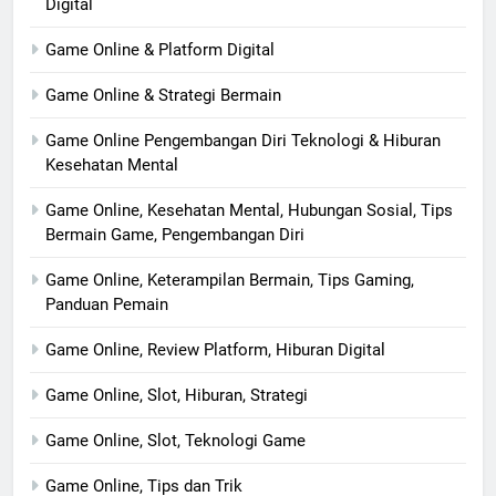
Digital
Game Online & Platform Digital
Game Online & Strategi Bermain
Game Online Pengembangan Diri Teknologi & Hiburan
Kesehatan Mental
Game Online, Kesehatan Mental, Hubungan Sosial, Tips
Bermain Game, Pengembangan Diri
Game Online, Keterampilan Bermain, Tips Gaming,
Panduan Pemain
Game Online, Review Platform, Hiburan Digital
Game Online, Slot, Hiburan, Strategi
Game Online, Slot, Teknologi Game
Game Online, Tips dan Trik