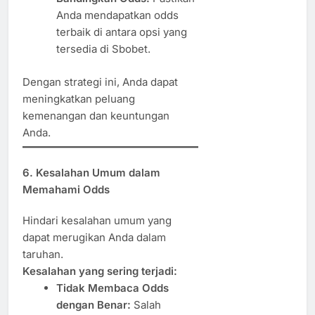
Anda mendapatkan odds
terbaik di antara opsi yang
tersedia di Sbobet.
Dengan strategi ini, Anda dapat
meningkatkan peluang
kemenangan dan keuntungan
Anda.
6. Kesalahan Umum dalam
Memahami Odds
Hindari kesalahan umum yang
dapat merugikan Anda dalam
taruhan.
Kesalahan yang sering terjadi:
Tidak Membaca Odds
dengan Benar:
Salah