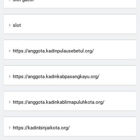
slot
https://anggota.kadinpulausebetul.org/
https://anggota.kadinkabpasangkayu.org/
https://anggota.kadinkablimapuluhkota.org/
https://kadinbinjaikota.org/