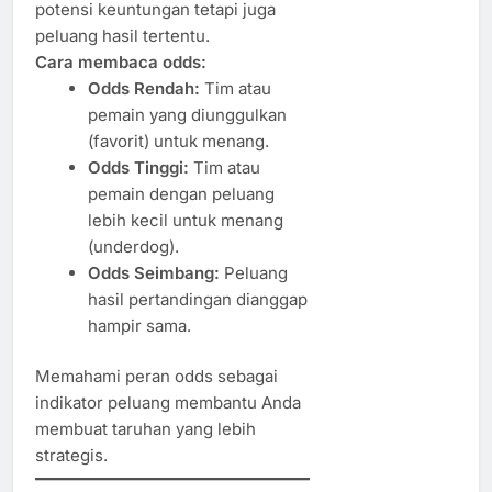
potensi keuntungan tetapi juga
peluang hasil tertentu.
Cara membaca odds:
Odds Rendah:
Tim atau
pemain yang diunggulkan
(favorit) untuk menang.
Odds Tinggi:
Tim atau
pemain dengan peluang
lebih kecil untuk menang
(underdog).
Odds Seimbang:
Peluang
hasil pertandingan dianggap
hampir sama.
Memahami peran odds sebagai
indikator peluang membantu Anda
membuat taruhan yang lebih
strategis.