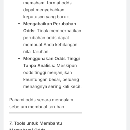
memahami format odds
dapat menyebabkan
keputusan yang buruk.
Mengabaikan Perubahan
Odds:
Tidak memperhatikan
perubahan odds dapat
membuat Anda kehilangan
nilai taruhan.
Menggunakan Odds Tinggi
Tanpa Analisis:
Meskipun
odds tinggi menjanjikan
keuntungan besar, peluang
menangnya sering kali kecil.
Pahami odds secara mendalam
sebelum membuat taruhan.
7. Tools untuk Membantu