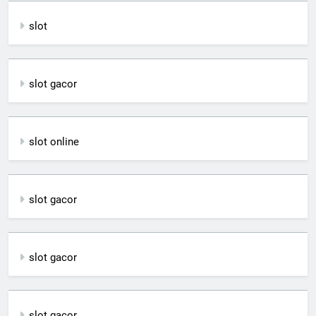
slot
slot gacor
slot online
slot gacor
slot gacor
slot gacor