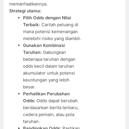
memanfaatkannya.
Strategi utama:
Pilih Odds dengan Nilai
Terbaik:
Carilah peluang di
mana potensi kemenangan
melebihi risiko yang diambil.
Gunakan Kombinasi
Taruhan:
Gabungkan
beberapa taruhan dengan
odds kecil dalam taruhan
akumulator untuk potensi
keuntungan yang lebih
besar.
Perhatikan Perubahan
Odds:
Odds dapat berubah
berdasarkan berita terbaru,
cedera pemain, atau pola
taruhan.
Bandingkan Odds:
Pastikan