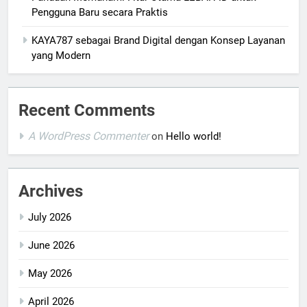
Pengguna Baru secara Praktis
KAYA787 sebagai Brand Digital dengan Konsep Layanan
yang Modern
Recent Comments
A WordPress Commenter
on
Hello world!
Archives
July 2026
June 2026
May 2026
April 2026