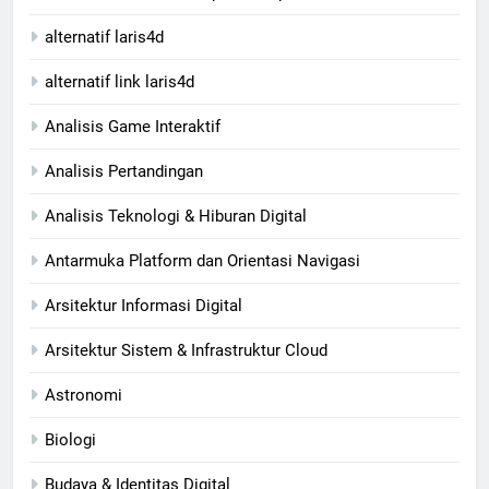
alternatif laris4d
alternatif link laris4d
Analisis Game Interaktif
Analisis Pertandingan
Analisis Teknologi & Hiburan Digital
Antarmuka Platform dan Orientasi Navigasi
Arsitektur Informasi Digital
Arsitektur Sistem & Infrastruktur Cloud
Astronomi
Biologi
Budaya & Identitas Digital