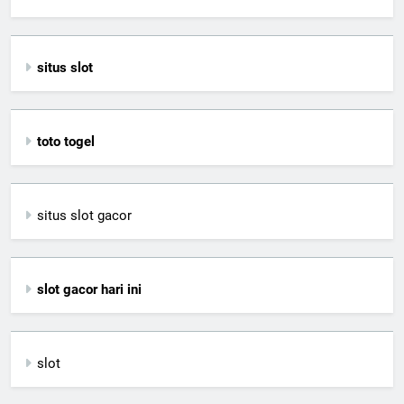
situs slot
toto togel
situs slot gacor
slot gacor hari ini
slot