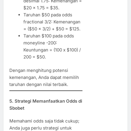
desimal 1.75: Kemenangan =
$20 x 1.75 = $35.
Taruhan $50 pada odds
fractional 3/2: Kemenangan
= ($50 x 3/2) + $50 = $125.
Taruhan $100 pada odds
moneyline -200:
Keuntungan = (100 x $100) /
200 = $50.
Dengan menghitung potensi
kemenangan, Anda dapat memilih
taruhan dengan nilai terbaik.
5. Strategi Memanfaatkan Odds di
Sbobet
Memahami odds saja tidak cukup;
Anda juga perlu strategi untuk