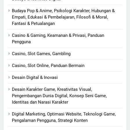
Budaya Pop & Anime, Psikologi Karakter, Hubungan &
Empati, Edukasi & Pembelajaran, Filosofi & Moral,
Fantasi & Petualangan
Casino & Gaming, Keamanan & Privasi, Panduan
Pengguna
Casino, Slot Games, Gambling
Casino, Slot Online, Panduan Bermain
Desain Digital & Inovasi
Desain Karakter Game, Kreativitas Visual,
Pengembangan Dunia Digital, Konsep Seni Game,
Identitas dan Narasi Karakter
Digital Marketing, Optimasi Website, Teknologi Game,
Pengalaman Pengguna, Strategi Konten