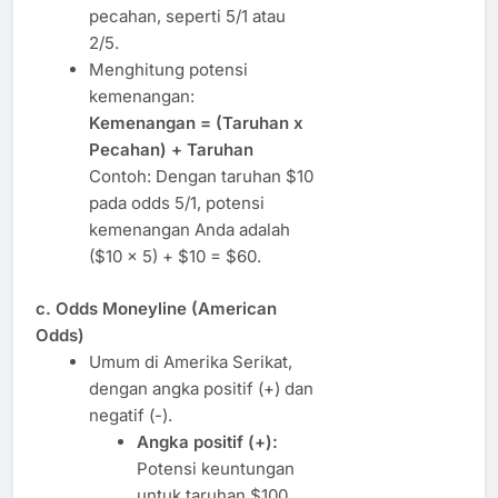
pecahan, seperti 5/1 atau
2/5.
Menghitung potensi
kemenangan:
Kemenangan = (Taruhan x
Pecahan) + Taruhan
Contoh: Dengan taruhan $10
pada odds 5/1, potensi
kemenangan Anda adalah
($10 x 5) + $10 = $60.
c. Odds Moneyline (American
Odds)
Umum di Amerika Serikat,
dengan angka positif (+) dan
negatif (-).
Angka positif (+):
Potensi keuntungan
untuk taruhan $100.