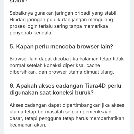
stabil?
Sebaiknya gunakan jaringan pribadi yang stabil.
Hindari jaringan publik dan jangan mengulang
proses login terlalu sering tanpa memeriksa
penyebab kendala.
5. Kapan perlu mencoba browser lain?
Browser lain dapat dicoba jika halaman tetap tidak
normal setelah koneksi diperiksa, cache
dibersihkan, dan browser utama dimuat ulang.
6. Apakah akses cadangan Tiara4D perlu
digunakan saat koneksi buruk?
Akses cadangan dapat dipertimbangkan jika akses
utama tetap bermasalah setelah pemeriksaan
dasar, tetapi pengguna tetap harus memperhatikan
keamanan akun.