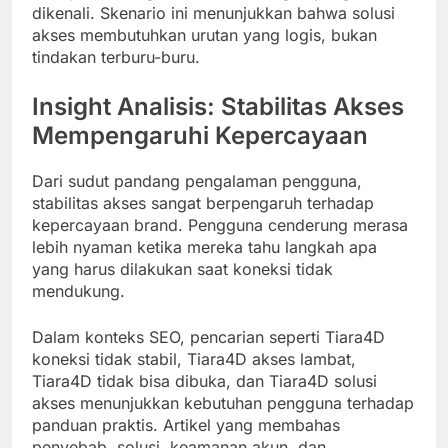
dikenali. Skenario ini menunjukkan bahwa solusi
akses membutuhkan urutan yang logis, bukan
tindakan terburu-buru.
Insight Analisis: Stabilitas Akses
Mempengaruhi Kepercayaan
Dari sudut pandang pengalaman pengguna,
stabilitas akses sangat berpengaruh terhadap
kepercayaan brand. Pengguna cenderung merasa
lebih nyaman ketika mereka tahu langkah apa
yang harus dilakukan saat koneksi tidak
mendukung.
Dalam konteks SEO, pencarian seperti Tiara4D
koneksi tidak stabil, Tiara4D akses lambat,
Tiara4D tidak bisa dibuka, dan Tiara4D solusi
akses menunjukkan kebutuhan pengguna terhadap
panduan praktis. Artikel yang membahas
penyebab, solusi, keamanan akun, dan