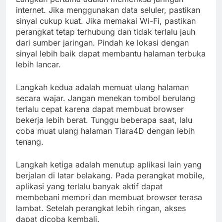
internet. Jika menggunakan data seluler, pastikan
sinyal cukup kuat. Jika memakai Wi-Fi, pastikan
perangkat tetap terhubung dan tidak terlalu jauh
dari sumber jaringan. Pindah ke lokasi dengan
sinyal lebih baik dapat membantu halaman terbuka
lebih lancar.
Langkah kedua adalah memuat ulang halaman
secara wajar. Jangan menekan tombol berulang
terlalu cepat karena dapat membuat browser
bekerja lebih berat. Tunggu beberapa saat, lalu
coba muat ulang halaman Tiara4D dengan lebih
tenang.
Langkah ketiga adalah menutup aplikasi lain yang
berjalan di latar belakang. Pada perangkat mobile,
aplikasi yang terlalu banyak aktif dapat
membebani memori dan membuat browser terasa
lambat. Setelah perangkat lebih ringan, akses
dapat dicoba kembali.