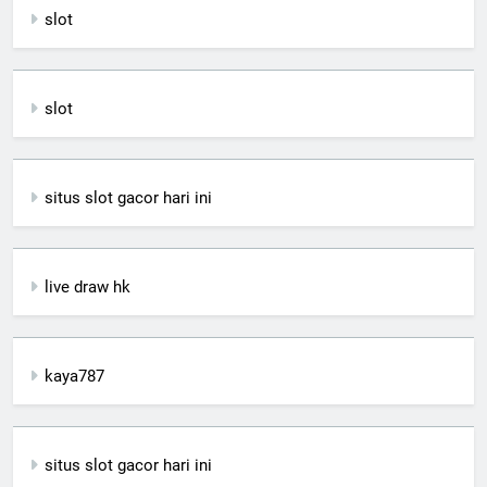
slot
slot
situs slot gacor hari ini
live draw hk
kaya787
situs slot gacor hari ini