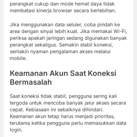
perangkat cukup dan mode hemat daya tidak
membatasi kinerja browser secara berlebihan.
Jika menggunakan data seluler, coba pindah ke
area dengan sinyal lebih kuat. Jika memakai Wi-Fi,
periksa apakah jaringan sedang digunakan banyak
perangkat sekaligus. Semakin stabil koneksi,
semakin nyaman pengalaman akses melalui
mobile.
Keamanan Akun Saat Koneksi
Bermasalah
Saat koneksi tidak stabil, pengguna sering kali
tergoda untuk mencoba banyak jalur akses secara
cepat. Kebiasaan ini sebaiknya dihindari.
Keamanan akun tetap harus menjadi prioritas,
terutama ketika pengguna perlu memasukkan data
login.