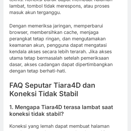
lambat, tombol tidak merespons, atau proses
masuk akun terganggu.
Dengan memeriksa jaringan, memperbarui
browser, membersihkan cache, menjaga
perangkat tetap ringan, dan mengutamakan
keamanan akun, pengguna dapat mengatasi
kendala akses secara lebih terarah. Jika akses
utama tetap bermasalah setelah pemeriksaan
dasar, akses cadangan dapat dipertimbangkan
dengan tetap berhati-hati.
FAQ Seputar Tiara4D dan
Koneksi Tidak Stabil
1. Mengapa Tiara4D terasa lambat saat
koneksi tidak stabil?
Koneksi yang lemah dapat membuat halaman