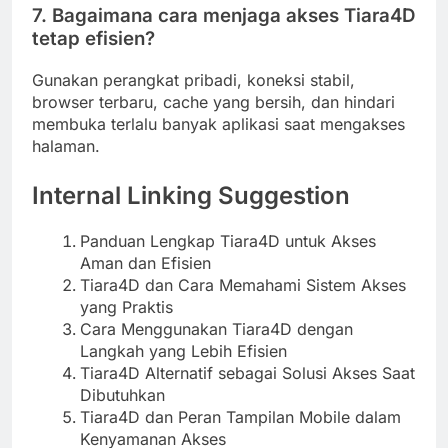
7. Bagaimana cara menjaga akses Tiara4D
tetap efisien?
Gunakan perangkat pribadi, koneksi stabil,
browser terbaru, cache yang bersih, dan hindari
membuka terlalu banyak aplikasi saat mengakses
halaman.
Internal Linking Suggestion
Panduan Lengkap Tiara4D untuk Akses
Aman dan Efisien
Tiara4D dan Cara Memahami Sistem Akses
yang Praktis
Cara Menggunakan Tiara4D dengan
Langkah yang Lebih Efisien
Tiara4D Alternatif sebagai Solusi Akses Saat
Dibutuhkan
Tiara4D dan Peran Tampilan Mobile dalam
Kenyamanan Akses