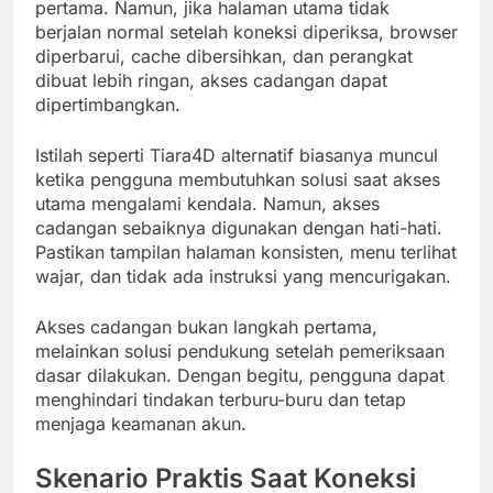
pertama. Namun, jika halaman utama tidak
berjalan normal setelah koneksi diperiksa, browser
diperbarui, cache dibersihkan, dan perangkat
dibuat lebih ringan, akses cadangan dapat
dipertimbangkan.
Istilah seperti Tiara4D alternatif biasanya muncul
ketika pengguna membutuhkan solusi saat akses
utama mengalami kendala. Namun, akses
cadangan sebaiknya digunakan dengan hati-hati.
Pastikan tampilan halaman konsisten, menu terlihat
wajar, dan tidak ada instruksi yang mencurigakan.
Akses cadangan bukan langkah pertama,
melainkan solusi pendukung setelah pemeriksaan
dasar dilakukan. Dengan begitu, pengguna dapat
menghindari tindakan terburu-buru dan tetap
menjaga keamanan akun.
Skenario Praktis Saat Koneksi