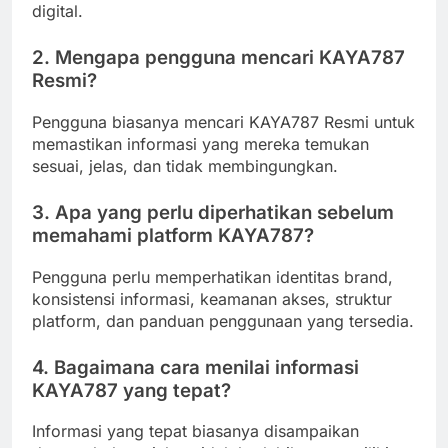
digital.
2. Mengapa pengguna mencari KAYA787
Resmi?
Pengguna biasanya mencari KAYA787 Resmi untuk
memastikan informasi yang mereka temukan
sesuai, jelas, dan tidak membingungkan.
3. Apa yang perlu diperhatikan sebelum
memahami platform KAYA787?
Pengguna perlu memperhatikan identitas brand,
konsistensi informasi, keamanan akses, struktur
platform, dan panduan penggunaan yang tersedia.
4. Bagaimana cara menilai informasi
KAYA787 yang tepat?
Informasi yang tepat biasanya disampaikan