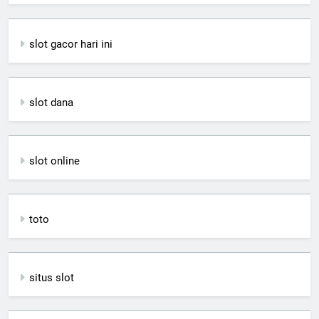
slot gacor hari ini
slot dana
slot online
toto
situs slot