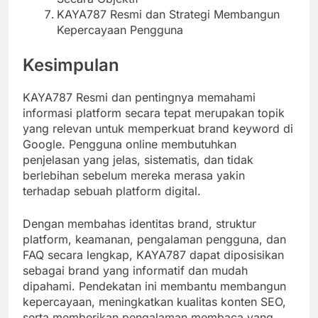
KAYA787 Resmi dan Strategi Membangun
Kepercayaan Pengguna
Kesimpulan
KAYA787 Resmi dan pentingnya memahami
informasi platform secara tepat merupakan topik
yang relevan untuk memperkuat brand keyword di
Google. Pengguna online membutuhkan
penjelasan yang jelas, sistematis, dan tidak
berlebihan sebelum mereka merasa yakin
terhadap sebuah platform digital.
Dengan membahas identitas brand, struktur
platform, keamanan, pengalaman pengguna, dan
FAQ secara lengkap, KAYA787 dapat diposisikan
sebagai brand yang informatif dan mudah
dipahami. Pendekatan ini membantu membangun
kepercayaan, meningkatkan kualitas konten SEO,
serta memberikan pengalaman membaca yang