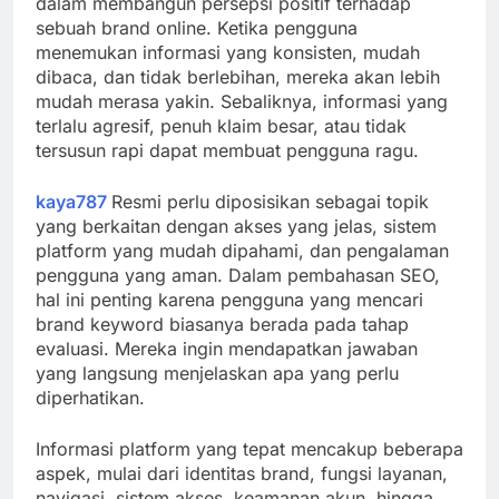
dalam membangun persepsi positif terhadap
sebuah brand online. Ketika pengguna
menemukan informasi yang konsisten, mudah
dibaca, dan tidak berlebihan, mereka akan lebih
mudah merasa yakin. Sebaliknya, informasi yang
terlalu agresif, penuh klaim besar, atau tidak
tersusun rapi dapat membuat pengguna ragu.
kaya787
Resmi perlu diposisikan sebagai topik
yang berkaitan dengan akses yang jelas, sistem
platform yang mudah dipahami, dan pengalaman
pengguna yang aman. Dalam pembahasan SEO,
hal ini penting karena pengguna yang mencari
brand keyword biasanya berada pada tahap
evaluasi. Mereka ingin mendapatkan jawaban
yang langsung menjelaskan apa yang perlu
diperhatikan.
Informasi platform yang tepat mencakup beberapa
aspek, mulai dari identitas brand, fungsi layanan,
navigasi, sistem akses, keamanan akun, hingga