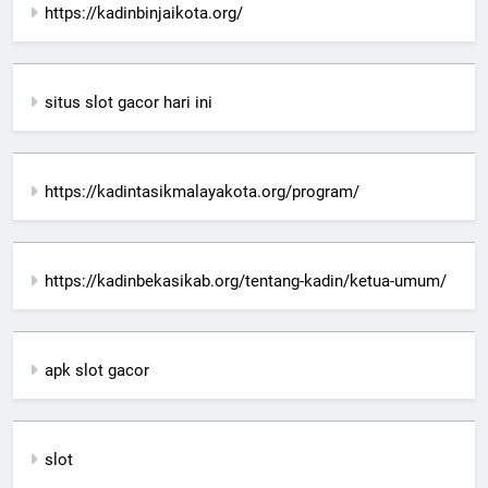
https://kadinbinjaikota.org/
situs slot gacor hari ini
https://kadintasikmalayakota.org/program/
https://kadinbekasikab.org/tentang-kadin/ketua-umum/
apk slot gacor
slot