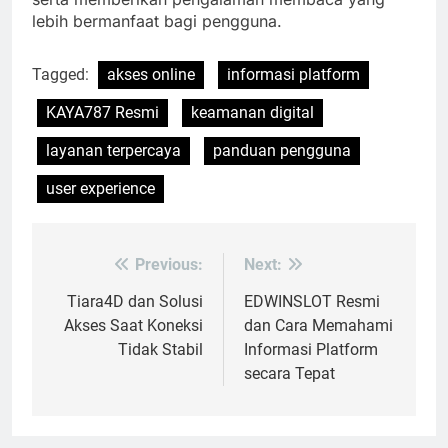
lebih bermanfaat bagi pengguna.
Tagged:
akses online
informasi platform
KAYA787 Resmi
keamanan digital
layanan terpercaya
panduan pengguna
user experience
Previous:
Next:
Post
navigation
Tiara4D dan Solusi
EDWINSLOT Resmi
Akses Saat Koneksi
dan Cara Memahami
Tidak Stabil
Informasi Platform
secara Tepat