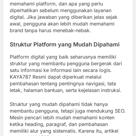
memahami platform, dan apa yang perlu
diperhatikan sebelum menggunakan layanan
digital. Jika jawaban yang diberikan jelas sejak
awal, pengguna akan lebih mudah memahami
brand tanpa harus menebak-nebak.
Struktur Platform yang Mudah Dipahami
Platform digital yang baik seharusnya memiliki
struktur yang membantu pengguna bergerak dari
satu informasi ke informasi lain secara logis.
KAYA787 Resmi dapat diperkuat melalui
pembahasan tentang pentingnya navigasi, tata
letak, halaman bantuan, serta kejelasan instruksi.
Struktur yang mudah dipahami tidak hanya
membantu pengguna, tetapi juga mendukung SEO.
Mesin pencari lebih mudah memahami konten
ketika heading, paragraf, dan pembahasan
memiliki alur yang sistematis. Karena itu, artikel