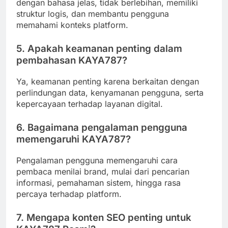
dengan bahasa jelas, tidak berlebihan, memiliki
struktur logis, dan membantu pengguna
memahami konteks platform.
5. Apakah keamanan penting dalam
pembahasan KAYA787?
Ya, keamanan penting karena berkaitan dengan
perlindungan data, kenyamanan pengguna, serta
kepercayaan terhadap layanan digital.
6. Bagaimana pengalaman pengguna
memengaruhi KAYA787?
Pengalaman pengguna memengaruhi cara
pembaca menilai brand, mulai dari pencarian
informasi, pemahaman sistem, hingga rasa
percaya terhadap platform.
7. Mengapa konten SEO penting untuk