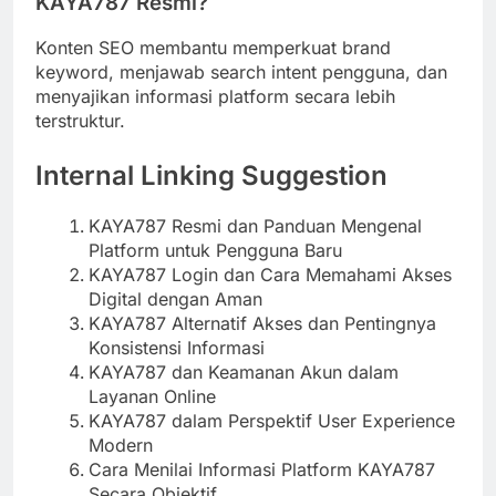
KAYA787 Resmi?
Konten SEO membantu memperkuat brand
keyword, menjawab search intent pengguna, dan
menyajikan informasi platform secara lebih
terstruktur.
Internal Linking Suggestion
KAYA787 Resmi dan Panduan Mengenal
Platform untuk Pengguna Baru
KAYA787 Login dan Cara Memahami Akses
Digital dengan Aman
KAYA787 Alternatif Akses dan Pentingnya
Konsistensi Informasi
KAYA787 dan Keamanan Akun dalam
Layanan Online
KAYA787 dalam Perspektif User Experience
Modern
Cara Menilai Informasi Platform KAYA787
Secara Objektif