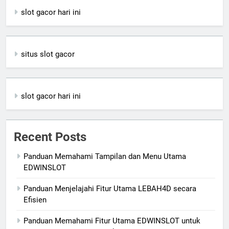
slot gacor hari ini
situs slot gacor
slot gacor hari ini
Recent Posts
Panduan Memahami Tampilan dan Menu Utama
EDWINSLOT
Panduan Menjelajahi Fitur Utama LEBAH4D secara
Efisien
Panduan Memahami Fitur Utama EDWINSLOT untuk