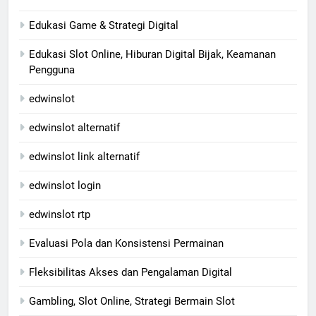
Edukasi Game & Strategi Digital
Edukasi Slot Online, Hiburan Digital Bijak, Keamanan
Pengguna
edwinslot
edwinslot alternatif
edwinslot link alternatif
edwinslot login
edwinslot rtp
Evaluasi Pola dan Konsistensi Permainan
Fleksibilitas Akses dan Pengalaman Digital
Gambling, Slot Online, Strategi Bermain Slot