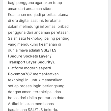
bagi pengguna agar akun tetap
aman dari ancaman siber.
Keamanan menjadi prioritas utama
di era digital saat ini, terutama
dalam melindungi informasi pribadi
pengguna dari ancaman peretasan.
Salah satu teknologi paling penting
yang mendukung keamanan di
dunia maya adalah
SSL/TLS
(Secure Sockets Layer /
Transport Layer Security)
.
Platform modern seperti
Pokemon787
memanfaatkan
teknologi ini untuk memastikan
setiap proses login berlangsung
dengan aman, terenkripsi, dan
bebas dari risiko pencurian data.
Artikel ini akan membahas
bagaimana SSL/TLS bekerja,