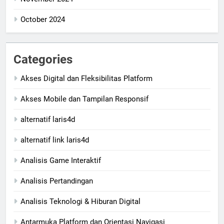
October 2024
Categories
Akses Digital dan Fleksibilitas Platform
Akses Mobile dan Tampilan Responsif
alternatif laris4d
alternatif link laris4d
Analisis Game Interaktif
Analisis Pertandingan
Analisis Teknologi & Hiburan Digital
Antarmuka Platform dan Orientasi Navigasi