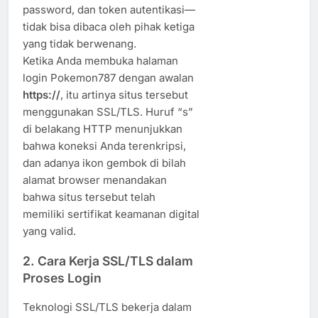
password, dan token autentikasi—
tidak bisa dibaca oleh pihak ketiga
yang tidak berwenang.
Ketika Anda membuka halaman
login Pokemon787 dengan awalan
https://
, itu artinya situs tersebut
menggunakan SSL/TLS. Huruf “s”
di belakang HTTP menunjukkan
bahwa koneksi Anda terenkripsi,
dan adanya ikon gembok di bilah
alamat browser menandakan
bahwa situs tersebut telah
memiliki sertifikat keamanan digital
yang valid.
2. Cara Kerja SSL/TLS dalam
Proses Login
Teknologi SSL/TLS bekerja dalam