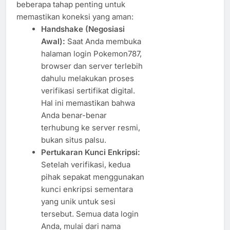
beberapa tahap penting untuk
memastikan koneksi yang aman:
Handshake (Negosiasi
Awal):
Saat Anda membuka
halaman login Pokemon787,
browser dan server terlebih
dahulu melakukan proses
verifikasi sertifikat digital.
Hal ini memastikan bahwa
Anda benar-benar
terhubung ke server resmi,
bukan situs palsu.
Pertukaran Kunci Enkripsi:
Setelah verifikasi, kedua
pihak sepakat menggunakan
kunci enkripsi sementara
yang unik untuk sesi
tersebut. Semua data login
Anda, mulai dari nama