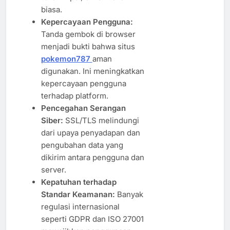
biasa.
Kepercayaan Pengguna:
Tanda gembok di browser
menjadi bukti bahwa situs
pokemon787
aman
digunakan. Ini meningkatkan
kepercayaan pengguna
terhadap platform.
Pencegahan Serangan
Siber:
SSL/TLS melindungi
dari upaya penyadapan dan
pengubahan data yang
dikirim antara pengguna dan
server.
Kepatuhan terhadap
Standar Keamanan:
Banyak
regulasi internasional
seperti GDPR dan ISO 27001