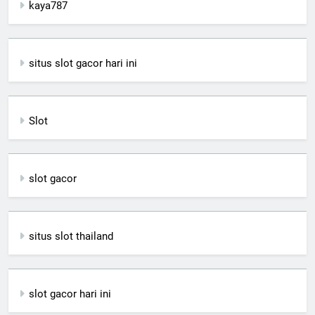
kaya787
situs slot gacor hari ini
Slot
slot gacor
situs slot thailand
slot gacor hari ini