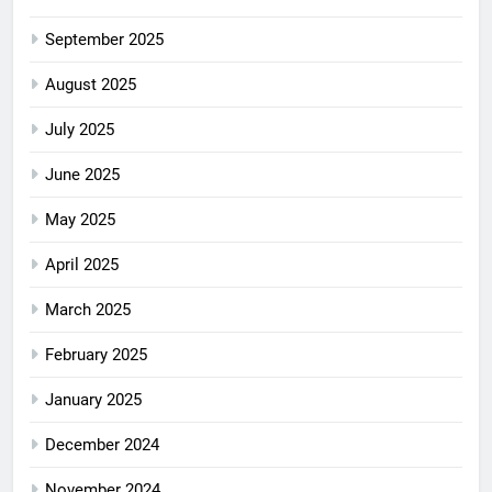
September 2025
August 2025
July 2025
June 2025
May 2025
April 2025
March 2025
February 2025
January 2025
December 2024
November 2024