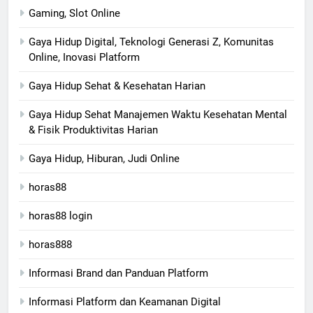
Gaming, Slot Online
Gaya Hidup Digital, Teknologi Generasi Z, Komunitas
Online, Inovasi Platform
Gaya Hidup Sehat & Kesehatan Harian
Gaya Hidup Sehat Manajemen Waktu Kesehatan Mental
& Fisik Produktivitas Harian
Gaya Hidup, Hiburan, Judi Online
horas88
horas88 login
horas888
Informasi Brand dan Panduan Platform
Informasi Platform dan Keamanan Digital