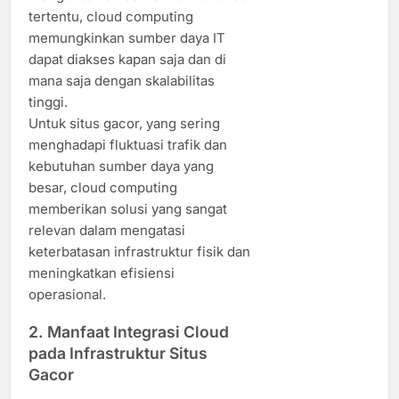
tertentu, cloud computing
memungkinkan sumber daya IT
dapat diakses kapan saja dan di
mana saja dengan skalabilitas
tinggi.
Untuk situs gacor, yang sering
menghadapi fluktuasi trafik dan
kebutuhan sumber daya yang
besar, cloud computing
memberikan solusi yang sangat
relevan dalam mengatasi
keterbatasan infrastruktur fisik dan
meningkatkan efisiensi
operasional.
2. Manfaat Integrasi Cloud
pada Infrastruktur Situs
Gacor