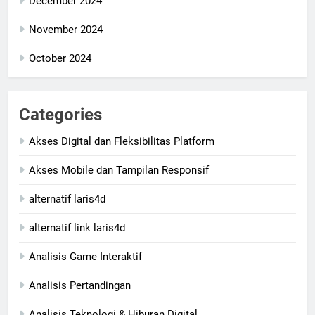
December 2024
November 2024
October 2024
Categories
Akses Digital dan Fleksibilitas Platform
Akses Mobile dan Tampilan Responsif
alternatif laris4d
alternatif link laris4d
Analisis Game Interaktif
Analisis Pertandingan
Analisis Teknologi & Hiburan Digital