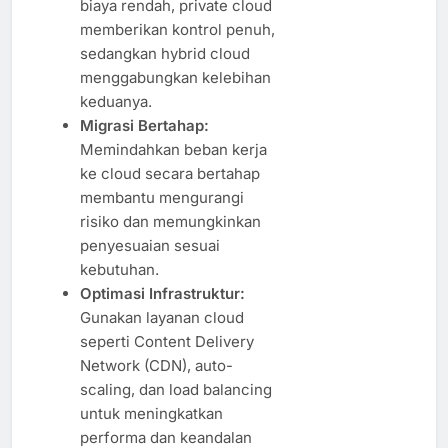
biaya rendah, private cloud
memberikan kontrol penuh,
sedangkan hybrid cloud
menggabungkan kelebihan
keduanya.
Migrasi Bertahap:
Memindahkan beban kerja
ke cloud secara bertahap
membantu mengurangi
risiko dan memungkinkan
penyesuaian sesuai
kebutuhan.
Optimasi Infrastruktur:
Gunakan layanan cloud
seperti Content Delivery
Network (CDN), auto-
scaling, dan load balancing
untuk meningkatkan
performa dan keandalan