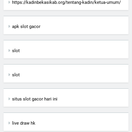
https://kadinbekasikab.org/tentang-kadin/ketua-umum/
apk slot gacor
slot
slot
situs slot gacor hari ini
live draw hk