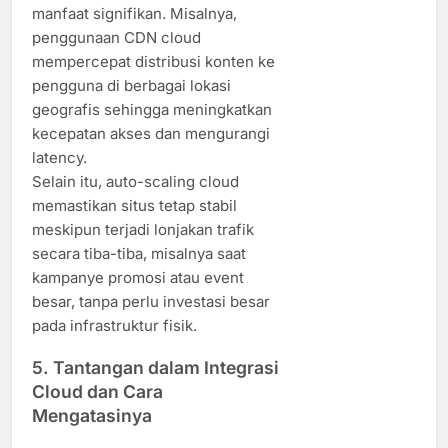
manfaat signifikan. Misalnya,
penggunaan CDN cloud
mempercepat distribusi konten ke
pengguna di berbagai lokasi
geografis sehingga meningkatkan
kecepatan akses dan mengurangi
latency.
Selain itu, auto-scaling cloud
memastikan situs tetap stabil
meskipun terjadi lonjakan trafik
secara tiba-tiba, misalnya saat
kampanye promosi atau event
besar, tanpa perlu investasi besar
pada infrastruktur fisik.
5. Tantangan dalam Integrasi
Cloud dan Cara
Mengatasinya