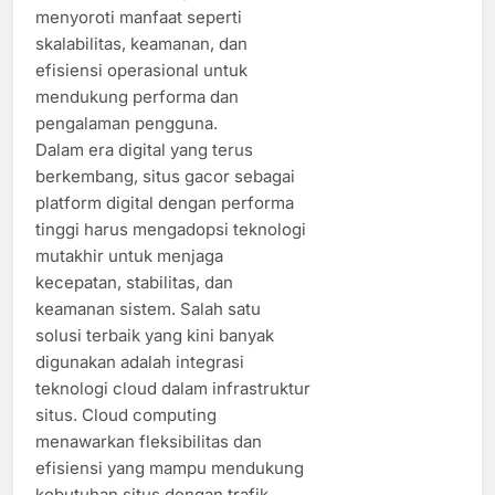
menyoroti manfaat seperti
skalabilitas, keamanan, dan
efisiensi operasional untuk
mendukung performa dan
pengalaman pengguna.
Dalam era digital yang terus
berkembang, situs gacor sebagai
platform digital dengan performa
tinggi harus mengadopsi teknologi
mutakhir untuk menjaga
kecepatan, stabilitas, dan
keamanan sistem. Salah satu
solusi terbaik yang kini banyak
digunakan adalah integrasi
teknologi cloud dalam infrastruktur
situs. Cloud computing
menawarkan fleksibilitas dan
efisiensi yang mampu mendukung
kebutuhan situs dengan trafik