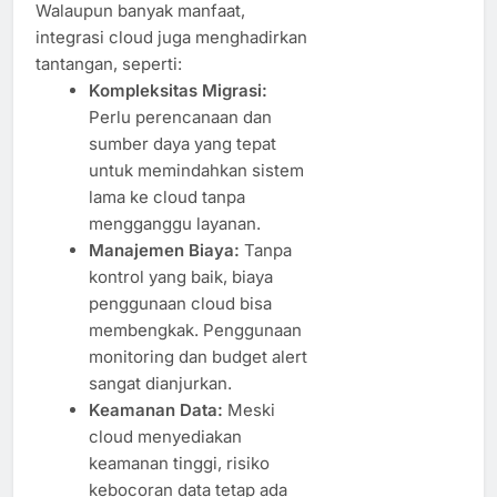
Walaupun banyak manfaat,
integrasi cloud juga menghadirkan
tantangan, seperti:
Kompleksitas Migrasi:
Perlu perencanaan dan
sumber daya yang tepat
untuk memindahkan sistem
lama ke cloud tanpa
mengganggu layanan.
Manajemen Biaya:
Tanpa
kontrol yang baik, biaya
penggunaan cloud bisa
membengkak. Penggunaan
monitoring dan budget alert
sangat dianjurkan.
Keamanan Data:
Meski
cloud menyediakan
keamanan tinggi, risiko
kebocoran data tetap ada