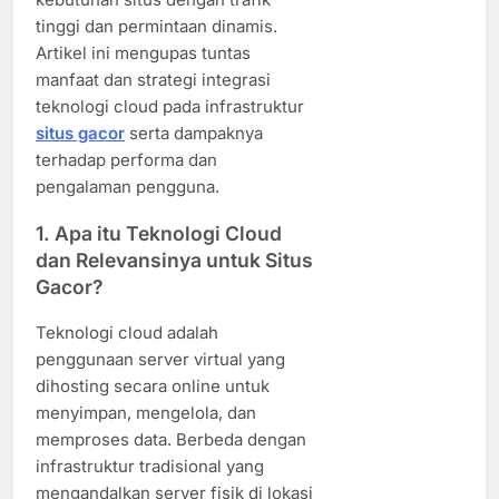
tinggi dan permintaan dinamis.
Artikel ini mengupas tuntas
manfaat dan strategi integrasi
teknologi cloud pada infrastruktur
situs gacor
serta dampaknya
terhadap performa dan
pengalaman pengguna.
1. Apa itu Teknologi Cloud
dan Relevansinya untuk Situs
Gacor?
Teknologi cloud adalah
penggunaan server virtual yang
dihosting secara online untuk
menyimpan, mengelola, dan
memproses data. Berbeda dengan
infrastruktur tradisional yang
mengandalkan server fisik di lokasi