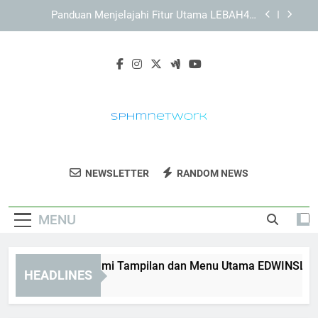
Skip
Panduan Memahami Fitur Utama EDWINSLOT
to
untuk Pengguna Baru secara Praktis
content
Panduan Memahami Fitur Utama LEBAH4D untuk
Pengguna Baru secara Praktis
Panduan Memahami Tampilan dan Menu Utama
EDWINSLOT
Panduan Menjelajahi Fitur Utama LEBAH4D
secara Efisien
Panduan Memahami Fitur Utama EDWINSLOT
untuk Pengguna Baru secara Praktis
SPHM Network
SPHM Network Memberikan Informasi Dan
Panduan Memahami Fitur Utama LEBAH4D untuk
NEWSLETTER
RANDOM NEWS
Pengguna Baru secara Praktis
Berita Terkini Untuk Masyarakat Modern.
Sumber Informasi Terpercaya.
MENU
nduan Memahami Tampilan dan Menu Utama EDWINSLOT
HEADLINES
Weeks Ago