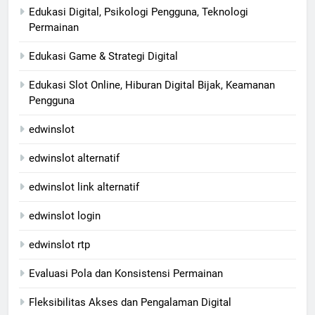
Edukasi Digital, Psikologi Pengguna, Teknologi
Permainan
Edukasi Game & Strategi Digital
Edukasi Slot Online, Hiburan Digital Bijak, Keamanan
Pengguna
edwinslot
edwinslot alternatif
edwinslot link alternatif
edwinslot login
edwinslot rtp
Evaluasi Pola dan Konsistensi Permainan
Fleksibilitas Akses dan Pengalaman Digital