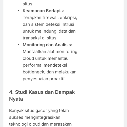
situs.
Keamanan Berlapis:
Terapkan firewall, enkripsi,
dan sistem deteksi intrusi
untuk melindungi data dan
transaksi di situs.
Monitoring dan Analisis:
Manfaatkan alat monitoring
cloud untuk memantau
performa, mendeteksi
bottleneck, dan melakukan
penyesuaian proaktif.
4. Studi Kasus dan Dampak
Nyata
Banyak situs gacor yang telah
sukses mengintegrasikan
teknologi cloud dan merasakan