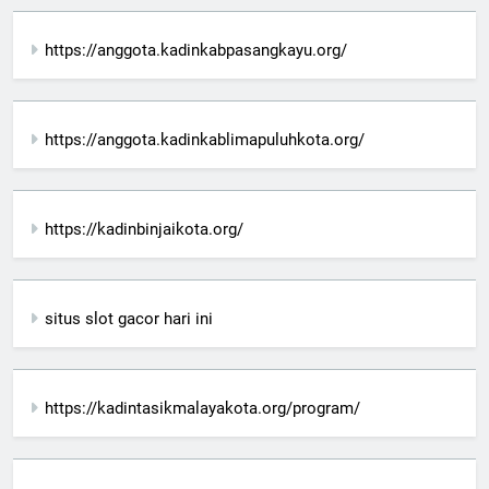
https://anggota.kadinkabpasangkayu.org/
https://anggota.kadinkablimapuluhkota.org/
https://kadinbinjaikota.org/
situs slot gacor hari ini
https://kadintasikmalayakota.org/program/