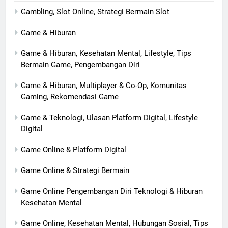
Gambling, Slot Online, Strategi Bermain Slot
Game & Hiburan
Game & Hiburan, Kesehatan Mental, Lifestyle, Tips
Bermain Game, Pengembangan Diri
Game & Hiburan, Multiplayer & Co-Op, Komunitas
Gaming, Rekomendasi Game
Game & Teknologi, Ulasan Platform Digital, Lifestyle
Digital
Game Online & Platform Digital
Game Online & Strategi Bermain
Game Online Pengembangan Diri Teknologi & Hiburan
Kesehatan Mental
Game Online, Kesehatan Mental, Hubungan Sosial, Tips