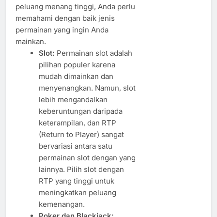
peluang menang tinggi, Anda perlu
memahami dengan baik jenis
permainan yang ingin Anda
mainkan.
Slot:
Permainan slot adalah
pilihan populer karena
mudah dimainkan dan
menyenangkan. Namun, slot
lebih mengandalkan
keberuntungan daripada
keterampilan, dan RTP
(Return to Player) sangat
bervariasi antara satu
permainan slot dengan yang
lainnya. Pilih slot dengan
RTP yang tinggi untuk
meningkatkan peluang
kemenangan.
Poker dan Blackjack: