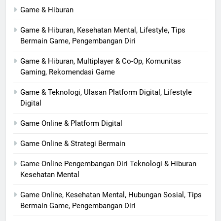
Game & Hiburan
Game & Hiburan, Kesehatan Mental, Lifestyle, Tips
Bermain Game, Pengembangan Diri
Game & Hiburan, Multiplayer & Co-Op, Komunitas
Gaming, Rekomendasi Game
Game & Teknologi, Ulasan Platform Digital, Lifestyle
Digital
Game Online & Platform Digital
Game Online & Strategi Bermain
Game Online Pengembangan Diri Teknologi & Hiburan
Kesehatan Mental
Game Online, Kesehatan Mental, Hubungan Sosial, Tips
Bermain Game, Pengembangan Diri