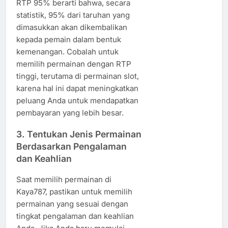
RTP 95% berarti bahwa, secara
statistik, 95% dari taruhan yang
dimasukkan akan dikembalikan
kepada pemain dalam bentuk
kemenangan. Cobalah untuk
memilih permainan dengan RTP
tinggi, terutama di permainan slot,
karena hal ini dapat meningkatkan
peluang Anda untuk mendapatkan
pembayaran yang lebih besar.
3.
Tentukan Jenis Permainan
Berdasarkan Pengalaman
dan Keahlian
Saat memilih permainan di
Kaya787, pastikan untuk memilih
permainan yang sesuai dengan
tingkat pengalaman dan keahlian