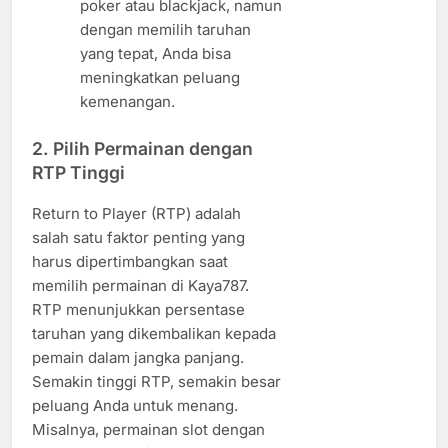
poker atau blackjack, namun
dengan memilih taruhan
yang tepat, Anda bisa
meningkatkan peluang
kemenangan.
2.
Pilih Permainan dengan
RTP Tinggi
Return to Player (RTP) adalah
salah satu faktor penting yang
harus dipertimbangkan saat
memilih permainan di Kaya787.
RTP menunjukkan persentase
taruhan yang dikembalikan kepada
pemain dalam jangka panjang.
Semakin tinggi RTP, semakin besar
peluang Anda untuk menang.
Misalnya, permainan slot dengan