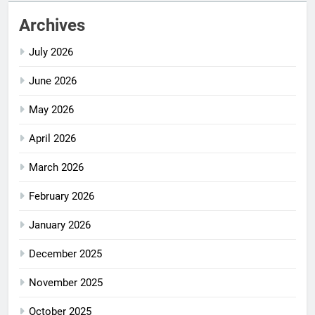
Archives
July 2026
June 2026
May 2026
April 2026
March 2026
February 2026
January 2026
December 2025
November 2025
October 2025