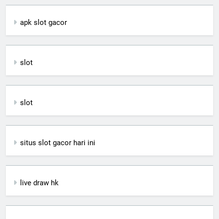
apk slot gacor
slot
slot
situs slot gacor hari ini
live draw hk