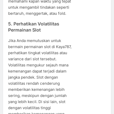
memahami kapan waktu yang tepat
untuk mengambil tindakan seperti
bertaruh, menggertak, atau fold.
5.
Perhatikan Volatilitas
Permainan Slot
Jika Anda memutuskan untuk
bermain permainan slot di Kaya787,
perhatikan tingkat volatilitas atau
variance dari slot tersebut.
Volatilitas mengukur sejauh mana
kemenangan dapat terjadi dalam
jangka pendek. Slot dengan
volatilitas rendah cenderung
memberikan kemenangan lebih
sering, meskipun dengan jumlah
yang lebih kecil. Di sisi lain, slot
dengan volatilitas tinggi
memberikan kemenangan yang