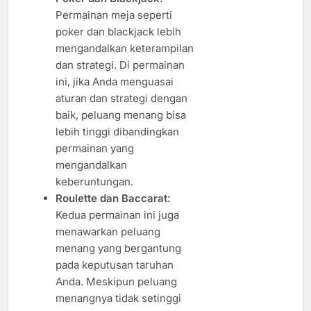
Permainan meja seperti
poker dan blackjack lebih
mengandalkan keterampilan
dan strategi. Di permainan
ini, jika Anda menguasai
aturan dan strategi dengan
baik, peluang menang bisa
lebih tinggi dibandingkan
permainan yang
mengandalkan
keberuntungan.
Roulette dan Baccarat:
Kedua permainan ini juga
menawarkan peluang
menang yang bergantung
pada keputusan taruhan
Anda. Meskipun peluang
menangnya tidak setinggi