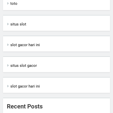
toto
situs slot
slot gacor hari ini
situs slot gacor
slot gacor hari ini
Recent Posts