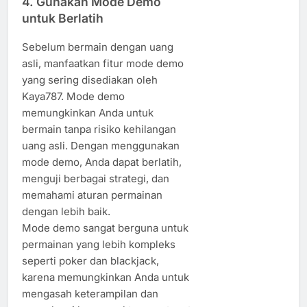
4.
Gunakan Mode Demo
untuk Berlatih
Sebelum bermain dengan uang
asli, manfaatkan fitur mode demo
yang sering disediakan oleh
Kaya787. Mode demo
memungkinkan Anda untuk
bermain tanpa risiko kehilangan
uang asli. Dengan menggunakan
mode demo, Anda dapat berlatih,
menguji berbagai strategi, dan
memahami aturan permainan
dengan lebih baik.
Mode demo sangat berguna untuk
permainan yang lebih kompleks
seperti poker dan blackjack,
karena memungkinkan Anda untuk
mengasah keterampilan dan