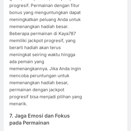
progresif. Permainan dengan fitur
bonus yang menguntungkan dapat
meningkatkan peluang Anda untuk
memenangkan hadiah besar.
Beberapa permainan di Kaya787
memiliki jackpot progresif, yang
berarti hadiah akan terus
meningkat seiring waktu hingga
ada pemain yang
memenangkannya. Jika Anda ingin
mencoba peruntungan untuk
memenangkan hadiah besar,
permainan dengan jackpot
progresif bisa menjadi pilihan yang
menarik.
7.
Jaga Emosi dan Fokus
pada Permainan