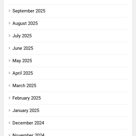
September 2025
August 2025
July 2025
June 2025
May 2025
April 2025
March 2025
February 2025
January 2025
December 2024
November 2024