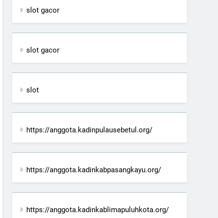
slot gacor
slot gacor
slot
https://anggota.kadinpulausebetul.org/
https://anggota.kadinkabpasangkayu.org/
https://anggota.kadinkablimapuluhkota.org/