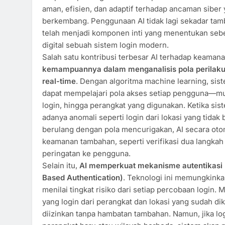
aman, efisien, dan adaptif terhadap ancaman siber 
berkembang. Penggunaan AI tidak lagi sekadar tamba
telah menjadi komponen inti yang menentukan seb
digital sebuah sistem login modern.
Salah satu kontribusi terbesar AI terhadap keamana
kemampuannya dalam menganalisis pola perilak
real-time
. Dengan algoritma machine learning, si
dapat mempelajari pola akses setiap pengguna—mula
login, hingga perangkat yang digunakan. Ketika si
adanya anomali seperti login dari lokasi yang tidak
berulang dengan pola mencurigakan, AI secara oto
keamanan tambahan, seperti verifikasi dua langkah 
peringatan ke pengguna.
Selain itu,
AI memperkuat mekanisme autentikasi be
Based Authentication)
. Teknologi ini memungkinka
menilai tingkat risiko dari setiap percobaan login.
yang login dari perangkat dan lokasi yang sudah di
diizinkan tanpa hambatan tambahan. Namun, jika log