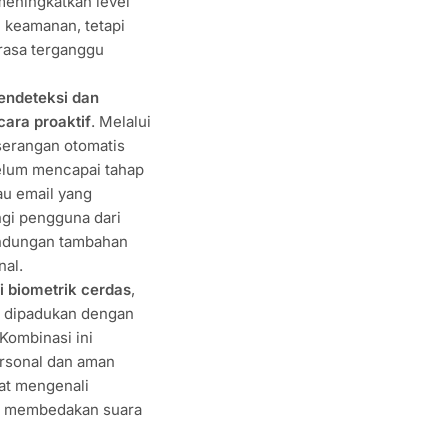
meningkatkan level
n keamanan, tetapi
rasa terganggu
ndeteksi dan
ara proaktif
. Melalui
 serangan otomatis
elum mencapai tahap
au email yang
ngi pengguna dari
lindungan tambahan
nal.
si biometrik cerdas
,
ng dipadukan dengan
Kombinasi ini
ersonal dan aman
pat mengenali
tau membedakan suara