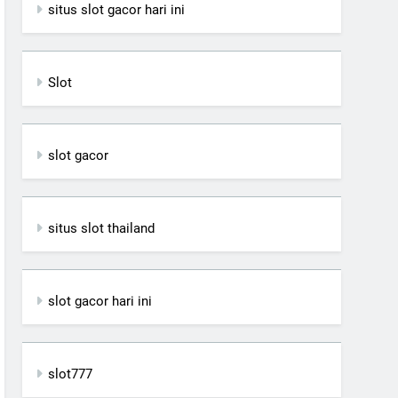
situs slot gacor hari ini
Slot
slot gacor
situs slot thailand
slot gacor hari ini
slot777