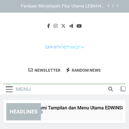
Skip
Panduan Memahami Fitur Utama EDWINSLOT
to
untuk Pengguna Baru secara Praktis
content
Panduan Memahami Fitur Utama LEBAH4D untuk
Pengguna Baru secara Praktis
Panduan Memahami Tampilan dan Menu Utama
EDWINSLOT
Panduan Menjelajahi Fitur Utama LEBAH4D
secara Efisien
Panduan Memahami Fitur Utama EDWINSLOT
untuk Pengguna Baru secara Praktis
SPHM Network
SPHM Network Memberikan Informasi Dan
Panduan Memahami Fitur Utama LEBAH4D untuk
NEWSLETTER
RANDOM NEWS
Pengguna Baru secara Praktis
Berita Terkini Untuk Masyarakat Modern.
Sumber Informasi Terpercaya.
MENU
anduan Memahami Tampilan dan Menu Utama EDWINSLOT
HEADLINES
Weeks Ago