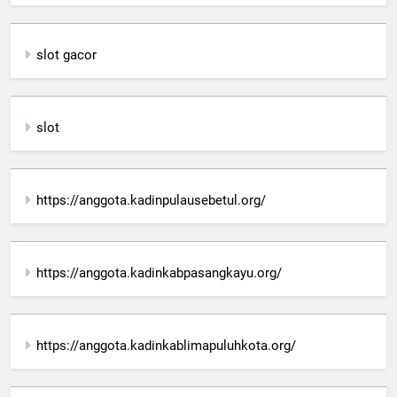
slot gacor
slot
https://anggota.kadinpulausebetul.org/
https://anggota.kadinkabpasangkayu.org/
https://anggota.kadinkablimapuluhkota.org/