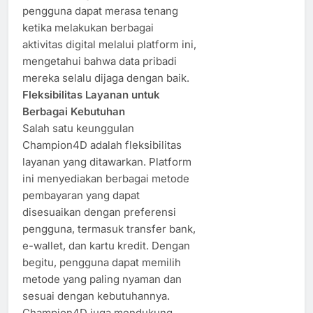
pengguna dapat merasa tenang
ketika melakukan berbagai
aktivitas digital melalui platform ini,
mengetahui bahwa data pribadi
mereka selalu dijaga dengan baik.
Fleksibilitas Layanan untuk
Berbagai Kebutuhan
Salah satu keunggulan
Champion4D adalah fleksibilitas
layanan yang ditawarkan. Platform
ini menyediakan berbagai metode
pembayaran yang dapat
disesuaikan dengan preferensi
pengguna, termasuk transfer bank,
e-wallet, dan kartu kredit. Dengan
begitu, pengguna dapat memilih
metode yang paling nyaman dan
sesuai dengan kebutuhannya.
Champion4D juga mendukung