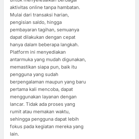
aktivitas online tanpa hambatan.
Mulai dari transaksi harian,
pengisian saldo, hingga
pembayaran tagihan, semuanya
dapat dilakukan dengan cepat
hanya dalam beberapa langkah.
Platform ini menyediakan
antarmuka yang mudah digunakan,
memastikan siapa pun, baik itu
pengguna yang sudah
berpengalaman maupun yang baru
pertama kali mencoba, dapat
menggunakan layanan dengan
lancar. Tidak ada proses yang
rumit atau memakan waktu,
sehingga pengguna dapat lebih
fokus pada kegiatan mereka yang
lain.