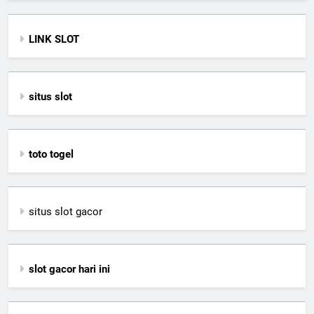
LINK SLOT
situs slot
toto togel
situs slot gacor
slot gacor hari ini