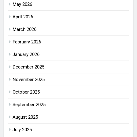
May 2026
April 2026
March 2026
February 2026
January 2026
December 2025
November 2025
October 2025
September 2025
August 2025
July 2025