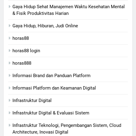
Gaya Hidup Sehat Manajemen Waktu Kesehatan Mental
& Fisik Produktivitas Harian
Gaya Hidup, Hiburan, Judi Online
horas88
horas88 login
horas888
Informasi Brand dan Panduan Platform
Informasi Platform dan Keamanan Digital
Infrastruktur Digital
Infrastruktur Digital & Evaluasi Sistem
Infrastruktur Teknologi, Pengembangan Sistem, Cloud
Architecture, Inovasi Digital