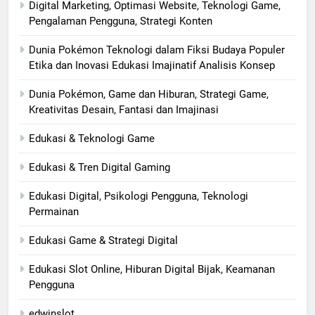
Digital Marketing, Optimasi Website, Teknologi Game,
Pengalaman Pengguna, Strategi Konten
Dunia Pokémon Teknologi dalam Fiksi Budaya Populer
Etika dan Inovasi Edukasi Imajinatif Analisis Konsep
Dunia Pokémon, Game dan Hiburan, Strategi Game,
Kreativitas Desain, Fantasi dan Imajinasi
Edukasi & Teknologi Game
Edukasi & Tren Digital Gaming
Edukasi Digital, Psikologi Pengguna, Teknologi
Permainan
Edukasi Game & Strategi Digital
Edukasi Slot Online, Hiburan Digital Bijak, Keamanan
Pengguna
edwinslot