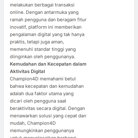
melakukan berbagai transaksi
online. Dengan antarmuka yang
ramah pengguna dan beragam fitur
inovatif, platform ini memberikan
pengalaman digital yang tak hanya
praktis, tetapi juga aman,
memenuhi standar tinggi yang
diinginkan oleh penggunanya.
Kemudahan dan Kecepatan dalam
Aktivitas Digital
Champion4D memahami betul
bahwa kecepatan dan kemudahan
adalah dua faktor utama yang
dicari oleh pengguna saat
beraktivitas secara digital. Dengan
menawarkan solusi yang cepat dan
mudah, Champion4D
memungkinkan penggunanya
untuk menyelesaikan berbagai