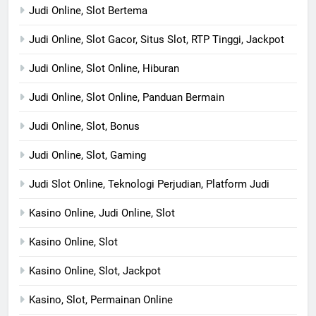
Judi Online, Slot Bertema
Judi Online, Slot Gacor, Situs Slot, RTP Tinggi, Jackpot
Judi Online, Slot Online, Hiburan
Judi Online, Slot Online, Panduan Bermain
Judi Online, Slot, Bonus
Judi Online, Slot, Gaming
Judi Slot Online, Teknologi Perjudian, Platform Judi
Kasino Online, Judi Online, Slot
Kasino Online, Slot
Kasino Online, Slot, Jackpot
Kasino, Slot, Permainan Online