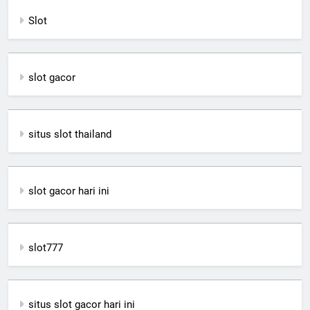
Slot
slot gacor
situs slot thailand
slot gacor hari ini
slot777
situs slot gacor hari ini