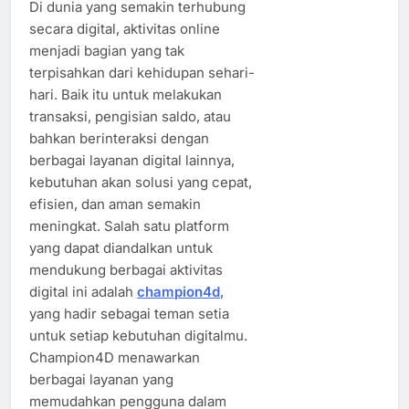
Di dunia yang semakin terhubung
secara digital, aktivitas online
menjadi bagian yang tak
terpisahkan dari kehidupan sehari-
hari. Baik itu untuk melakukan
transaksi, pengisian saldo, atau
bahkan berinteraksi dengan
berbagai layanan digital lainnya,
kebutuhan akan solusi yang cepat,
efisien, dan aman semakin
meningkat. Salah satu platform
yang dapat diandalkan untuk
mendukung berbagai aktivitas
digital ini adalah
champion4d
,
yang hadir sebagai teman setia
untuk setiap kebutuhan digitalmu.
Champion4D menawarkan
berbagai layanan yang
memudahkan pengguna dalam