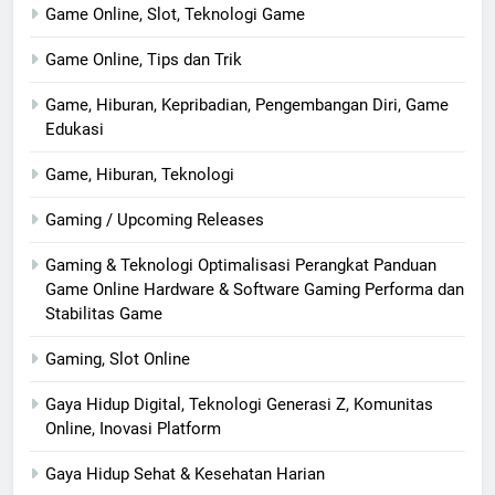
Game Online, Slot, Teknologi Game
Game Online, Tips dan Trik
Game, Hiburan, Kepribadian, Pengembangan Diri, Game
Edukasi
Game, Hiburan, Teknologi
Gaming / Upcoming Releases
Gaming & Teknologi Optimalisasi Perangkat Panduan
Game Online Hardware & Software Gaming Performa dan
Stabilitas Game
Gaming, Slot Online
Gaya Hidup Digital, Teknologi Generasi Z, Komunitas
Online, Inovasi Platform
Gaya Hidup Sehat & Kesehatan Harian