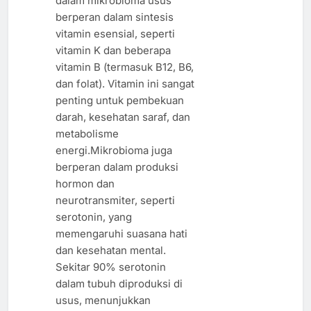
dalam mikrobioma usus
berperan dalam sintesis
vitamin esensial, seperti
vitamin K dan beberapa
vitamin B (termasuk B12, B6,
dan folat). Vitamin ini sangat
penting untuk pembekuan
darah, kesehatan saraf, dan
metabolisme
energi.Mikrobioma juga
berperan dalam produksi
hormon dan
neurotransmiter, seperti
serotonin, yang
memengaruhi suasana hati
dan kesehatan mental.
Sekitar 90% serotonin
dalam tubuh diproduksi di
usus, menunjukkan