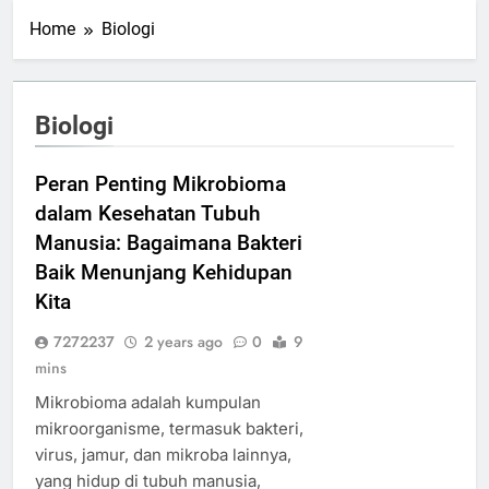
Home
Biologi
Biologi
Peran Penting Mikrobioma
dalam Kesehatan Tubuh
Manusia: Bagaimana Bakteri
Baik Menunjang Kehidupan
Kita
7272237
2 years ago
0
9
mins
Mikrobioma adalah kumpulan
mikroorganisme, termasuk bakteri,
virus, jamur, dan mikroba lainnya,
yang hidup di tubuh manusia,