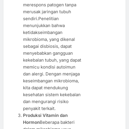
merespons patogen tanpa
merusak jaringan tubuh
sendiri.Penelitian
menunjukkan bahwa
ketidakseimbangan
mikrobioma, yang dikenal
sebagai disbiosis, dapat
menyebabkan gangguan
kekebalan tubuh, yang dapat
memicu kondisi autoimun
dan alergi. Dengan menjaga
keseimbangan mikrobioma,
kita dapat mendukung
kesehatan sistem kekebalan
dan mengurangi risiko
penyakit terkait.
Produksi Vitamin dan
Hormon
Beberapa bakteri