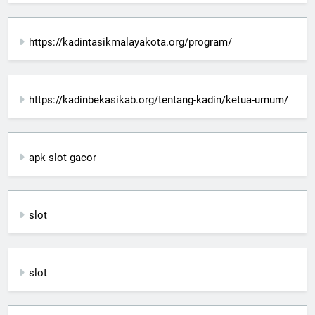
https://kadintasikmalayakota.org/program/
https://kadinbekasikab.org/tentang-kadin/ketua-umum/
apk slot gacor
slot
slot