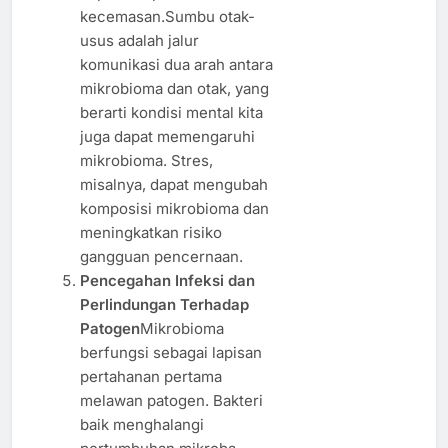
kecemasan.Sumbu otak-
usus adalah jalur
komunikasi dua arah antara
mikrobioma dan otak, yang
berarti kondisi mental kita
juga dapat memengaruhi
mikrobioma. Stres,
misalnya, dapat mengubah
komposisi mikrobioma dan
meningkatkan risiko
gangguan pencernaan.
Pencegahan Infeksi dan
Perlindungan Terhadap
Patogen
Mikrobioma
berfungsi sebagai lapisan
pertahanan pertama
melawan patogen. Bakteri
baik menghalangi