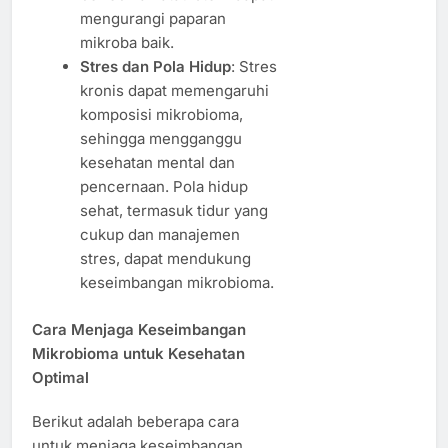
mengurangi paparan
mikroba baik.
Stres dan Pola Hidup
: Stres
kronis dapat memengaruhi
komposisi mikrobioma,
sehingga mengganggu
kesehatan mental dan
pencernaan. Pola hidup
sehat, termasuk tidur yang
cukup dan manajemen
stres, dapat mendukung
keseimbangan mikrobioma.
Cara Menjaga Keseimbangan
Mikrobioma untuk Kesehatan
Optimal
Berikut adalah beberapa cara
untuk menjaga keseimbangan