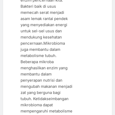
enzim pencernaan kita.
Bakteri baik di usus
memecah serat menjadi
asam lemak rantai pendek
yang menyediakan energi
untuk sel-sel usus dan
mendukung kesehatan
pencernaan.Mikrobioma
juga membantu dalam
metabolisme tubuh.
Beberapa mikroba
menghasilkan enzim yang
membantu dalam
penyerapan nutrisi dan
mengubah makanan menjadi
zat yang berguna bagi
tubuh. Ketidakseimbangan
mikrobioma dapat
mempengaruhi metabolisme