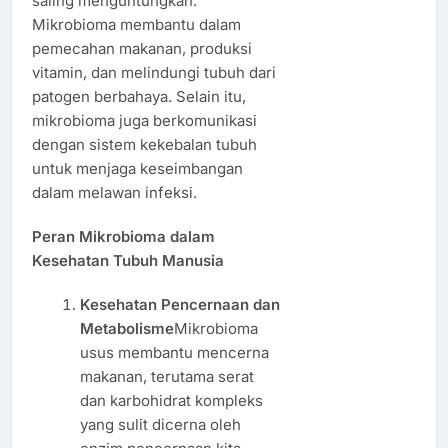
saling menguntungkan.
Mikrobioma membantu dalam
pemecahan makanan, produksi
vitamin, dan melindungi tubuh dari
patogen berbahaya. Selain itu,
mikrobioma juga berkomunikasi
dengan sistem kekebalan tubuh
untuk menjaga keseimbangan
dalam melawan infeksi.
Peran Mikrobioma dalam
Kesehatan Tubuh Manusia
Kesehatan Pencernaan dan
Metabolisme
Mikrobioma
usus membantu mencerna
makanan, terutama serat
dan karbohidrat kompleks
yang sulit dicerna oleh