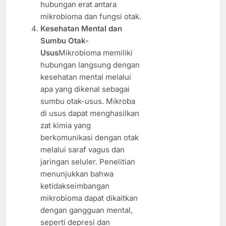
hubungan erat antara
mikrobioma dan fungsi otak.
Kesehatan Mental dan
Sumbu Otak-
Usus
Mikrobioma memiliki
hubungan langsung dengan
kesehatan mental melalui
apa yang dikenal sebagai
sumbu otak-usus. Mikroba
di usus dapat menghasilkan
zat kimia yang
berkomunikasi dengan otak
melalui saraf vagus dan
jaringan seluler. Penelitian
menunjukkan bahwa
ketidakseimbangan
mikrobioma dapat dikaitkan
dengan gangguan mental,
seperti depresi dan