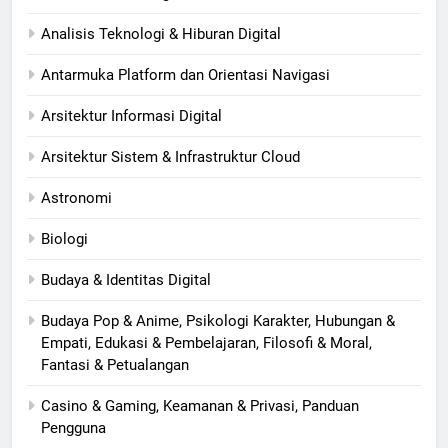
Analisis Teknologi & Hiburan Digital
Antarmuka Platform dan Orientasi Navigasi
Arsitektur Informasi Digital
Arsitektur Sistem & Infrastruktur Cloud
Astronomi
Biologi
Budaya & Identitas Digital
Budaya Pop & Anime, Psikologi Karakter, Hubungan &
Empati, Edukasi & Pembelajaran, Filosofi & Moral,
Fantasi & Petualangan
Casino & Gaming, Keamanan & Privasi, Panduan
Pengguna