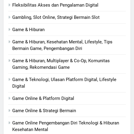
Fleksibilitas Akses dan Pengalaman Digital
Gambling, Slot Online, Strategi Bermain Slot
Game & Hiburan
Game & Hiburan, Kesehatan Mental, Lifestyle, Tips
Bermain Game, Pengembangan Diri
Game & Hiburan, Multiplayer & Co-Op, Komunitas
Gaming, Rekomendasi Game
Game & Teknologi, Ulasan Platform Digital, Lifestyle
Digital
Game Online & Platform Digital
Game Online & Strategi Bermain
Game Online Pengembangan Diri Teknologi & Hiburan
Kesehatan Mental