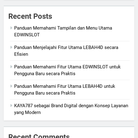
Recent Posts
Panduan Memahami Tampilan dan Menu Utama
EDWINSLOT
Panduan Menjelajahi Fitur Utama LEBAH4D secara
Efisien
Panduan Memahami Fitur Utama EDWINSLOT untuk
Pengguna Baru secara Praktis
Panduan Memahami Fitur Utama LEBAH4D untuk
Pengguna Baru secara Praktis
KAYA787 sebagai Brand Digital dengan Konsep Layanan
yang Modern
Recent Comments