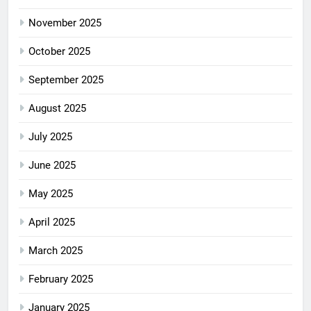
November 2025
October 2025
September 2025
August 2025
July 2025
June 2025
May 2025
April 2025
March 2025
February 2025
January 2025