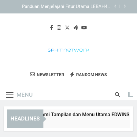
Skip
Panduan Memahami Fitur Utama EDWINSLOT
to
untuk Pengguna Baru secara Praktis
content
Panduan Memahami Fitur Utama LEBAH4D untuk
Pengguna Baru secara Praktis
Panduan Memahami Tampilan dan Menu Utama
EDWINSLOT
Panduan Menjelajahi Fitur Utama LEBAH4D
secara Efisien
Panduan Memahami Fitur Utama EDWINSLOT
untuk Pengguna Baru secara Praktis
SPHM Network
SPHM Network Memberikan Informasi Dan
Panduan Memahami Fitur Utama LEBAH4D untuk
NEWSLETTER
RANDOM NEWS
Pengguna Baru secara Praktis
Berita Terkini Untuk Masyarakat Modern.
Sumber Informasi Terpercaya.
MENU
anduan Memahami Tampilan dan Menu Utama EDWINSLOT
HEADLINES
Week Ago