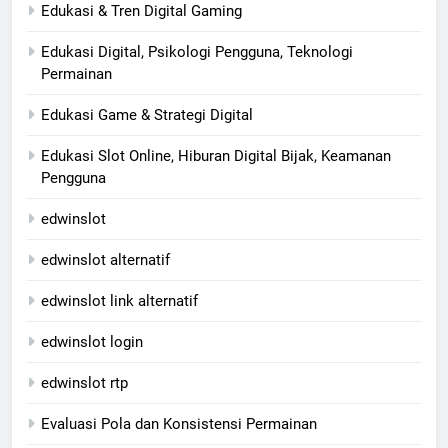
Edukasi & Tren Digital Gaming
Edukasi Digital, Psikologi Pengguna, Teknologi
Permainan
Edukasi Game & Strategi Digital
Edukasi Slot Online, Hiburan Digital Bijak, Keamanan
Pengguna
edwinslot
edwinslot alternatif
edwinslot link alternatif
edwinslot login
edwinslot rtp
Evaluasi Pola dan Konsistensi Permainan