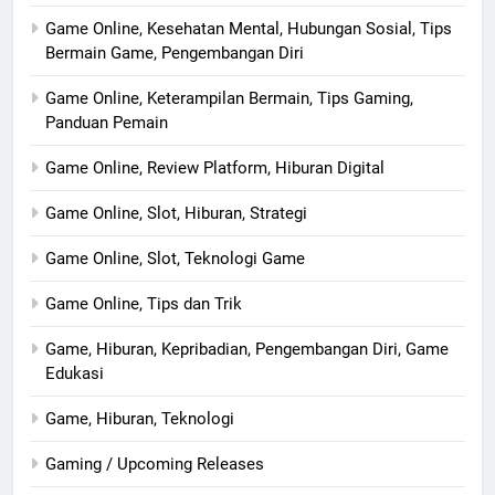
Game Online, Kesehatan Mental, Hubungan Sosial, Tips
Bermain Game, Pengembangan Diri
Game Online, Keterampilan Bermain, Tips Gaming,
Panduan Pemain
Game Online, Review Platform, Hiburan Digital
Game Online, Slot, Hiburan, Strategi
Game Online, Slot, Teknologi Game
Game Online, Tips dan Trik
Game, Hiburan, Kepribadian, Pengembangan Diri, Game
Edukasi
Game, Hiburan, Teknologi
Gaming / Upcoming Releases