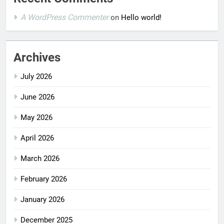
A WordPress Commenter
on
Hello world!
Archives
July 2026
June 2026
May 2026
April 2026
March 2026
February 2026
January 2026
December 2025