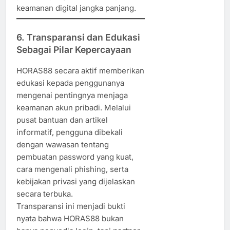
keamanan digital jangka panjang.
6. Transparansi dan Edukasi
Sebagai Pilar Kepercayaan
HORAS88 secara aktif memberikan
edukasi kepada penggunanya
mengenai pentingnya menjaga
keamanan akun pribadi. Melalui
pusat bantuan dan artikel
informatif, pengguna dibekali
dengan wawasan tentang
pembuatan password yang kuat,
cara mengenali phishing, serta
kebijakan privasi yang dijelaskan
secara terbuka.
Transparansi ini menjadi bukti
nyata bahwa HORAS88 bukan