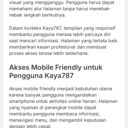
visual yang mengganggu. Pengguna harus dapat
memahami alur halaman tanpa harus menebak-
nebak langkah berikutnya.
Dalam konteks Kaya787, tampilan yang responsif
membantu pengguna merasa lebih percaya diri
saat mencari informasi. Halaman yang tertata baik
memberikan kesan profesional dan membuat
proses akses terasa lebih sederhana.
Akses Mobile Friendly untuk
Pengguna Kaya787
Akses mobile friendly menjadi kebutuhan utama
karena banyak pengguna mengandalkan
smartphone untuk aktivitas online harian. Halaman
yang nyaman di perangkat mobile dapat
membantu pengguna membaca informasi,
menavigasi menu, dan mengambil keputusan
dengan lebih cepat.