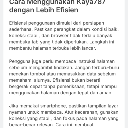
Cara Menggunakan Kaya787
dengan Lebih Efisien
Efisiensi penggunaan dimulai dari persiapan
sederhana. Pastikan perangkat dalam kondisi baik,
koneksi stabil, dan browser tidak terlalu banyak
membuka tab yang tidak diperlukan. Langkah ini
membantu halaman terbuka lebih lancar.
Pengguna juga perlu membaca instruksi halaman
sebelum mengambil tindakan. Jangan terburu-buru
menekan tombol atau memasukkan data sebelum
memahami alurnya. Efisiensi bukan berarti
bergerak cepat tanpa pemeriksaan, tetapi mampu
menggunakan halaman dengan tepat dan aman.
Jika memakai smartphone, pastikan tampilan layar
nyaman untuk membaca. Atur kecerahan, gunakan
koneksi yang stabil, dan fokus pada halaman yang
benar-benar relevan. Cara ini membuat