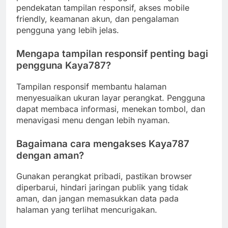
pendekatan tampilan responsif, akses mobile
friendly, keamanan akun, dan pengalaman
pengguna yang lebih jelas.
Mengapa tampilan responsif penting bagi
pengguna Kaya787?
Tampilan responsif membantu halaman
menyesuaikan ukuran layar perangkat. Pengguna
dapat membaca informasi, menekan tombol, dan
menavigasi menu dengan lebih nyaman.
Bagaimana cara mengakses Kaya787
dengan aman?
Gunakan perangkat pribadi, pastikan browser
diperbarui, hindari jaringan publik yang tidak
aman, dan jangan memasukkan data pada
halaman yang terlihat mencurigakan.