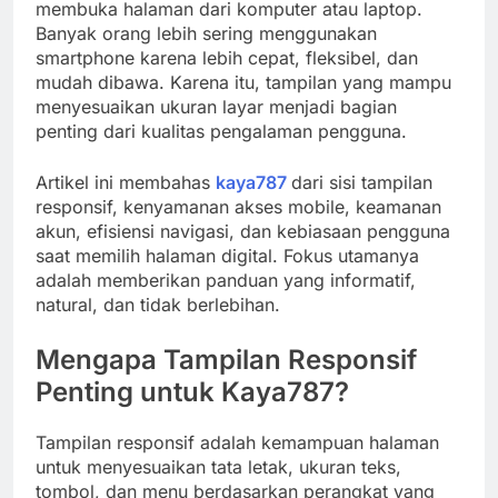
membuka halaman dari komputer atau laptop.
Banyak orang lebih sering menggunakan
smartphone karena lebih cepat, fleksibel, dan
mudah dibawa. Karena itu, tampilan yang mampu
menyesuaikan ukuran layar menjadi bagian
penting dari kualitas pengalaman pengguna.
Artikel ini membahas
kaya787
dari sisi tampilan
responsif, kenyamanan akses mobile, keamanan
akun, efisiensi navigasi, dan kebiasaan pengguna
saat memilih halaman digital. Fokus utamanya
adalah memberikan panduan yang informatif,
natural, dan tidak berlebihan.
Mengapa Tampilan Responsif
Penting untuk Kaya787?
Tampilan responsif adalah kemampuan halaman
untuk menyesuaikan tata letak, ukuran teks,
tombol, dan menu berdasarkan perangkat yang