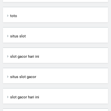
toto
situs slot
slot gacor hari ini
situs slot gacor
slot gacor hari ini