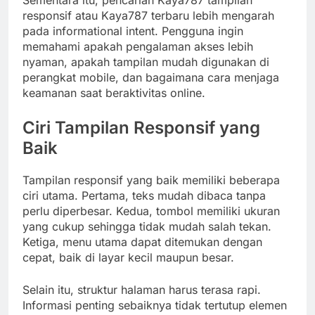
responsif atau Kaya787 terbaru lebih mengarah
pada informational intent. Pengguna ingin
memahami apakah pengalaman akses lebih
nyaman, apakah tampilan mudah digunakan di
perangkat mobile, dan bagaimana cara menjaga
keamanan saat beraktivitas online.
Ciri Tampilan Responsif yang
Baik
Tampilan responsif yang baik memiliki beberapa
ciri utama. Pertama, teks mudah dibaca tanpa
perlu diperbesar. Kedua, tombol memiliki ukuran
yang cukup sehingga tidak mudah salah tekan.
Ketiga, menu utama dapat ditemukan dengan
cepat, baik di layar kecil maupun besar.
Selain itu, struktur halaman harus terasa rapi.
Informasi penting sebaiknya tidak tertutup elemen