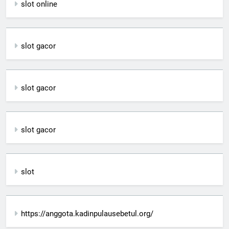
slot online
slot gacor
slot gacor
slot gacor
slot
https://anggota.kadinpulausebetul.org/