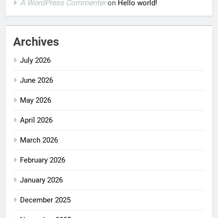
A WordPress Commenter
on
Hello world!
Archives
July 2026
June 2026
May 2026
April 2026
March 2026
February 2026
January 2026
December 2025