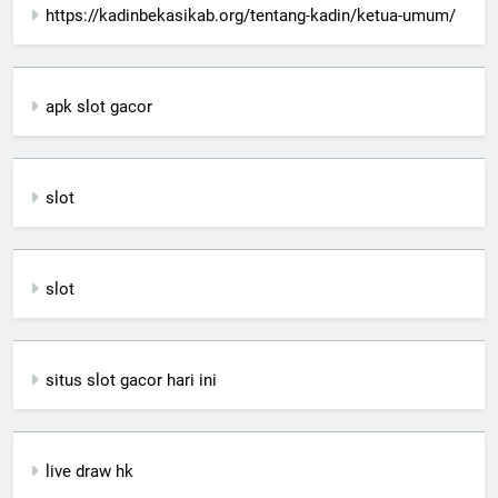
https://kadinbekasikab.org/tentang-kadin/ketua-umum/
apk slot gacor
slot
slot
situs slot gacor hari ini
live draw hk