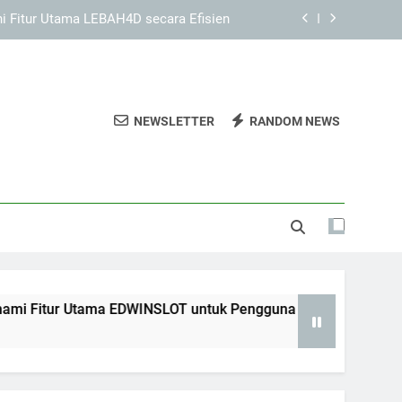
i Fitur Utama LEBAH4D secara Efisien
 untuk Pengguna Baru secara Praktis
 untuk Pengguna Baru secara Praktis
NEWSLETTER
RANDOM NEWS
ampilan dan Menu Utama EDWINSLOT
i Fitur Utama LEBAH4D secara Efisien
t Modern. Sumber Informasi Terpercaya.
 untuk Pengguna Baru secara Praktis
 untuk Pengguna Baru secara Praktis
ama EDWINSLOT untuk Pengguna Baru secara Praktis
P
3