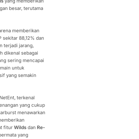
ls
yang memberikan
gan besar, terutama
karena memberikan
P sekitar 88,12% dan
 terjadi jarang,
h dikenal sebagai
yang sering mencapai
emain untuk
sif yang semakin
 NetEnt, terkenal
menangan yang cukup
Starburst menawarkan
 memberikan
 fitur
Wilds
dan
Re-
 permata yang