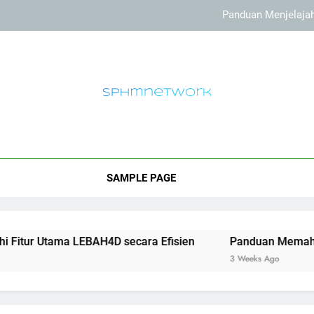
Panduan Menjelajah
Panduan Memahami Fitur Utama EDWINSLOT
Panduan Memahami Fitur Utama LEBAH4D
Panduan Memahami T
HM Network
Panduan Menjelajah
ork Memberikan Informasi Dan Berita Terkini Untuk Masyaraka
Panduan Memahami Fitur Utama EDWINSLOT
SAMPLE PAGE
Panduan Memahami Fitur Utama LEBAH4D
ma LEBAH4D secara Efisien
Panduan Memahami Fitur Ut
3 Weeks Ago