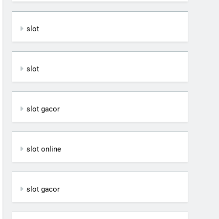
slot
slot
slot gacor
slot online
slot gacor