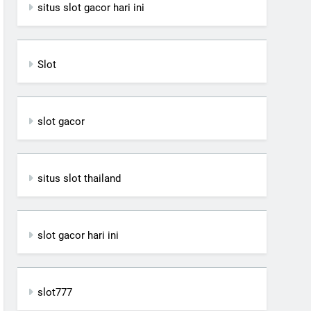
situs slot gacor hari ini
Slot
slot gacor
situs slot thailand
slot gacor hari ini
slot777