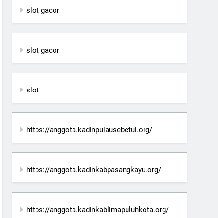
slot gacor
slot gacor
slot
https://anggota.kadinpulausebetul.org/
https://anggota.kadinkabpasangkayu.org/
https://anggota.kadinkablimapuluhkota.org/