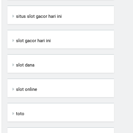
situs slot gacor hari ini
slot gacor hari ini
slot dana
slot online
toto