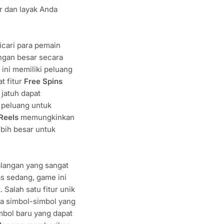
 dan layak Anda
icari para pemain
gan besar secara
t ini memiliki peluang
t fitur
Free Spins
 jatuh dapat
 peluang untuk
Reels
memungkinkan
bih besar untuk
alangan yang sangat
as sedang, game ini
alah satu fitur unik
na simbol-simbol yang
bol baru yang dapat