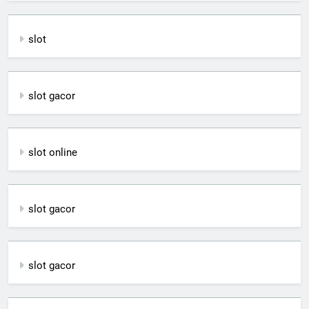
slot
slot gacor
slot online
slot gacor
slot gacor