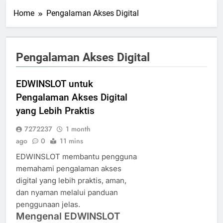
Home
Pengalaman Akses Digital
Pengalaman Akses Digital
EDWINSLOT untuk
Pengalaman Akses Digital
yang Lebih Praktis
7272237
1 month
ago
0
11 mins
EDWINSLOT membantu pengguna
memahami pengalaman akses
digital yang lebih praktis, aman,
dan nyaman melalui panduan
penggunaan jelas.
Mengenal EDWINSLOT