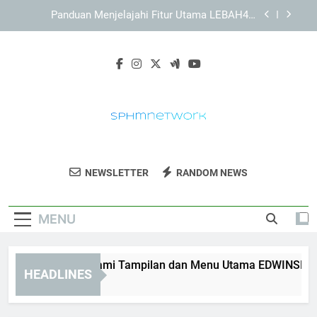
Skip
Panduan Memahami Fitur Utama EDWINSLOT
to
untuk Pengguna Baru secara Praktis
content
Panduan Memahami Fitur Utama LEBAH4D untuk
Pengguna Baru secara Praktis
Panduan Memahami Tampilan dan Menu Utama
EDWINSLOT
Panduan Menjelajahi Fitur Utama LEBAH4D
secara Efisien
Panduan Memahami Fitur Utama EDWINSLOT
untuk Pengguna Baru secara Praktis
SPHM Network
SPHM Network Memberikan Informasi Dan
Panduan Memahami Fitur Utama LEBAH4D untuk
NEWSLETTER
RANDOM NEWS
Pengguna Baru secara Praktis
Berita Terkini Untuk Masyarakat Modern.
Sumber Informasi Terpercaya.
MENU
anduan Memahami Tampilan dan Menu Utama EDWINSLOT
HEADLINES
Weeks Ago