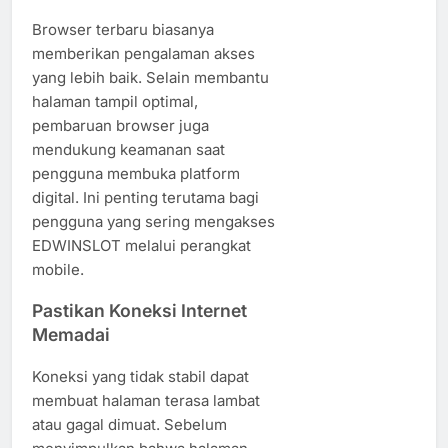
Browser terbaru biasanya
memberikan pengalaman akses
yang lebih baik. Selain membantu
halaman tampil optimal,
pembaruan browser juga
mendukung keamanan saat
pengguna membuka platform
digital. Ini penting terutama bagi
pengguna yang sering mengakses
EDWINSLOT melalui perangkat
mobile.
Pastikan Koneksi Internet
Memadai
Koneksi yang tidak stabil dapat
membuat halaman terasa lambat
atau gagal dimuat. Sebelum