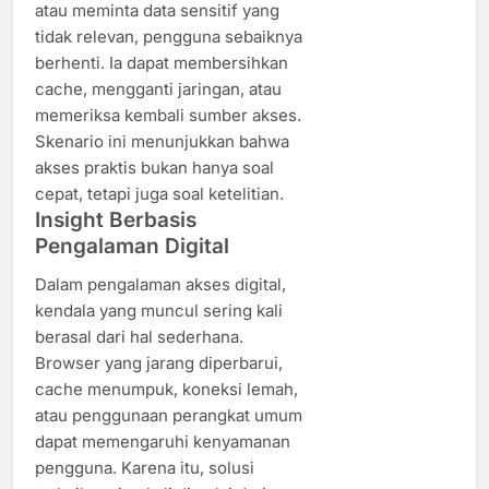
atau meminta data sensitif yang
tidak relevan, pengguna sebaiknya
berhenti. Ia dapat membersihkan
cache, mengganti jaringan, atau
memeriksa kembali sumber akses.
Skenario ini menunjukkan bahwa
akses praktis bukan hanya soal
cepat, tetapi juga soal ketelitian.
Insight Berbasis
Pengalaman Digital
Dalam pengalaman akses digital,
kendala yang muncul sering kali
berasal dari hal sederhana.
Browser yang jarang diperbarui,
cache menumpuk, koneksi lemah,
atau penggunaan perangkat umum
dapat memengaruhi kenyamanan
pengguna. Karena itu, solusi