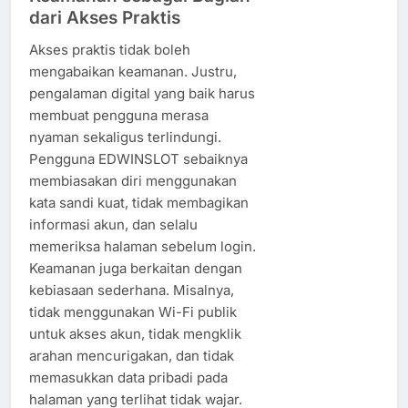
dari Akses Praktis
Akses praktis tidak boleh
mengabaikan keamanan. Justru,
pengalaman digital yang baik harus
membuat pengguna merasa
nyaman sekaligus terlindungi.
Pengguna EDWINSLOT sebaiknya
membiasakan diri menggunakan
kata sandi kuat, tidak membagikan
informasi akun, dan selalu
memeriksa halaman sebelum login.
Keamanan juga berkaitan dengan
kebiasaan sederhana. Misalnya,
tidak menggunakan Wi-Fi publik
untuk akses akun, tidak mengklik
arahan mencurigakan, dan tidak
memasukkan data pribadi pada
halaman yang terlihat tidak wajar.