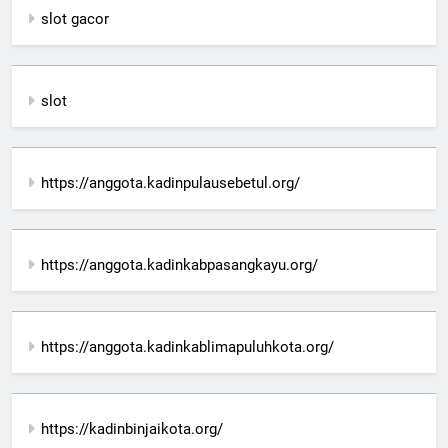
slot gacor
slot
https://anggota.kadinpulausebetul.org/
https://anggota.kadinkabpasangkayu.org/
https://anggota.kadinkablimapuluhkota.org/
https://kadinbinjaikota.org/