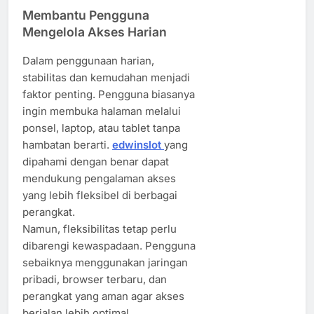
Membantu Pengguna
Mengelola Akses Harian
Dalam penggunaan harian,
stabilitas dan kemudahan menjadi
faktor penting. Pengguna biasanya
ingin membuka halaman melalui
ponsel, laptop, atau tablet tanpa
hambatan berarti.
edwinslot
yang
dipahami dengan benar dapat
mendukung pengalaman akses
yang lebih fleksibel di berbagai
perangkat.
Namun, fleksibilitas tetap perlu
dibarengi kewaspadaan. Pengguna
sebaiknya menggunakan jaringan
pribadi, browser terbaru, dan
perangkat yang aman agar akses
berjalan lebih optimal.