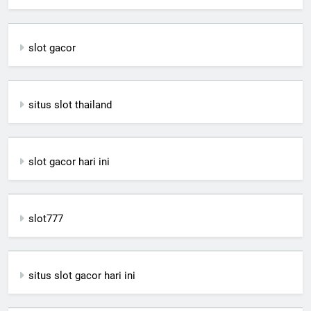
slot gacor
situs slot thailand
slot gacor hari ini
slot777
situs slot gacor hari ini