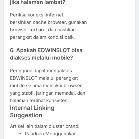
jika halaman lambat?
Periksa koneksi internet,
bersihkan cache browser, gunakan
browser terbaru, dan pastikan
perangkat dalam kondisi baik.
6. Apakah EDWINSLOT bisa
diakses melalui mobile?
Pengguna dapat mengakses
EDWINSLOT melalui perangkat
mobile selama memakai browser
yang stabil, jaringan memadai, dan
halaman terlihat konsisten.
Internal Linking
Suggestion
Artikel lain dalam cluster brand:
Panduan Menggunakan