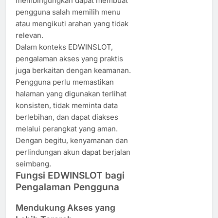
membingungkan dapat membuat
pengguna salah memilih menu
atau mengikuti arahan yang tidak
relevan.
Dalam konteks EDWINSLOT,
pengalaman akses yang praktis
juga berkaitan dengan keamanan.
Pengguna perlu memastikan
halaman yang digunakan terlihat
konsisten, tidak meminta data
berlebihan, dan dapat diakses
melalui perangkat yang aman.
Dengan begitu, kenyamanan dan
perlindungan akun dapat berjalan
seimbang.
Fungsi EDWINSLOT bagi
Pengalaman Pengguna
Mendukung Akses yang