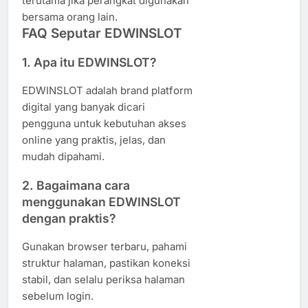
terutama jika perangkat digunakan
bersama orang lain.
FAQ Seputar EDWINSLOT
1. Apa itu EDWINSLOT?
EDWINSLOT adalah brand platform
digital yang banyak dicari
pengguna untuk kebutuhan akses
online yang praktis, jelas, dan
mudah dipahami.
2. Bagaimana cara
menggunakan EDWINSLOT
dengan praktis?
Gunakan browser terbaru, pahami
struktur halaman, pastikan koneksi
stabil, dan selalu periksa halaman
sebelum login.