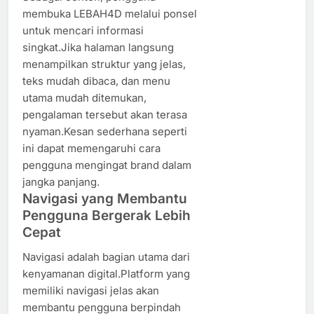
membuka LEBAH4D melalui ponsel
untuk mencari informasi
singkat.Jika halaman langsung
menampilkan struktur yang jelas,
teks mudah dibaca, dan menu
utama mudah ditemukan,
pengalaman tersebut akan terasa
nyaman.Kesan sederhana seperti
ini dapat memengaruhi cara
pengguna mengingat brand dalam
jangka panjang.
Navigasi yang Membantu
Pengguna Bergerak Lebih
Cepat
Navigasi adalah bagian utama dari
kenyamanan digital.Platform yang
memiliki navigasi jelas akan
membantu pengguna berpindah