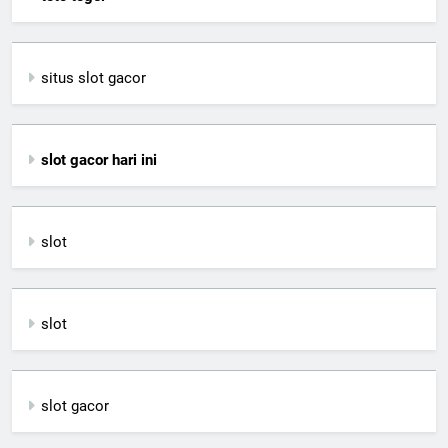
situs slot gacor
slot gacor hari ini
slot
slot
slot gacor