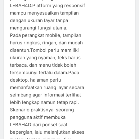
LEBAH4D.Platform yang responsif
mampu menyesuaikan tampilan
dengan ukuran layar tanpa
mengurangi fungsi utama.
Pada perangkat mobile, tampilan
harus ringkas, ringan, dan mudah
disentuh.Tombol perlu memiliki
ukuran yang nyaman, teks harus
terbaca, dan menu tidak boleh
tersembunyi terlalu dalam.Pada
desktop, halaman perlu
memanfaatkan ruang layar secara
seimbang agar informasi terlihat
lebih lengkap namun tetap rapi.
Skenario praktisnya, seorang
pengguna aktif membuka
LEBAH4D dari ponsel saat
bepergian, lalu melanjutkan akses