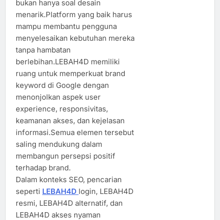
bukan hanya soal desain
menarik.Platform yang baik harus
mampu membantu pengguna
menyelesaikan kebutuhan mereka
tanpa hambatan
berlebihan.LEBAH4D memiliki
ruang untuk memperkuat brand
keyword di Google dengan
menonjolkan aspek user
experience, responsivitas,
keamanan akses, dan kejelasan
informasi.Semua elemen tersebut
saling mendukung dalam
membangun persepsi positif
terhadap brand.
Dalam konteks SEO, pencarian
seperti
LEBAH4D
login, LEBAH4D
resmi, LEBAH4D alternatif, dan
LEBAH4D akses nyaman