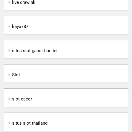
live draw hk
kaya787
situs slot gacor hari ini
Slot
slot gacor
situs slot thailand