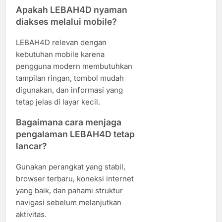
Apakah LEBAH4D nyaman
diakses melalui mobile?
LEBAH4D relevan dengan
kebutuhan mobile karena
pengguna modern membutuhkan
tampilan ringan, tombol mudah
digunakan, dan informasi yang
tetap jelas di layar kecil.
Bagaimana cara menjaga
pengalaman LEBAH4D tetap
lancar?
Gunakan perangkat yang stabil,
browser terbaru, koneksi internet
yang baik, dan pahami struktur
navigasi sebelum melanjutkan
aktivitas.