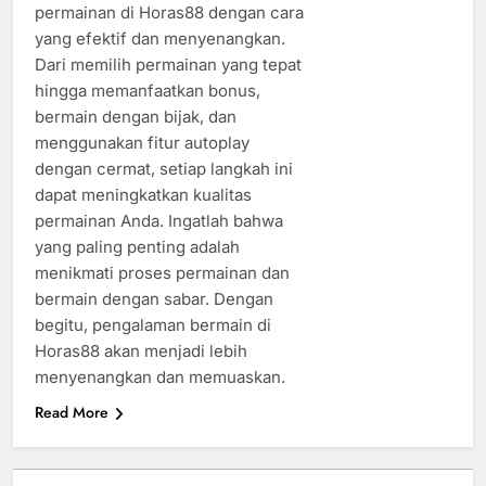
permainan di Horas88 dengan cara
yang efektif dan menyenangkan.
Dari memilih permainan yang tepat
hingga memanfaatkan bonus,
bermain dengan bijak, dan
menggunakan fitur autoplay
dengan cermat, setiap langkah ini
dapat meningkatkan kualitas
permainan Anda. Ingatlah bahwa
yang paling penting adalah
menikmati proses permainan dan
bermain dengan sabar. Dengan
begitu, pengalaman bermain di
Horas88 akan menjadi lebih
menyenangkan dan memuaskan.
Read More