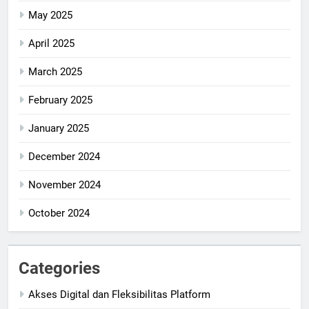
May 2025
April 2025
March 2025
February 2025
January 2025
December 2024
November 2024
October 2024
Categories
Akses Digital dan Fleksibilitas Platform