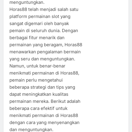
menguntungkan.
Horas88 telah menjadi salah satu
platform permainan slot yang
sangat digemari oleh banyak
pemain di seluruh dunia. Dengan
berbagai fitur menarik dan
permainan yang beragam, Horas88
menawarkan pengalaman bermain
yang seru dan menguntungkan.
Namun, untuk benar-benar
menikmati permainan di Horas88,
pemain perlu mengetahui
beberapa strategi dan tips yang
dapat meningkatkan kualitas
permainan mereka. Berikut adalah
beberapa cara efektif untuk
menikmati permainan di Horas88
dengan cara yang menyenangkan
dan menguntungkan.