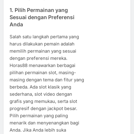
1. Pilih Permainan yang
Sesuai dengan Preferensi
Anda
Salah satu langkah pertama yang
harus dilakukan pemain adalah
memilih permainan yang sesuai
dengan preferensi mereka.
Horas88 menawarkan berbagai
pilihan permainan slot, masing-
masing dengan tema dan fitur yang
berbeda. Ada slot klasik yang
sederhana, slot video dengan
grafis yang memukau, serta slot
progresif dengan jackpot besar.
Pilih permainan yang paling
menarik dan menyenangkan bagi
Anda. Jika Anda lebih suka