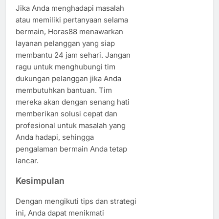
Jika Anda menghadapi masalah
atau memiliki pertanyaan selama
bermain, Horas88 menawarkan
layanan pelanggan yang siap
membantu 24 jam sehari. Jangan
ragu untuk menghubungi tim
dukungan pelanggan jika Anda
membutuhkan bantuan. Tim
mereka akan dengan senang hati
memberikan solusi cepat dan
profesional untuk masalah yang
Anda hadapi, sehingga
pengalaman bermain Anda tetap
lancar.
Kesimpulan
Dengan mengikuti tips dan strategi
ini, Anda dapat menikmati