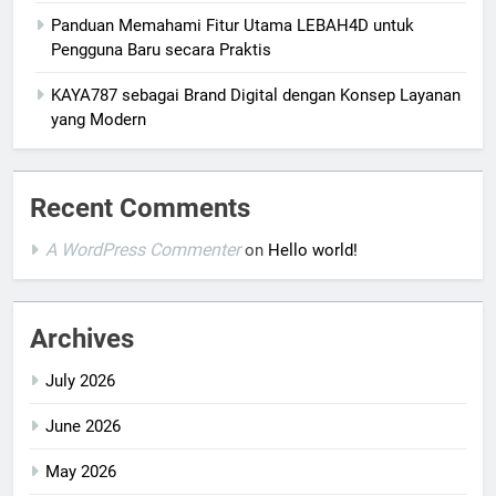
Panduan Memahami Fitur Utama LEBAH4D untuk
Pengguna Baru secara Praktis
KAYA787 sebagai Brand Digital dengan Konsep Layanan
yang Modern
Recent Comments
A WordPress Commenter
on
Hello world!
Archives
July 2026
June 2026
May 2026