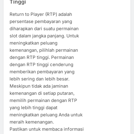
Tinggi
Return to Player (RTP) adalah
persentase pembayaran yang
diharapkan dari suatu permainan
slot dalam jangka panjang. Untuk
meningkatkan peluang
kemenangan, pilihlah permainan
dengan RTP tinggi. Permainan
dengan RTP tinggi cenderung
memberikan pembayaran yang
lebih sering dan lebih besar.
Meskipun tidak ada jaminan
kemenangan di setiap putaran,
memilih permainan dengan RTP
yang lebih tinggi dapat
meningkatkan peluang Anda untuk
meraih kemenangan.
Pastikan untuk membaca informasi