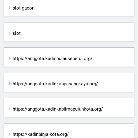
slot gacor
slot
https://anggota.kadinpulausebetul.org/
https://anggota.kadinkabpasangkayu.org/
https://anggota.kadinkablimapuluhkota.org/
https://kadinbinjaikota.org/