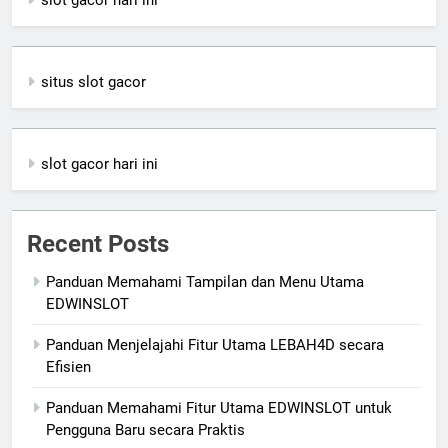
slot gacor hari ini
situs slot gacor
slot gacor hari ini
Recent Posts
Panduan Memahami Tampilan dan Menu Utama
EDWINSLOT
Panduan Menjelajahi Fitur Utama LEBAH4D secara
Efisien
Panduan Memahami Fitur Utama EDWINSLOT untuk
Pengguna Baru secara Praktis