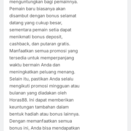
menguntungkan bagi pemainnya.
Pemain baru biasanya akan
disambut dengan bonus selamat
datang yang cukup besar,
sementara pemain setia dapat
menikmati bonus deposit,
cashback, dan putaran gratis.
Manfaatkan semua promosi yang
tersedia untuk memperpanjang
waktu bermain Anda dan
meningkatkan peluang menang.
Selain itu, pastikan Anda selalu
mengikuti promosi mingguan atau
bulanan yang diadakan oleh
Horas88. Ini dapat memberikan
keuntungan tambahan dalam
bentuk hadiah atau bonus lainnya.
Dengan memanfaatkan semua
bonus ini, Anda bisa mendapatkan