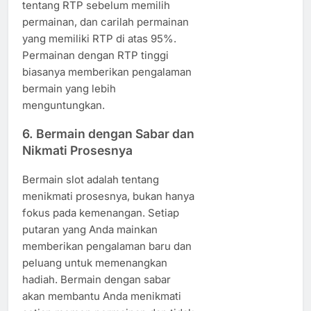
tentang RTP sebelum memilih
permainan, dan carilah permainan
yang memiliki RTP di atas 95%.
Permainan dengan RTP tinggi
biasanya memberikan pengalaman
bermain yang lebih
menguntungkan.
6. Bermain dengan Sabar dan
Nikmati Prosesnya
Bermain slot adalah tentang
menikmati prosesnya, bukan hanya
fokus pada kemenangan. Setiap
putaran yang Anda mainkan
memberikan pengalaman baru dan
peluang untuk memenangkan
hadiah. Bermain dengan sabar
akan membantu Anda menikmati