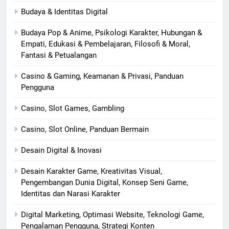
Budaya & Identitas Digital
Budaya Pop & Anime, Psikologi Karakter, Hubungan &
Empati, Edukasi & Pembelajaran, Filosofi & Moral,
Fantasi & Petualangan
Casino & Gaming, Keamanan & Privasi, Panduan
Pengguna
Casino, Slot Games, Gambling
Casino, Slot Online, Panduan Bermain
Desain Digital & Inovasi
Desain Karakter Game, Kreativitas Visual,
Pengembangan Dunia Digital, Konsep Seni Game,
Identitas dan Narasi Karakter
Digital Marketing, Optimasi Website, Teknologi Game,
Pengalaman Pengguna, Strategi Konten