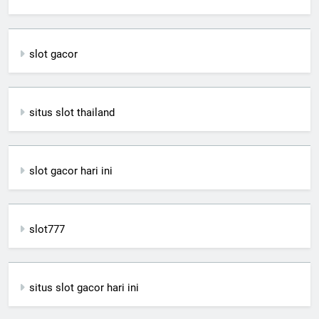
slot gacor
situs slot thailand
slot gacor hari ini
slot777
situs slot gacor hari ini