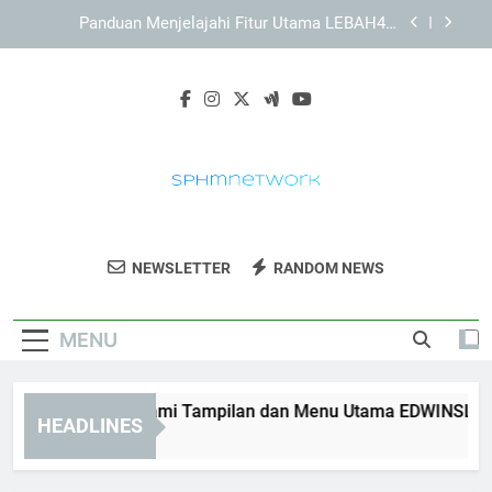
Skip
Panduan Memahami Fitur Utama EDWINSLOT
to
untuk Pengguna Baru secara Praktis
content
Panduan Memahami Fitur Utama LEBAH4D untuk
Pengguna Baru secara Praktis
Panduan Memahami Tampilan dan Menu Utama
EDWINSLOT
Panduan Menjelajahi Fitur Utama LEBAH4D
secara Efisien
Panduan Memahami Fitur Utama EDWINSLOT
untuk Pengguna Baru secara Praktis
SPHM Network
SPHM Network Memberikan Informasi Dan
Panduan Memahami Fitur Utama LEBAH4D untuk
NEWSLETTER
RANDOM NEWS
Pengguna Baru secara Praktis
Berita Terkini Untuk Masyarakat Modern.
Sumber Informasi Terpercaya.
MENU
anduan Memahami Tampilan dan Menu Utama EDWINSLOT
HEADLINES
 Weeks Ago