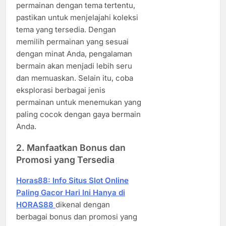
permainan dengan tema tertentu,
pastikan untuk menjelajahi koleksi
tema yang tersedia. Dengan
memilih permainan yang sesuai
dengan minat Anda, pengalaman
bermain akan menjadi lebih seru
dan memuaskan. Selain itu, coba
eksplorasi berbagai jenis
permainan untuk menemukan yang
paling cocok dengan gaya bermain
Anda.
2. Manfaatkan Bonus dan
Promosi yang Tersedia
Horas88: Info Situs Slot Online
Paling Gacor Hari Ini Hanya di
HORAS88
dikenal dengan
berbagai bonus dan promosi yang