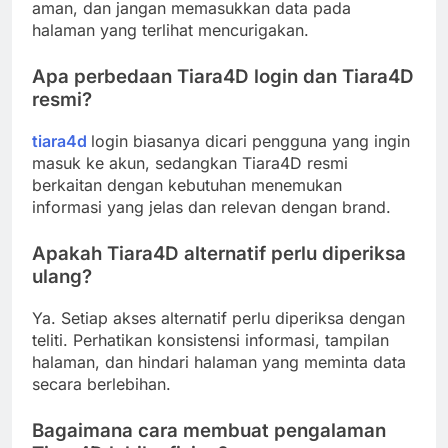
aman, dan jangan memasukkan data pada
halaman yang terlihat mencurigakan.
Apa perbedaan Tiara4D login dan Tiara4D
resmi?
tiara4d
login biasanya dicari pengguna yang ingin
masuk ke akun, sedangkan Tiara4D resmi
berkaitan dengan kebutuhan menemukan
informasi yang jelas dan relevan dengan brand.
Apakah Tiara4D alternatif perlu diperiksa
ulang?
Ya. Setiap akses alternatif perlu diperiksa dengan
teliti. Perhatikan konsistensi informasi, tampilan
halaman, dan hindari halaman yang meminta data
secara berlebihan.
Bagaimana cara membuat pengalaman