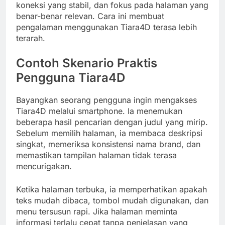
koneksi yang stabil, dan fokus pada halaman yang
benar-benar relevan. Cara ini membuat
pengalaman menggunakan Tiara4D terasa lebih
terarah.
Contoh Skenario Praktis
Pengguna Tiara4D
Bayangkan seorang pengguna ingin mengakses
Tiara4D melalui smartphone. Ia menemukan
beberapa hasil pencarian dengan judul yang mirip.
Sebelum memilih halaman, ia membaca deskripsi
singkat, memeriksa konsistensi nama brand, dan
memastikan tampilan halaman tidak terasa
mencurigakan.
Ketika halaman terbuka, ia memperhatikan apakah
teks mudah dibaca, tombol mudah digunakan, dan
menu tersusun rapi. Jika halaman meminta
informasi terlalu cepat tanpa penjelasan yang