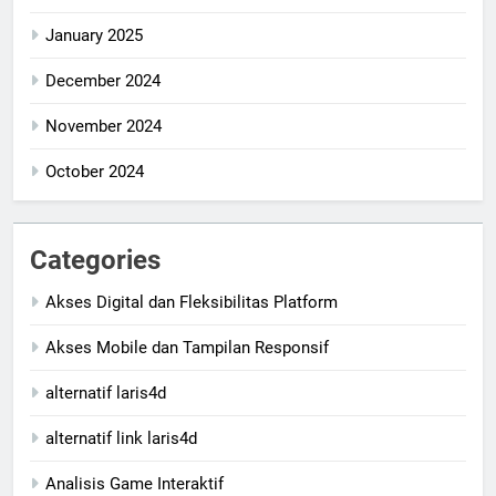
January 2025
December 2024
November 2024
October 2024
Categories
Akses Digital dan Fleksibilitas Platform
Akses Mobile dan Tampilan Responsif
alternatif laris4d
alternatif link laris4d
Analisis Game Interaktif