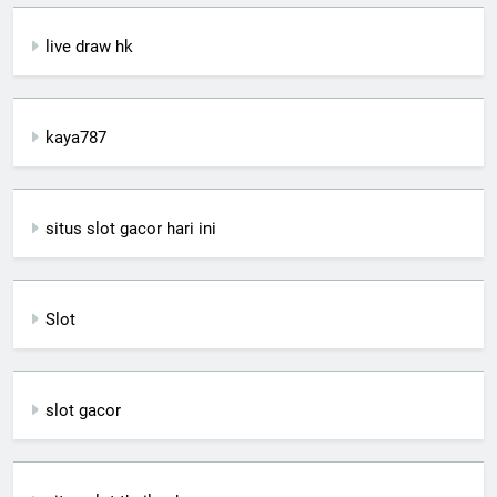
live draw hk
kaya787
situs slot gacor hari ini
Slot
slot gacor