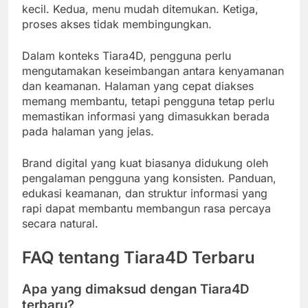
kecil. Kedua, menu mudah ditemukan. Ketiga,
proses akses tidak membingungkan.
Dalam konteks Tiara4D, pengguna perlu
mengutamakan keseimbangan antara kenyamanan
dan keamanan. Halaman yang cepat diakses
memang membantu, tetapi pengguna tetap perlu
memastikan informasi yang dimasukkan berada
pada halaman yang jelas.
Brand digital yang kuat biasanya didukung oleh
pengalaman pengguna yang konsisten. Panduan,
edukasi keamanan, dan struktur informasi yang
rapi dapat membantu membangun rasa percaya
secara natural.
FAQ tentang Tiara4D Terbaru
Apa yang dimaksud dengan Tiara4D
terbaru?