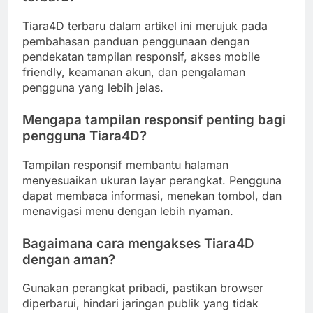
Tiara4D terbaru dalam artikel ini merujuk pada
pembahasan panduan penggunaan dengan
pendekatan tampilan responsif, akses mobile
friendly, keamanan akun, dan pengalaman
pengguna yang lebih jelas.
Mengapa tampilan responsif penting bagi
pengguna Tiara4D?
Tampilan responsif membantu halaman
menyesuaikan ukuran layar perangkat. Pengguna
dapat membaca informasi, menekan tombol, dan
menavigasi menu dengan lebih nyaman.
Bagaimana cara mengakses Tiara4D
dengan aman?
Gunakan perangkat pribadi, pastikan browser
diperbarui, hindari jaringan publik yang tidak