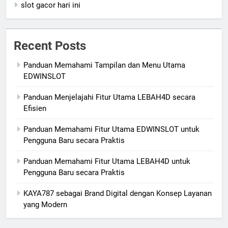
slot gacor hari ini
Recent Posts
Panduan Memahami Tampilan dan Menu Utama
EDWINSLOT
Panduan Menjelajahi Fitur Utama LEBAH4D secara
Efisien
Panduan Memahami Fitur Utama EDWINSLOT untuk
Pengguna Baru secara Praktis
Panduan Memahami Fitur Utama LEBAH4D untuk
Pengguna Baru secara Praktis
KAYA787 sebagai Brand Digital dengan Konsep Layanan
yang Modern