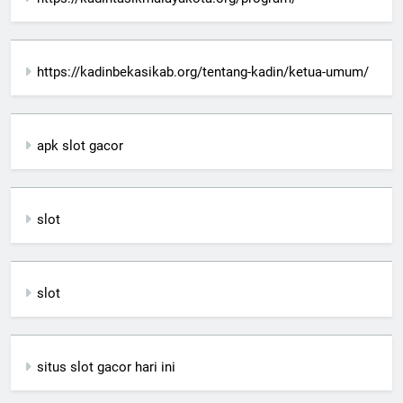
https://kadinbekasikab.org/tentang-kadin/ketua-umum/
apk slot gacor
slot
slot
situs slot gacor hari ini