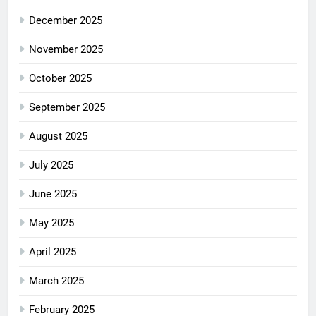
December 2025
November 2025
October 2025
September 2025
August 2025
July 2025
June 2025
May 2025
April 2025
March 2025
February 2025