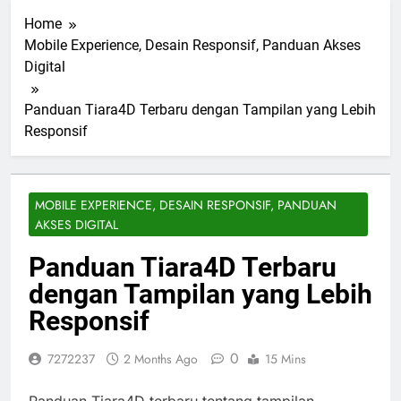
Home
Mobile Experience, Desain Responsif, Panduan Akses
Digital
Panduan Tiara4D Terbaru dengan Tampilan yang Lebih
Responsif
MOBILE EXPERIENCE, DESAIN RESPONSIF, PANDUAN
AKSES DIGITAL
Panduan Tiara4D Terbaru
dengan Tampilan yang Lebih
Responsif
0
7272237
2 Months Ago
15 Mins