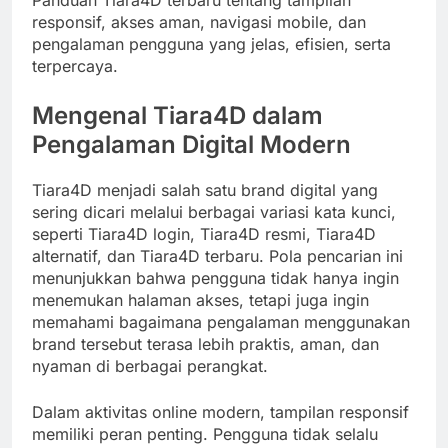
Panduan Tiara4D terbaru tentang tampilan
responsif, akses aman, navigasi mobile, dan
pengalaman pengguna yang jelas, efisien, serta
terpercaya.
Mengenal Tiara4D dalam
Pengalaman Digital Modern
Tiara4D menjadi salah satu brand digital yang
sering dicari melalui berbagai variasi kata kunci,
seperti Tiara4D login, Tiara4D resmi, Tiara4D
alternatif, dan Tiara4D terbaru. Pola pencarian ini
menunjukkan bahwa pengguna tidak hanya ingin
menemukan halaman akses, tetapi juga ingin
memahami bagaimana pengalaman menggunakan
brand tersebut terasa lebih praktis, aman, dan
nyaman di berbagai perangkat.
Dalam aktivitas online modern, tampilan responsif
memiliki peran penting. Pengguna tidak selalu