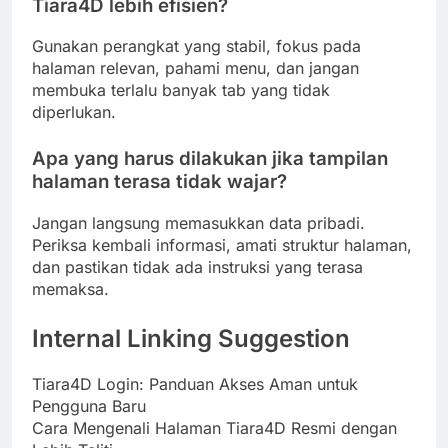
Tiara4D lebih efisien?
Gunakan perangkat yang stabil, fokus pada
halaman relevan, pahami menu, dan jangan
membuka terlalu banyak tab yang tidak
diperlukan.
Apa yang harus dilakukan jika tampilan
halaman terasa tidak wajar?
Jangan langsung memasukkan data pribadi.
Periksa kembali informasi, amati struktur halaman,
dan pastikan tidak ada instruksi yang terasa
memaksa.
Internal Linking Suggestion
Tiara4D Login: Panduan Akses Aman untuk
Pengguna Baru
Cara Mengenali Halaman Tiara4D Resmi dengan