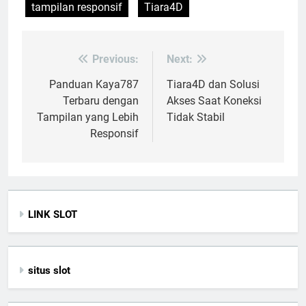
tampilan responsif
Tiara4D
Previous:
Next:
Post
navigation
Panduan Kaya787
Tiara4D dan Solusi
Terbaru dengan
Akses Saat Koneksi
Tampilan yang Lebih
Tidak Stabil
Responsif
LINK SLOT
situs slot