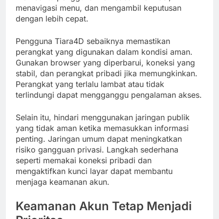
menavigasi menu, dan mengambil keputusan
dengan lebih cepat.
Pengguna Tiara4D sebaiknya memastikan
perangkat yang digunakan dalam kondisi aman.
Gunakan browser yang diperbarui, koneksi yang
stabil, dan perangkat pribadi jika memungkinkan.
Perangkat yang terlalu lambat atau tidak
terlindungi dapat mengganggu pengalaman akses.
Selain itu, hindari menggunakan jaringan publik
yang tidak aman ketika memasukkan informasi
penting. Jaringan umum dapat meningkatkan
risiko gangguan privasi. Langkah sederhana
seperti memakai koneksi pribadi dan
mengaktifkan kunci layar dapat membantu
menjaga keamanan akun.
Keamanan Akun Tetap Menjadi