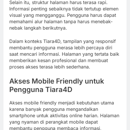
Selain itu, struktur halaman harus terasa rapi.
Informasi penting sebaiknya tidak tertutup elemen
visual yang mengganggu. Pengguna harus dapat
memahami alur halaman tanpa harus menebak-
nebak langkah berikutnya.
Dalam konteks Tiara4D, tampilan yang responsif
membantu pengguna merasa lebih percaya diri
saat mencari informasi. Halaman yang tertata baik
memberikan kesan profesional dan membuat
proses akses terasa lebih sederhana.
Akses Mobile Friendly untuk
Pengguna Tiara4D
Akses mobile friendly menjadi kebutuhan utama
karena banyak pengguna mengandalkan
smartphone untuk aktivitas online harian. Halaman
yang nyaman di perangkat mobile dapat
membantu pengguna membaca informasi,