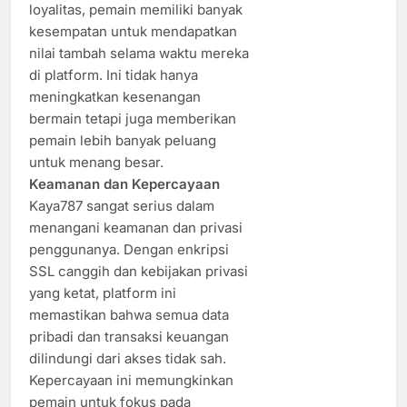
loyalitas, pemain memiliki banyak
kesempatan untuk mendapatkan
nilai tambah selama waktu mereka
di platform. Ini tidak hanya
meningkatkan kesenangan
bermain tetapi juga memberikan
pemain lebih banyak peluang
untuk menang besar.
Keamanan dan Kepercayaan
Kaya787 sangat serius dalam
menangani keamanan dan privasi
penggunanya. Dengan enkripsi
SSL canggih dan kebijakan privasi
yang ketat, platform ini
memastikan bahwa semua data
pribadi dan transaksi keuangan
dilindungi dari akses tidak sah.
Kepercayaan ini memungkinkan
pemain untuk fokus pada