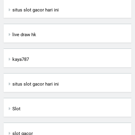
situs slot gacor hari ini
live draw hk
kaya787
situs slot gacor hari ini
Slot
slot gacor