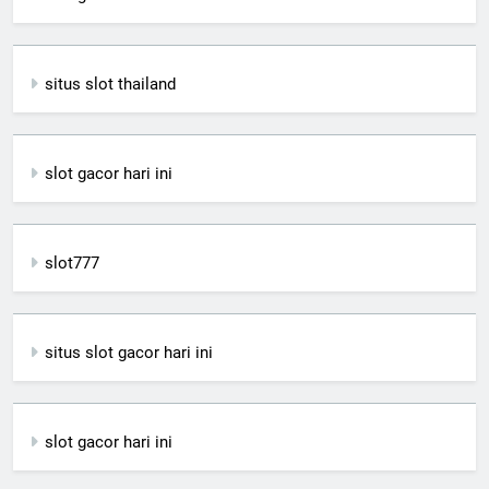
situs slot thailand
slot gacor hari ini
slot777
situs slot gacor hari ini
slot gacor hari ini