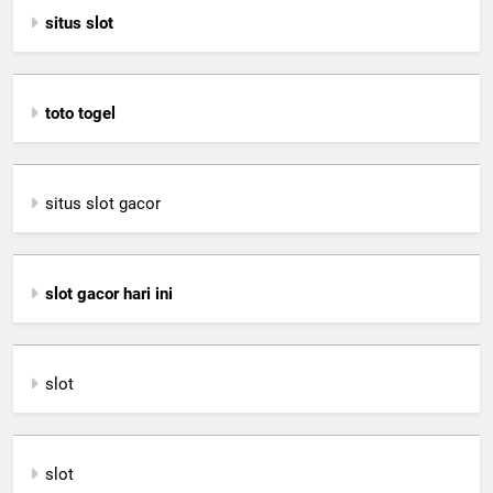
situs slot
toto togel
situs slot gacor
slot gacor hari ini
slot
slot