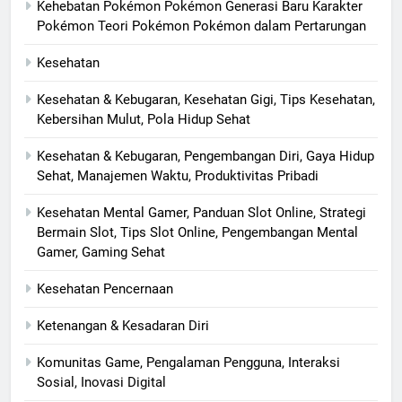
Kehebatan Pokémon Pokémon Generasi Baru Karakter
Pokémon Teori Pokémon Pokémon dalam Pertarungan
Kesehatan
Kesehatan & Kebugaran, Kesehatan Gigi, Tips Kesehatan,
Kebersihan Mulut, Pola Hidup Sehat
Kesehatan & Kebugaran, Pengembangan Diri, Gaya Hidup
Sehat, Manajemen Waktu, Produktivitas Pribadi
Kesehatan Mental Gamer, Panduan Slot Online, Strategi
Bermain Slot, Tips Slot Online, Pengembangan Mental
Gamer, Gaming Sehat
Kesehatan Pencernaan
Ketenangan & Kesadaran Diri
Komunitas Game, Pengalaman Pengguna, Interaksi
Sosial, Inovasi Digital