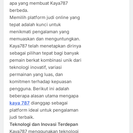
apa yang membuat Kaya787
berbeda.
Memilih platform judi online yang
tepat adalah kunci untuk
menikmati pengalaman yang
memuaskan dan menguntungkan.
Kaya787 telah menetapkan dirinya
sebagai pilihan tepat bagi banyak
pemain berkat kombinasi unik dari
teknologi inovatif, variasi
permainan yang luas, dan
komitmen terhadap kepuasan
pengguna. Berikut ini adalah
beberapa alasan utama mengapa
kaya 787
dianggap sebagai
platform ideal untuk pengalaman
judi terbaik.
Teknologi dan Inovasi Terdepan
Kaya787 menggunakan teknologi