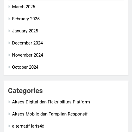
March 2025
February 2025
January 2025
December 2024
November 2024
October 2024
Categories
Akses Digital dan Fleksibilitas Platform
Akses Mobile dan Tampilan Responsif
alternatif laris4d