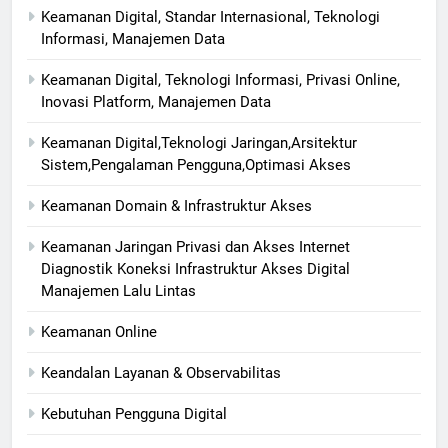
Keamanan Digital, Standar Internasional, Teknologi
Informasi, Manajemen Data
Keamanan Digital, Teknologi Informasi, Privasi Online,
Inovasi Platform, Manajemen Data
Keamanan Digital,Teknologi Jaringan,Arsitektur
Sistem,Pengalaman Pengguna,Optimasi Akses
Keamanan Domain & Infrastruktur Akses
Keamanan Jaringan Privasi dan Akses Internet
Diagnostik Koneksi Infrastruktur Akses Digital
Manajemen Lalu Lintas
Keamanan Online
Keandalan Layanan & Observabilitas
Kebutuhan Pengguna Digital