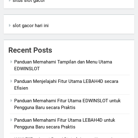
situs slot gacor
slot gacor hari ini
Recent Posts
Panduan Memahami Tampilan dan Menu Utama
EDWINSLOT
Panduan Menjelajahi Fitur Utama LEBAH4D secara
Efisien
Panduan Memahami Fitur Utama EDWINSLOT untuk
Pengguna Baru secara Praktis
Panduan Memahami Fitur Utama LEBAH4D untuk
Pengguna Baru secara Praktis