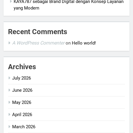
KAYA787 sebagai Brand Digital dengan Konsep Layanan
yang Modern
Recent Comments
A WordPress Commenter
on
Hello world!
Archives
July 2026
June 2026
May 2026
April 2026
March 2026