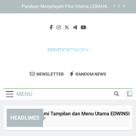
Skip
Panduan Memahami Fitur Utama EDWINSLOT
to
untuk Pengguna Baru secara Praktis
content
Panduan Memahami Fitur Utama LEBAH4D untuk
Pengguna Baru secara Praktis
Panduan Memahami Tampilan dan Menu Utama
EDWINSLOT
Panduan Menjelajahi Fitur Utama LEBAH4D
secara Efisien
Panduan Memahami Fitur Utama EDWINSLOT
untuk Pengguna Baru secara Praktis
SPHM Network
SPHM Network Memberikan Informasi Dan
Panduan Memahami Fitur Utama LEBAH4D untuk
NEWSLETTER
RANDOM NEWS
Pengguna Baru secara Praktis
Berita Terkini Untuk Masyarakat Modern.
Sumber Informasi Terpercaya.
MENU
anduan Memahami Tampilan dan Menu Utama EDWINSLOT
HEADLINES
Weeks Ago