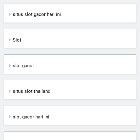
situs slot gacor hari ini
Slot
slot gacor
situs slot thailand
slot gacor hari ini