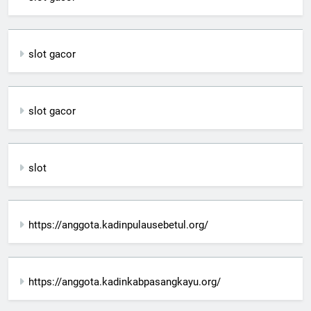
slot gacor
slot gacor
slot
https://anggota.kadinpulausebetul.org/
https://anggota.kadinkabpasangkayu.org/