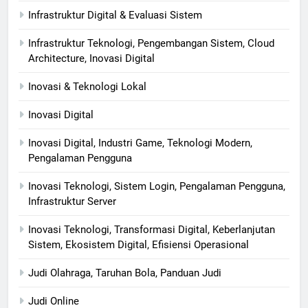
Infrastruktur Digital & Evaluasi Sistem
Infrastruktur Teknologi, Pengembangan Sistem, Cloud
Architecture, Inovasi Digital
Inovasi & Teknologi Lokal
Inovasi Digital
Inovasi Digital, Industri Game, Teknologi Modern,
Pengalaman Pengguna
Inovasi Teknologi, Sistem Login, Pengalaman Pengguna,
Infrastruktur Server
Inovasi Teknologi, Transformasi Digital, Keberlanjutan
Sistem, Ekosistem Digital, Efisiensi Operasional
Judi Olahraga, Taruhan Bola, Panduan Judi
Judi Online