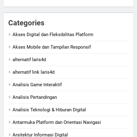
Categories
Akses Digital dan Fleksibilitas Platform
Akses Mobile dan Tampilan Responsif
alternatif laris4d
alternatif link laris4d
Analisis Game Interaktif
Analisis Pertandingan
Analisis Teknologi & Hiburan Digital
Antarmuka Platform dan Orientasi Navigasi
Arsitektur Informasi Digital