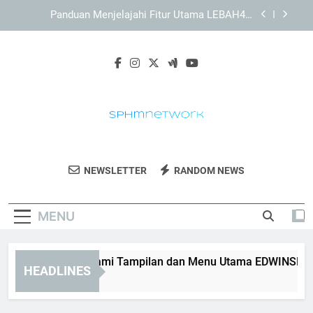
Skip
Panduan Memahami Fitur Utama EDWINSLOT
to
untuk Pengguna Baru secara Praktis
content
Panduan Memahami Fitur Utama LEBAH4D untuk
Pengguna Baru secara Praktis
Panduan Memahami Tampilan dan Menu Utama
EDWINSLOT
Panduan Menjelajahi Fitur Utama LEBAH4D
secara Efisien
Panduan Memahami Fitur Utama EDWINSLOT
untuk Pengguna Baru secara Praktis
SPHM Network
SPHM Network Memberikan Informasi Dan
Panduan Memahami Fitur Utama LEBAH4D untuk
NEWSLETTER
RANDOM NEWS
Pengguna Baru secara Praktis
Berita Terkini Untuk Masyarakat Modern.
Sumber Informasi Terpercaya.
MENU
anduan Memahami Tampilan dan Menu Utama EDWINSLOT
HEADLINES
Week Ago