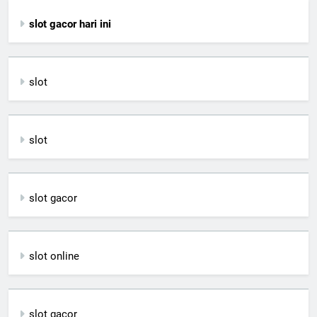
slot gacor hari ini
slot
slot
slot gacor
slot online
slot gacor