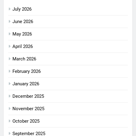
July 2026
June 2026
May 2026
April 2026
March 2026
February 2026
January 2026
December 2025
November 2025
October 2025
September 2025