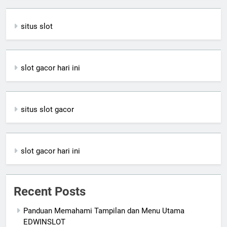
situs slot
slot gacor hari ini
situs slot gacor
slot gacor hari ini
Recent Posts
Panduan Memahami Tampilan dan Menu Utama
EDWINSLOT