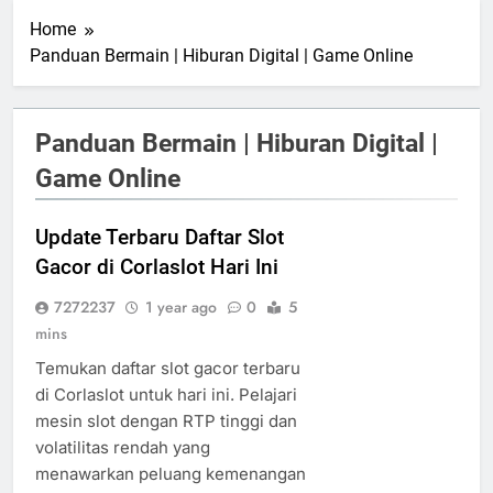
Home
Panduan Bermain | Hiburan Digital | Game Online
Panduan Bermain | Hiburan Digital |
Game Online
Update Terbaru Daftar Slot
Gacor di Corlaslot Hari Ini
7272237
1 year ago
0
5
mins
Temukan daftar slot gacor terbaru
di Corlaslot untuk hari ini. Pelajari
mesin slot dengan RTP tinggi dan
volatilitas rendah yang
menawarkan peluang kemenangan