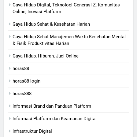
Gaya Hidup Digital, Teknologi Generasi Z, Komunitas
Online, Inovasi Platform
Gaya Hidup Sehat & Kesehatan Harian
Gaya Hidup Sehat Manajemen Waktu Kesehatan Mental
& Fisik Produktivitas Harian
Gaya Hidup, Hiburan, Judi Online
horas88
horas88 login
horas888
Informasi Brand dan Panduan Platform
Informasi Platform dan Keamanan Digital
Infrastruktur Digital