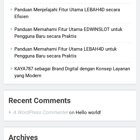
Panduan Menjelajahi Fitur Utama LEBAH4D secara
Efisien
Panduan Memahami Fitur Utama EDWINSLOT untuk
Pengguna Baru secara Praktis
Panduan Memahami Fitur Utama LEBAH4D untuk
Pengguna Baru secara Praktis
KAYA787 sebagai Brand Digital dengan Konsep Layanan
yang Modern
Recent Comments
A WordPress Commenter
on
Hello world!
Archives