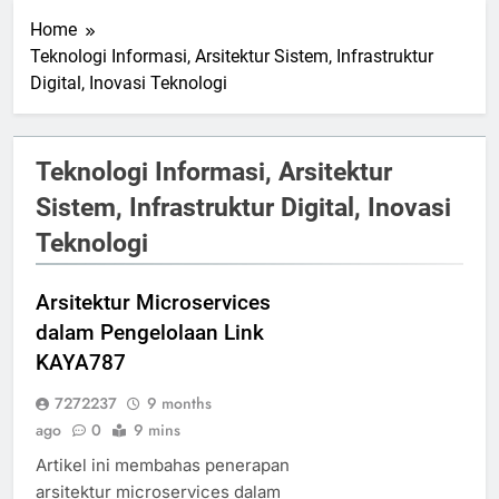
Home
Teknologi Informasi, Arsitektur Sistem, Infrastruktur
Digital, Inovasi Teknologi
Teknologi Informasi, Arsitektur
Sistem, Infrastruktur Digital, Inovasi
Teknologi
Arsitektur Microservices
dalam Pengelolaan Link
KAYA787
7272237
9 months
ago
0
9 mins
Artikel ini membahas penerapan
arsitektur microservices dalam