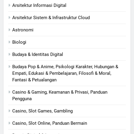
Arsitektur Informasi Digital
Arsitektur Sistem & Infrastruktur Cloud
Astronomi
Biologi
Budaya & Identitas Digital
Budaya Pop & Anime, Psikologi Karakter, Hubungan &
Empati, Edukasi & Pembelajaran, Filosofi & Moral,
Fantasi & Petualangan
Casino & Gaming, Keamanan & Privasi, Panduan
Pengguna
Casino, Slot Games, Gambling
Casino, Slot Online, Panduan Bermain