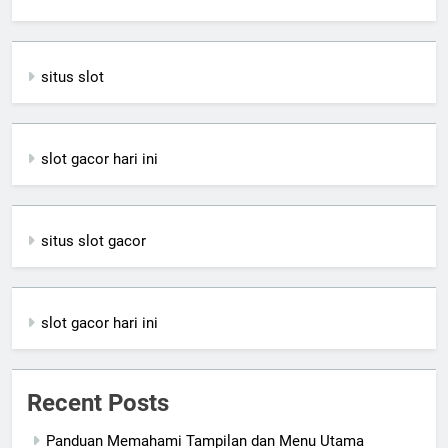
situs slot
slot gacor hari ini
situs slot gacor
slot gacor hari ini
Recent Posts
Panduan Memahami Tampilan dan Menu Utama