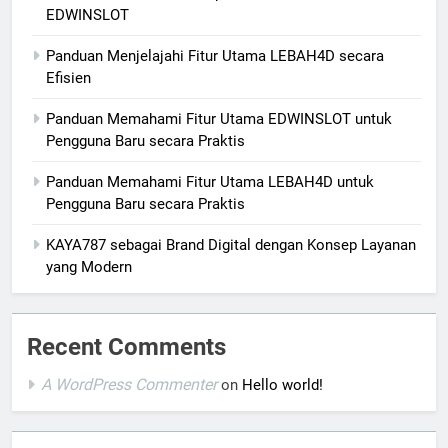
EDWINSLOT
Panduan Menjelajahi Fitur Utama LEBAH4D secara
Efisien
Panduan Memahami Fitur Utama EDWINSLOT untuk
Pengguna Baru secara Praktis
Panduan Memahami Fitur Utama LEBAH4D untuk
Pengguna Baru secara Praktis
KAYA787 sebagai Brand Digital dengan Konsep Layanan
yang Modern
Recent Comments
A WordPress Commenter
on
Hello world!