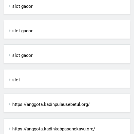
slot gacor
slot gacor
slot gacor
slot
https://anggota.kadinpulausebetul.org/
https://anggota.kadinkabpasangkayu.org/