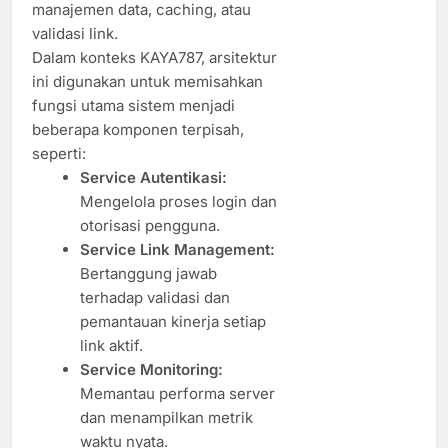
manajemen data, caching, atau
validasi link.
Dalam konteks KAYA787, arsitektur
ini digunakan untuk memisahkan
fungsi utama sistem menjadi
beberapa komponen terpisah,
seperti:
Service Autentikasi:
Mengelola proses login dan
otorisasi pengguna.
Service Link Management:
Bertanggung jawab
terhadap validasi dan
pemantauan kinerja setiap
link aktif.
Service Monitoring:
Memantau performa server
dan menampilkan metrik
waktu nyata.