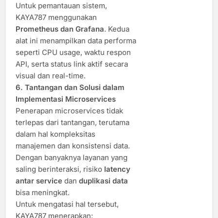
Untuk pemantauan sistem,
KAYA787 menggunakan
Prometheus dan Grafana
. Kedua
alat ini menampilkan data performa
seperti CPU usage, waktu respon
API, serta status link aktif secara
visual dan real-time.
6. Tantangan dan Solusi dalam
Implementasi Microservices
Penerapan microservices tidak
terlepas dari tantangan, terutama
dalam hal kompleksitas
manajemen dan konsistensi data.
Dengan banyaknya layanan yang
saling berinteraksi, risiko
latency
antar service
dan
duplikasi data
bisa meningkat.
Untuk mengatasi hal tersebut,
KAYA787 menerapkan: