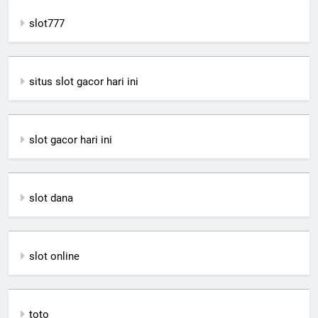
slot777
situs slot gacor hari ini
slot gacor hari ini
slot dana
slot online
toto