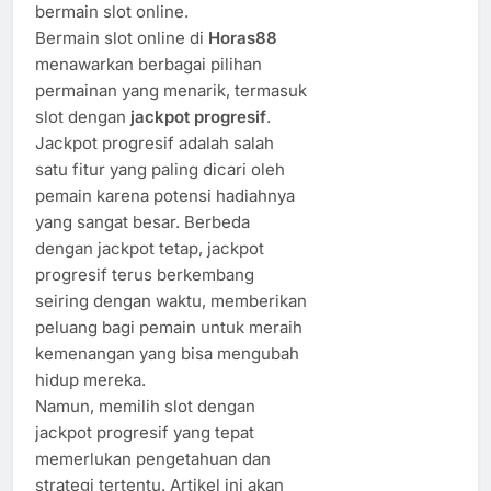
bermain slot online.
Bermain slot online di
Horas88
menawarkan berbagai pilihan
permainan yang menarik, termasuk
slot dengan
jackpot progresif
.
Jackpot progresif adalah salah
satu fitur yang paling dicari oleh
pemain karena potensi hadiahnya
yang sangat besar. Berbeda
dengan jackpot tetap, jackpot
progresif terus berkembang
seiring dengan waktu, memberikan
peluang bagi pemain untuk meraih
kemenangan yang bisa mengubah
hidup mereka.
Namun, memilih slot dengan
jackpot progresif yang tepat
memerlukan pengetahuan dan
strategi tertentu. Artikel ini akan