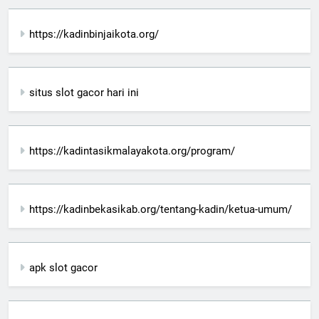
https://kadinbinjaikota.org/
situs slot gacor hari ini
https://kadintasikmalayakota.org/program/
https://kadinbekasikab.org/tentang-kadin/ketua-umum/
apk slot gacor