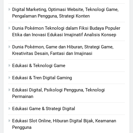
Digital Marketing, Optimasi Website, Teknologi Game,
Pengalaman Pengguna, Strategi Konten
Dunia Pokémon Teknologi dalam Fiksi Budaya Populer
Etika dan Inovasi Edukasi Imajinatif Analisis Konsep
Dunia Pokémon, Game dan Hiburan, Strategi Game,
Kreativitas Desain, Fantasi dan Imajinasi
Edukasi & Teknologi Game
Edukasi & Tren Digital Gaming
Edukasi Digital, Psikologi Pengguna, Teknologi
Permainan
Edukasi Game & Strategi Digital
Edukasi Slot Online, Hiburan Digital Bijak, Keamanan
Pengguna