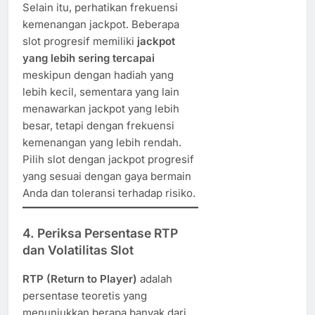
Selain itu, perhatikan frekuensi
kemenangan jackpot. Beberapa
slot progresif memiliki
jackpot
yang lebih sering tercapai
meskipun dengan hadiah yang
lebih kecil, sementara yang lain
menawarkan jackpot yang lebih
besar, tetapi dengan frekuensi
kemenangan yang lebih rendah.
Pilih slot dengan jackpot progresif
yang sesuai dengan gaya bermain
Anda dan toleransi terhadap risiko.
4. Periksa Persentase RTP
dan Volatilitas Slot
RTP (Return to Player)
adalah
persentase teoretis yang
menunjukkan berapa banyak dari