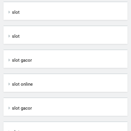
slot
slot
slot gacor
slot online
slot gacor