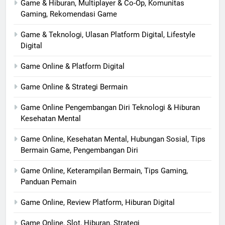
Game & Hiburan, Multiplayer & Co-Op, Komunitas
Gaming, Rekomendasi Game
Game & Teknologi, Ulasan Platform Digital, Lifestyle
Digital
Game Online & Platform Digital
Game Online & Strategi Bermain
Game Online Pengembangan Diri Teknologi & Hiburan
Kesehatan Mental
Game Online, Kesehatan Mental, Hubungan Sosial, Tips
Bermain Game, Pengembangan Diri
Game Online, Keterampilan Bermain, Tips Gaming,
Panduan Pemain
Game Online, Review Platform, Hiburan Digital
Game Online, Slot, Hiburan, Strategi