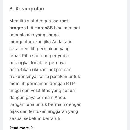
8. Kesimpulan
Memilih slot dengan
jackpot
progresif
di
Horas88
bisa menjadi
pengalaman yang sangat
menguntungkan jika Anda tahu
cara memilih permainan yang
tepat. Pilih slot dari penyedia
perangkat lunak terpercaya,
perhatikan ukuran jackpot dan
frekuensinya, serta pastikan untuk
memilih permainan dengan RTP
tinggi dan volatilitas yang sesuai
dengan gaya bermain Anda.
Jangan lupa untuk bermain dengan
bijak dan tentukan anggaran yang
sesuai sebelum bertaruh.
Read More