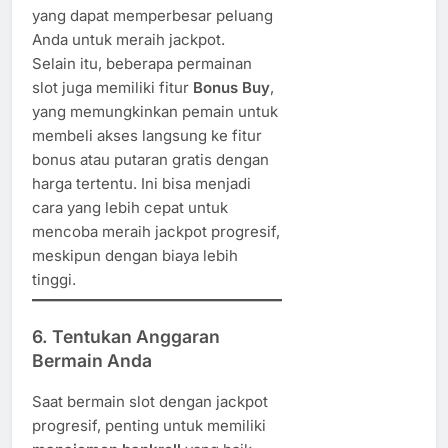
yang dapat memperbesar peluang
Anda untuk meraih jackpot.
Selain itu, beberapa permainan
slot juga memiliki fitur
Bonus Buy
,
yang memungkinkan pemain untuk
membeli akses langsung ke fitur
bonus atau putaran gratis dengan
harga tertentu. Ini bisa menjadi
cara yang lebih cepat untuk
mencoba meraih jackpot progresif,
meskipun dengan biaya lebih
tinggi.
6. Tentukan Anggaran
Bermain Anda
Saat bermain slot dengan jackpot
progresif, penting untuk memiliki