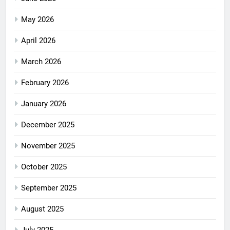
May 2026
April 2026
March 2026
February 2026
January 2026
December 2025
November 2025
October 2025
September 2025
August 2025
July 2025