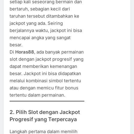
setiap kali seseorang bermain dan
bertaruh, sebagian kecil dari
taruhan tersebut ditambahkan ke
jackpot yang ada. Seiring
berjalannya waktu, jackpot ini bisa
mencapai angka yang sangat
besar.
Di
Horas88
, ada banyak permainan
slot dengan jackpot progresif yang
dapat memberikan kemenangan
besar. Jackpot ini bisa didapatkan
melalui kombinasi simbol tertentu
atau dengan memicu fitur bonus
tertentu dalam permainan.
2. Pilih Slot dengan Jackpot
Progresif yang Terpercaya
Langkah pertama dalam memilih