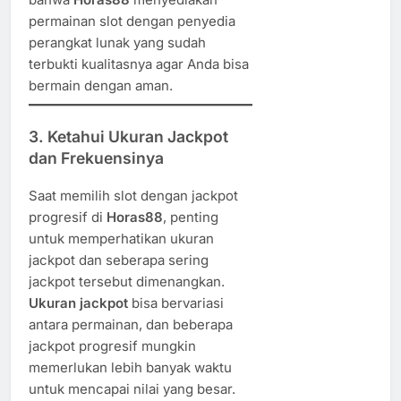
permainan slot dengan penyedia
perangkat lunak yang sudah
terbukti kualitasnya agar Anda bisa
bermain dengan aman.
3. Ketahui Ukuran Jackpot
dan Frekuensinya
Saat memilih slot dengan jackpot
progresif di
Horas88
, penting
untuk memperhatikan ukuran
jackpot dan seberapa sering
jackpot tersebut dimenangkan.
Ukuran jackpot
bisa bervariasi
antara permainan, dan beberapa
jackpot progresif mungkin
memerlukan lebih banyak waktu
untuk mencapai nilai yang besar.