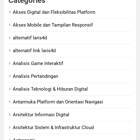
Categories
Akses Digital dan Fleksibilitas Platform
Akses Mobile dan Tampilan Responsif
alternatif laris4d
alternatif link laris4d
Analisis Game Interaktif
Analisis Pertandingan
Analisis Teknologi & Hiburan Digital
Antarmuka Platform dan Orientasi Navigasi
Arsitektur Informasi Digital
Arsitektur Sistem & Infrastruktur Cloud