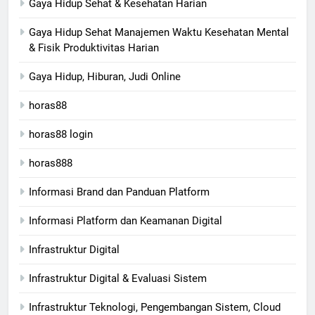
Gaya Hidup Sehat & Kesehatan Harian
Gaya Hidup Sehat Manajemen Waktu Kesehatan Mental
& Fisik Produktivitas Harian
Gaya Hidup, Hiburan, Judi Online
horas88
horas88 login
horas888
Informasi Brand dan Panduan Platform
Informasi Platform dan Keamanan Digital
Infrastruktur Digital
Infrastruktur Digital & Evaluasi Sistem
Infrastruktur Teknologi, Pengembangan Sistem, Cloud