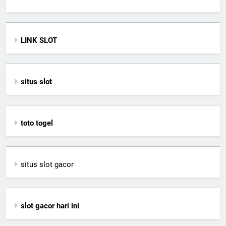
LINK SLOT
situs slot
toto togel
situs slot gacor
slot gacor hari ini