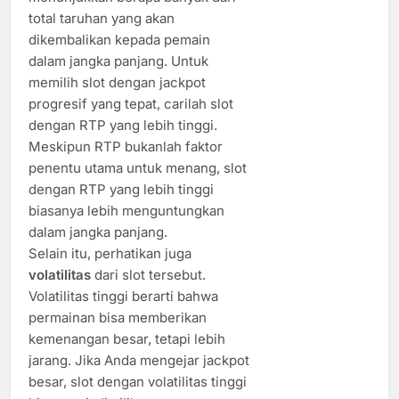
total taruhan yang akan
dikembalikan kepada pemain
dalam jangka panjang. Untuk
memilih slot dengan jackpot
progresif yang tepat, carilah slot
dengan RTP yang lebih tinggi.
Meskipun RTP bukanlah faktor
penentu utama untuk menang, slot
dengan RTP yang lebih tinggi
biasanya lebih menguntungkan
dalam jangka panjang.
Selain itu, perhatikan juga
volatilitas
dari slot tersebut.
Volatilitas tinggi berarti bahwa
permainan bisa memberikan
kemenangan besar, tetapi lebih
jarang. Jika Anda mengejar jackpot
besar, slot dengan volatilitas tinggi