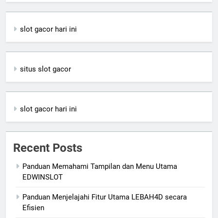
slot gacor hari ini
situs slot gacor
slot gacor hari ini
Recent Posts
Panduan Memahami Tampilan dan Menu Utama
EDWINSLOT
Panduan Menjelajahi Fitur Utama LEBAH4D secara
Efisien