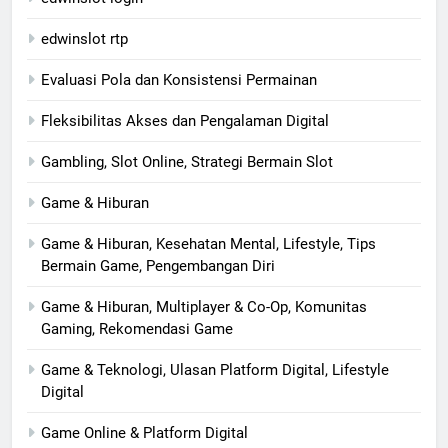
edwinslot rtp
Evaluasi Pola dan Konsistensi Permainan
Fleksibilitas Akses dan Pengalaman Digital
Gambling, Slot Online, Strategi Bermain Slot
Game & Hiburan
Game & Hiburan, Kesehatan Mental, Lifestyle, Tips
Bermain Game, Pengembangan Diri
Game & Hiburan, Multiplayer & Co-Op, Komunitas
Gaming, Rekomendasi Game
Game & Teknologi, Ulasan Platform Digital, Lifestyle
Digital
Game Online & Platform Digital