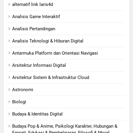
alternatif link laris4d
Analisis Game Interaktif
Analisis Pertandingan
Analisis Teknologi & Hiburan Digital
Antarmuka Platform dan Orientasi Navigasi
Arsitektur Informasi Digital
Arsitektur Sistem & Infrastruktur Cloud
Astronomi
Biologi
Budaya & Identitas Digital
Budaya Pop & Anime, Psikologi Karakter, Hubungan &
Empati, Edukasi & Pembelajaran, Filosofi & Moral,