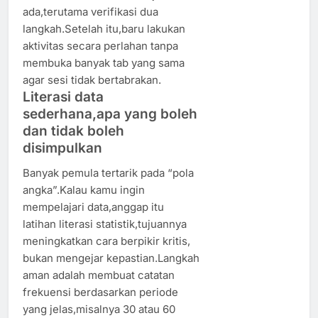
ada,terutama verifikasi dua
langkah.Setelah itu,baru lakukan
aktivitas secara perlahan tanpa
membuka banyak tab yang sama
agar sesi tidak bertabrakan.
Literasi data
sederhana,apa yang boleh
dan tidak boleh
disimpulkan
Banyak pemula tertarik pada “pola
angka”.Kalau kamu ingin
mempelajari data,anggap itu
latihan literasi statistik,tujuannya
meningkatkan cara berpikir kritis,
bukan mengejar kepastian.Langkah
aman adalah membuat catatan
frekuensi berdasarkan periode
yang jelas,misalnya 30 atau 60