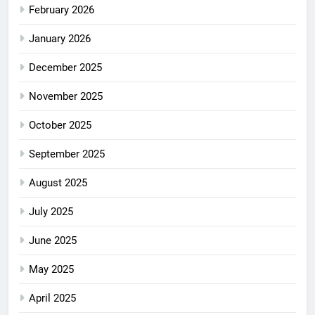
February 2026
January 2026
December 2025
November 2025
October 2025
September 2025
August 2025
July 2025
June 2025
May 2025
April 2025