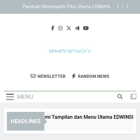
Skip
Panduan Memahami Fitur Utama EDWINSLOT
to
untuk Pengguna Baru secara Praktis
content
Panduan Memahami Fitur Utama LEBAH4D untuk
Pengguna Baru secara Praktis
Panduan Memahami Tampilan dan Menu Utama
EDWINSLOT
Panduan Menjelajahi Fitur Utama LEBAH4D
secara Efisien
Panduan Memahami Fitur Utama EDWINSLOT
untuk Pengguna Baru secara Praktis
SPHM Network
SPHM Network Memberikan Informasi Dan
Panduan Memahami Fitur Utama LEBAH4D untuk
NEWSLETTER
RANDOM NEWS
Pengguna Baru secara Praktis
Berita Terkini Untuk Masyarakat Modern.
Sumber Informasi Terpercaya.
MENU
anduan Memahami Tampilan dan Menu Utama EDWINSLOT
HEADLINES
Weeks Ago