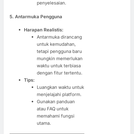
penyelesaian.
5. Antarmuka Pengguna
Harapan Realistis:
Antarmuka dirancang
untuk kemudahan,
tetapi pengguna baru
mungkin memerlukan
waktu untuk terbiasa
dengan fitur tertentu.
Tips:
Luangkan waktu untuk
menjelajahi platform.
Gunakan panduan
atau FAQ untuk
memahami fungsi
utama.