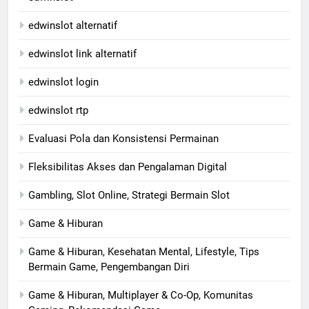
edwinslot alternatif
edwinslot link alternatif
edwinslot login
edwinslot rtp
Evaluasi Pola dan Konsistensi Permainan
Fleksibilitas Akses dan Pengalaman Digital
Gambling, Slot Online, Strategi Bermain Slot
Game & Hiburan
Game & Hiburan, Kesehatan Mental, Lifestyle, Tips
Bermain Game, Pengembangan Diri
Game & Hiburan, Multiplayer & Co-Op, Komunitas