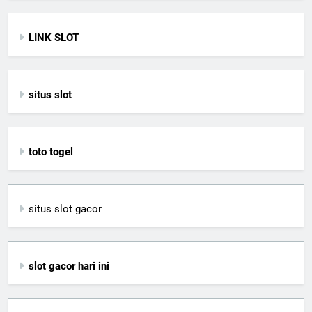
LINK SLOT
situs slot
toto togel
situs slot gacor
slot gacor hari ini