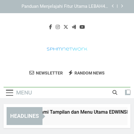
Skip
Panduan Memahami Fitur Utama EDWINSLOT
to
untuk Pengguna Baru secara Praktis
content
Panduan Memahami Fitur Utama LEBAH4D untuk
Pengguna Baru secara Praktis
Panduan Memahami Tampilan dan Menu Utama
EDWINSLOT
Panduan Menjelajahi Fitur Utama LEBAH4D
secara Efisien
Panduan Memahami Fitur Utama EDWINSLOT
untuk Pengguna Baru secara Praktis
SPHM Network
SPHM Network Memberikan Informasi Dan
Panduan Memahami Fitur Utama LEBAH4D untuk
NEWSLETTER
RANDOM NEWS
Pengguna Baru secara Praktis
Berita Terkini Untuk Masyarakat Modern.
Sumber Informasi Terpercaya.
MENU
anduan Memahami Tampilan dan Menu Utama EDWINSLOT
HEADLINES
Weeks Ago