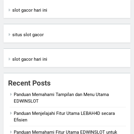
slot gacor hari ini
situs slot gacor
slot gacor hari ini
Recent Posts
Panduan Memahami Tampilan dan Menu Utama
EDWINSLOT
Panduan Menjelajahi Fitur Utama LEBAH4D secara
Efisien
Panduan Memahami Fitur Utama EDWINSLOT untuk