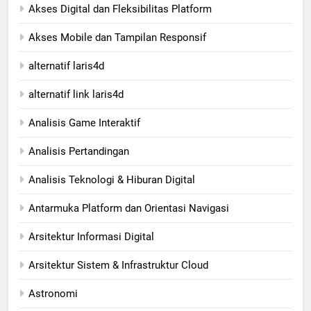
Akses Digital dan Fleksibilitas Platform
Akses Mobile dan Tampilan Responsif
alternatif laris4d
alternatif link laris4d
Analisis Game Interaktif
Analisis Pertandingan
Analisis Teknologi & Hiburan Digital
Antarmuka Platform dan Orientasi Navigasi
Arsitektur Informasi Digital
Arsitektur Sistem & Infrastruktur Cloud
Astronomi