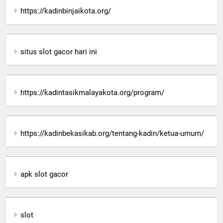
https://kadinbinjaikota.org/
situs slot gacor hari ini
https://kadintasikmalayakota.org/program/
https://kadinbekasikab.org/tentang-kadin/ketua-umum/
apk slot gacor
slot