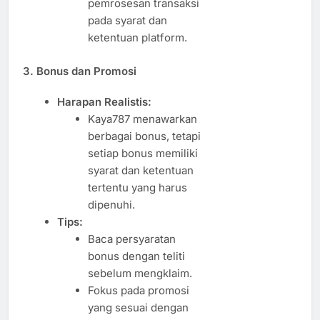
pemrosesan transaksi
pada syarat dan
ketentuan platform.
3. Bonus dan Promosi
Harapan Realistis:
Kaya787 menawarkan
berbagai bonus, tetapi
setiap bonus memiliki
syarat dan ketentuan
tertentu yang harus
dipenuhi.
Tips:
Baca persyaratan
bonus dengan teliti
sebelum mengklaim.
Fokus pada promosi
yang sesuai dengan