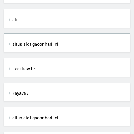
slot
situs slot gacor hari ini
live draw hk
kaya787
situs slot gacor hari ini