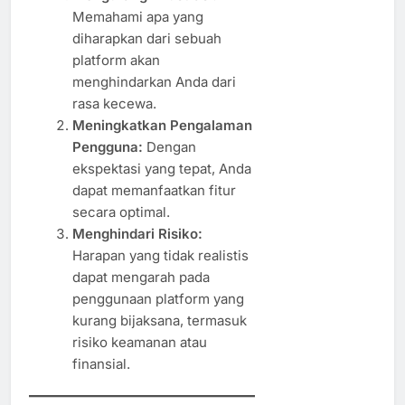
Memahami apa yang
diharapkan dari sebuah
platform akan
menghindarkan Anda dari
rasa kecewa.
Meningkatkan Pengalaman
Pengguna:
Dengan
ekspektasi yang tepat, Anda
dapat memanfaatkan fitur
secara optimal.
Menghindari Risiko:
Harapan yang tidak realistis
dapat mengarah pada
penggunaan platform yang
kurang bijaksana, termasuk
risiko keamanan atau
finansial.