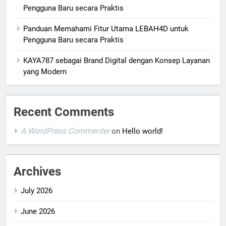
Pengguna Baru secara Praktis
Panduan Memahami Fitur Utama LEBAH4D untuk
Pengguna Baru secara Praktis
KAYA787 sebagai Brand Digital dengan Konsep Layanan
yang Modern
Recent Comments
A WordPress Commenter
on
Hello world!
Archives
July 2026
June 2026