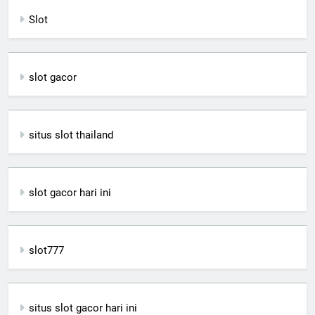
Slot
slot gacor
situs slot thailand
slot gacor hari ini
slot777
situs slot gacor hari ini