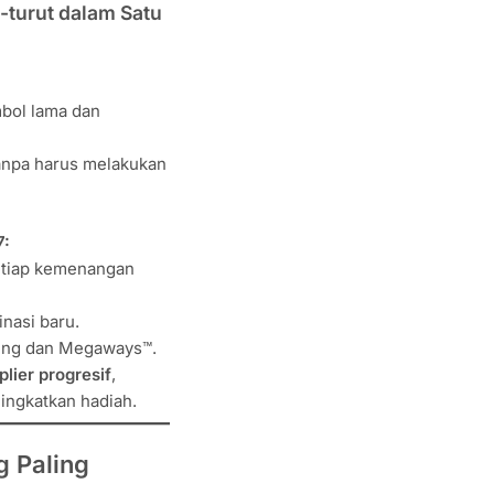
-turut dalam Satu
bol lama dan
anpa harus melakukan
7:
etiap kemenangan
nasi baru.
ing dan Megaways™.
plier progresif
,
ingkatkan hadiah.
g Paling