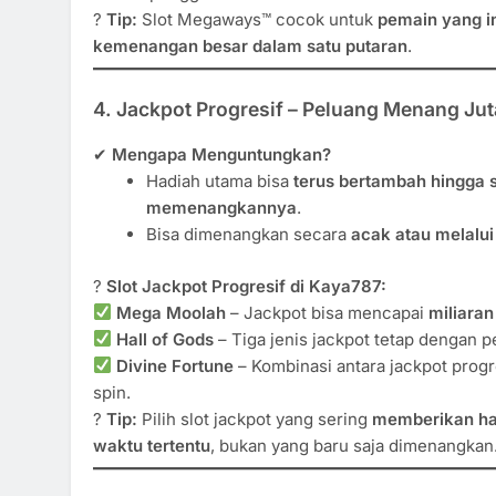
?
Tip:
Slot Megaways™ cocok untuk
pemain yang in
kemenangan besar dalam satu putaran
.
4. Jackpot Progresif – Peluang Menang Ju
✔
Mengapa Menguntungkan?
Hadiah utama bisa
terus bertambah hingga 
memenangkannya
.
Bisa dimenangkan secara
acak atau melalui 
?
Slot Jackpot Progresif di Kaya787:
Mega Moolah
– Jackpot bisa mencapai
miliaran
Hall of Gods
– Tiga jenis jackpot tetap dengan 
Divine Fortune
– Kombinasi antara jackpot progre
spin.
?
Tip:
Pilih slot jackpot yang sering
memberikan ha
waktu tertentu
, bukan yang baru saja dimenangkan