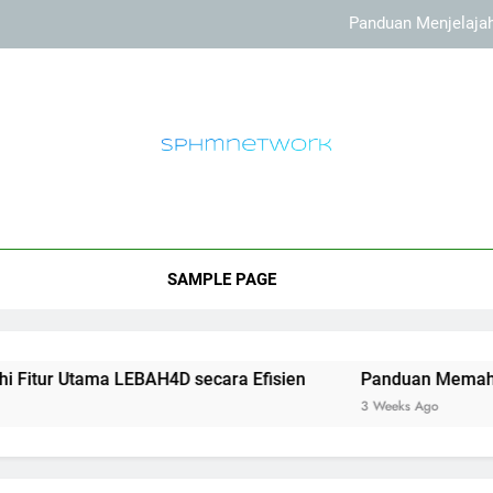
Panduan Menjelajah
Panduan Memahami Fitur Utama EDWINSLOT
Panduan Memahami Fitur Utama LEBAH4D
Panduan Memahami T
HM Network
Panduan Menjelajah
ork Memberikan Informasi Dan Berita Terkini Untuk Masyaraka
Panduan Memahami Fitur Utama EDWINSLOT
SAMPLE PAGE
Panduan Memahami Fitur Utama LEBAH4D
ma LEBAH4D secara Efisien
Panduan Memahami Fitur Ut
3 Weeks Ago