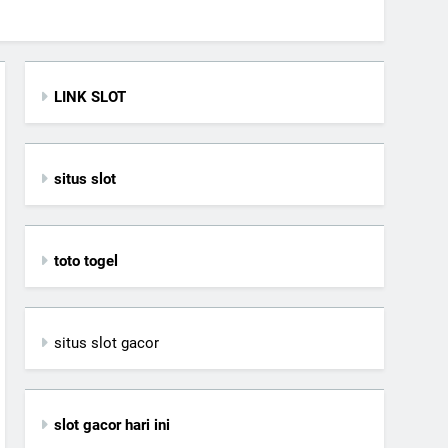
LINK SLOT
situs slot
toto togel
situs slot gacor
slot gacor hari ini