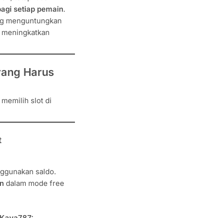
agi setiap pemain
.
ling menguntungkan
k meningkatkan
yang Harus
 memilih slot di
t
ggunakan saldo.
n
dalam mode free
 Kaya787: