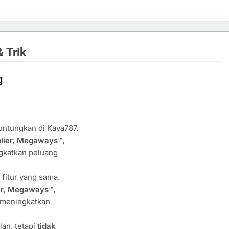
& Trik
g
guntungkan di Kaya787.
iplier, Megaways™,
ngkatkan peluang
 fitur yang sama.
ier, Megaways™,
a meningkatkan
lan, tetapi
tidak