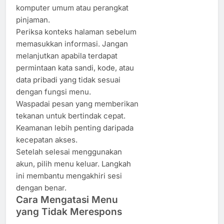
komputer umum atau perangkat
pinjaman.
Periksa konteks halaman sebelum
memasukkan informasi. Jangan
melanjutkan apabila terdapat
permintaan kata sandi, kode, atau
data pribadi yang tidak sesuai
dengan fungsi menu.
Waspadai pesan yang memberikan
tekanan untuk bertindak cepat.
Keamanan lebih penting daripada
kecepatan akses.
Setelah selesai menggunakan
akun, pilih menu keluar. Langkah
ini membantu mengakhiri sesi
dengan benar.
Cara Mengatasi Menu
yang Tidak Merespons