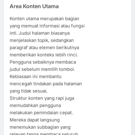
Area Konten Utama
Konten utama merupakan bagian
yang memuat informasi atau fungsi
inti. Judul halaman biasanya
menjelaskan topik, sedangkan
paragraf atau elemen berikutnya
memberikan konteks lebih rinci.
Pengguna sebaiknya membaca
judul sebelum memilih tombol.
Kebiasaan ini membantu
mencegah tindakan pada halaman
yang tidak sesuai.
Struktur konten yang rapi juga
memudahkan pengguna
melakukan pemindaian cepat.
Mereka dapat langsung
menemukan subbagian yang
relevan tanpa membaca seluruh