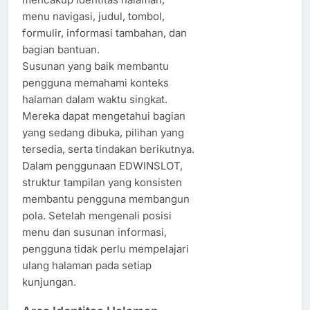
menu navigasi, judul, tombol,
formulir, informasi tambahan, dan
bagian bantuan.
Susunan yang baik membantu
pengguna memahami konteks
halaman dalam waktu singkat.
Mereka dapat mengetahui bagian
yang sedang dibuka, pilihan yang
tersedia, serta tindakan berikutnya.
Dalam penggunaan EDWINSLOT,
struktur tampilan yang konsisten
membantu pengguna membangun
pola. Setelah mengenali posisi
menu dan susunan informasi,
pengguna tidak perlu mempelajari
ulang halaman pada setiap
kunjungan.