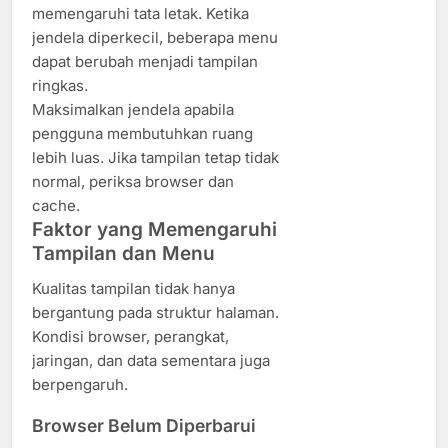
memengaruhi tata letak. Ketika
jendela diperkecil, beberapa menu
dapat berubah menjadi tampilan
ringkas.
Maksimalkan jendela apabila
pengguna membutuhkan ruang
lebih luas. Jika tampilan tetap tidak
normal, periksa browser dan
cache.
Faktor yang Memengaruhi
Tampilan dan Menu
Kualitas tampilan tidak hanya
bergantung pada struktur halaman.
Kondisi browser, perangkat,
jaringan, dan data sementara juga
berpengaruh.
Browser Belum Diperbarui