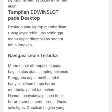
pengguna memasukkan informasi
akun.
Tampilan EDWINSLOT
pada Desktop
Desktop atau laptop memberikan
ruang layar lebih luas sehingga
menu dapat ditampilkan secara
lebih lengkap.
Navigasi Lebih Terbuka
Menu dapat ditempatkan pada
bagian atas atau samping halaman.
Pengguna dapat melihat lebih
banyak pilihan tanpa harus
membuka panel tambahan.
Namun, banyaknya pilihan tidak
berarti semua menu harus dibuka
sekaligus. Gunakan bagian yang