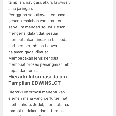
tampilan, navigasi, akun, browser,
atau jaringan.
Pengguna sebaiknya membaca
pesan kesalahan yang muncul
sebelum mencari solusi. Pesan
mengenai data tidak sesuai
membutuhkan tindakan berbeda
dari pemberitahuan bahwa
halaman gagal dimuat.
Membedakan jenis kendala
membuat proses penanganan lebih
cepat dan terarah.
Hierarki Informasi dalam
Tampilan EDWINSLOT
Hierarki informasi menentukan
elemen mana yang perlu terlihat
lebih dahulu. Judul, menu utama,
tombol tindakan, dan informasi