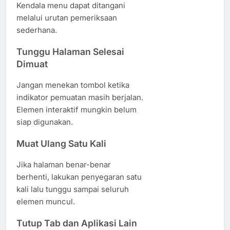
Kendala menu dapat ditangani
melalui urutan pemeriksaan
sederhana.
Tunggu Halaman Selesai
Dimuat
Jangan menekan tombol ketika
indikator pemuatan masih berjalan.
Elemen interaktif mungkin belum
siap digunakan.
Muat Ulang Satu Kali
Jika halaman benar-benar
berhenti, lakukan penyegaran satu
kali lalu tunggu sampai seluruh
elemen muncul.
Tutup Tab dan Aplikasi Lain