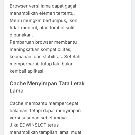
Browser versi lama dapat gagal
menampilkan elemen tertentu.
Menu mungkin bertumpuk, ikon
tidak muncul, atau tombol sulit
digunakan.
Pembaruan browser membantu
meningkatkan kompatibilitas,
keamanan, dan stabilitas. Setelah
memperbarui, tutup lalu buka
kembali aplikasi.
Cache Menyimpan Tata Letak
Lama
Cache membantu mempercepat
halaman, tetapi dapat menyimpan
versi susunan sebelumnya.
Jika EDWINSLOT terus
menampilkan tampilan lama, muat