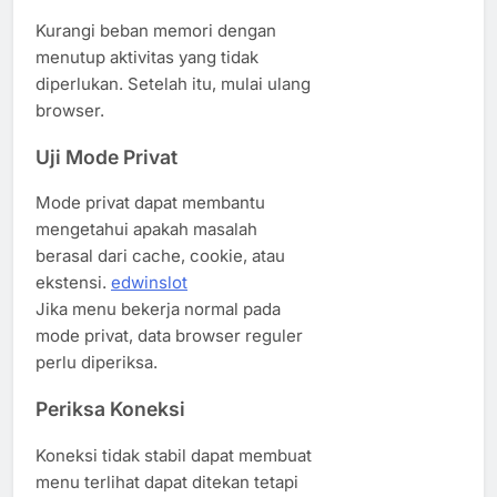
Kurangi beban memori dengan
menutup aktivitas yang tidak
diperlukan. Setelah itu, mulai ulang
browser.
Uji Mode Privat
Mode privat dapat membantu
mengetahui apakah masalah
berasal dari cache, cookie, atau
ekstensi.
edwinslot
Jika menu bekerja normal pada
mode privat, data browser reguler
perlu diperiksa.
Periksa Koneksi
Koneksi tidak stabil dapat membuat
menu terlihat dapat ditekan tetapi