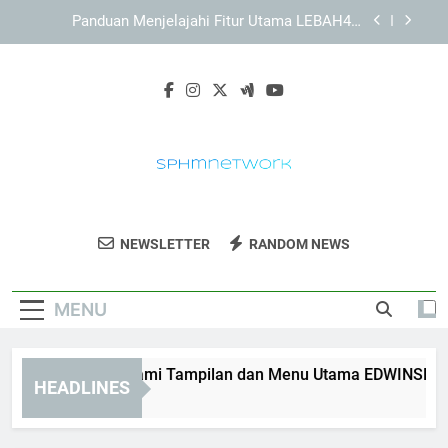
Skip
Panduan Memahami Fitur Utama EDWINSLOT
to
untuk Pengguna Baru secara Praktis
content
Panduan Memahami Fitur Utama LEBAH4D untuk
Pengguna Baru secara Praktis
Panduan Memahami Tampilan dan Menu Utama
EDWINSLOT
Panduan Menjelajahi Fitur Utama LEBAH4D
secara Efisien
Panduan Memahami Fitur Utama EDWINSLOT
untuk Pengguna Baru secara Praktis
SPHM Network
SPHM Network Memberikan Informasi Dan
Panduan Memahami Fitur Utama LEBAH4D untuk
NEWSLETTER
RANDOM NEWS
Pengguna Baru secara Praktis
Berita Terkini Untuk Masyarakat Modern.
Sumber Informasi Terpercaya.
MENU
nduan Memahami Tampilan dan Menu Utama EDWINSLOT
HEADLINES
Weeks Ago