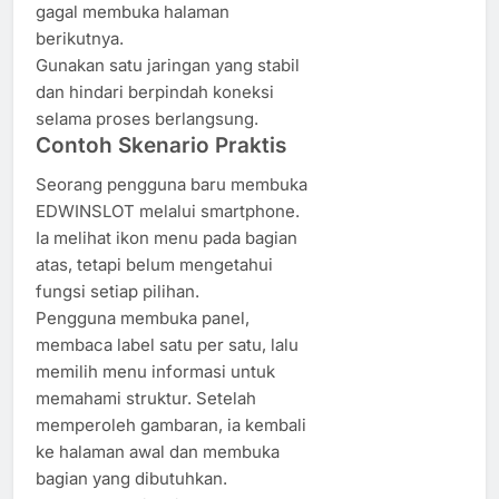
gagal membuka halaman
berikutnya.
Gunakan satu jaringan yang stabil
dan hindari berpindah koneksi
selama proses berlangsung.
Contoh Skenario Praktis
Seorang pengguna baru membuka
EDWINSLOT melalui smartphone.
Ia melihat ikon menu pada bagian
atas, tetapi belum mengetahui
fungsi setiap pilihan.
Pengguna membuka panel,
membaca label satu per satu, lalu
memilih menu informasi untuk
memahami struktur. Setelah
memperoleh gambaran, ia kembali
ke halaman awal dan membuka
bagian yang dibutuhkan.