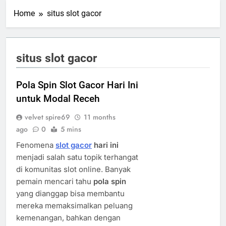
Home
situs slot gacor
situs slot gacor
Pola Spin Slot Gacor Hari Ini
untuk Modal Receh
velvet spire69
11 months
ago
0
5 mins
Fenomena
slot gacor
hari ini
menjadi salah satu topik terhangat
di komunitas slot online. Banyak
pemain mencari tahu
pola spin
yang dianggap bisa membantu
mereka memaksimalkan peluang
kemenangan, bahkan dengan