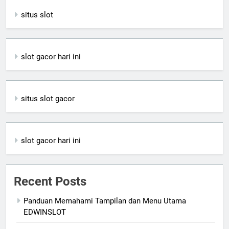
situs slot
slot gacor hari ini
situs slot gacor
slot gacor hari ini
Recent Posts
Panduan Memahami Tampilan dan Menu Utama
EDWINSLOT