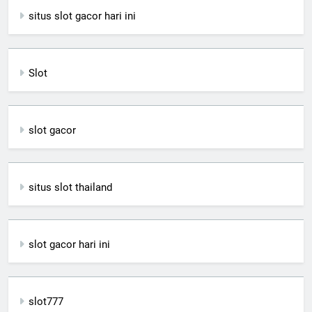
situs slot gacor hari ini
Slot
slot gacor
situs slot thailand
slot gacor hari ini
slot777