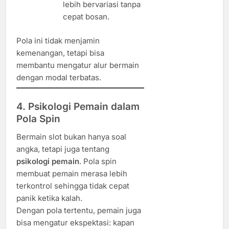
lebih bervariasi tanpa
cepat bosan.
Pola ini tidak menjamin
kemenangan, tetapi bisa
membantu mengatur alur bermain
dengan modal terbatas.
4. Psikologi Pemain dalam
Pola Spin
Bermain slot bukan hanya soal
angka, tetapi juga tentang
psikologi pemain
. Pola spin
membuat pemain merasa lebih
terkontrol sehingga tidak cepat
panik ketika kalah.
Dengan pola tertentu, pemain juga
bisa mengatur ekspektasi: kapan