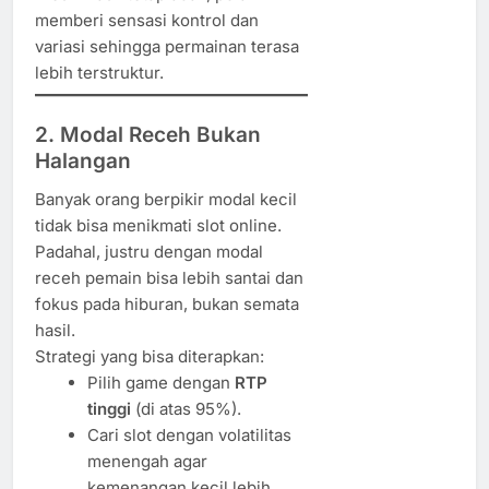
memberi sensasi kontrol dan
variasi sehingga permainan terasa
lebih terstruktur.
2. Modal Receh Bukan
Halangan
Banyak orang berpikir modal kecil
tidak bisa menikmati slot online.
Padahal, justru dengan modal
receh pemain bisa lebih santai dan
fokus pada hiburan, bukan semata
hasil.
Strategi yang bisa diterapkan:
Pilih game dengan
RTP
tinggi
(di atas 95%).
Cari slot dengan volatilitas
menengah agar
kemenangan kecil lebih