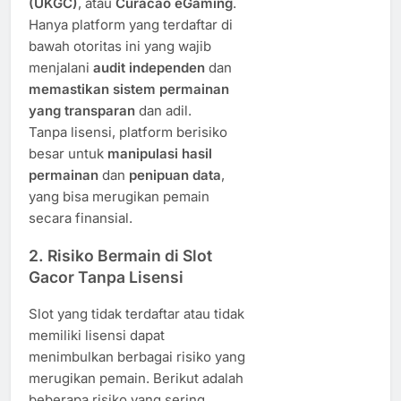
(UKGC)
, atau
Curacao eGaming
.
Hanya platform yang terdaftar di
bawah otoritas ini yang wajib
menjalani
audit independen
dan
memastikan sistem permainan
yang transparan
dan adil.
Tanpa lisensi, platform berisiko
besar untuk
manipulasi hasil
permainan
dan
penipuan data
,
yang bisa merugikan pemain
secara finansial.
2. Risiko Bermain di Slot
Gacor Tanpa Lisensi
Slot yang tidak terdaftar atau tidak
memiliki lisensi dapat
menimbulkan berbagai risiko yang
merugikan pemain. Berikut adalah
beberapa risiko yang sering