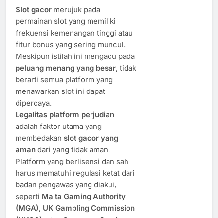
Slot gacor
merujuk pada
permainan slot yang memiliki
frekuensi kemenangan tinggi atau
fitur bonus yang sering muncul.
Meskipun istilah ini mengacu pada
peluang menang yang besar
, tidak
berarti semua platform yang
menawarkan slot ini dapat
dipercaya.
Legalitas platform perjudian
adalah faktor utama yang
membedakan
slot gacor yang
aman
dari yang tidak aman.
Platform yang berlisensi dan sah
harus mematuhi regulasi ketat dari
badan pengawas yang diakui,
seperti
Malta Gaming Authority
(MGA)
,
UK Gambling Commission