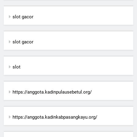
slot gacor
slot gacor
slot
https://anggota.kadinpulausebetul.org/
https://anggota.kadinkabpasangkayu.org/