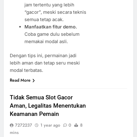
jam tertentu yang lebih
“gacor”, meski secara teknis
semua tetap acak.
Manfaatkan fitur demo.
Coba game dulu sebelum
memakai modal asli.
Dengan tips ini, permainan jadi
lebih aman dan tetap seru meski
modal terbatas.
Read More
Tidak Semua Slot Gacor
Aman, Legalitas Menentukan
Keamanan Pemain
7272237
1 year ago
0
8
mins