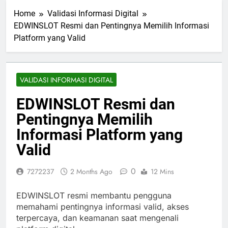
Home
Validasi Informasi Digital
EDWINSLOT Resmi dan Pentingnya Memilih Informasi
Platform yang Valid
VALIDASI INFORMASI DIGITAL
EDWINSLOT Resmi dan
Pentingnya Memilih
Informasi Platform yang
Valid
0
7272237
2 Months Ago
12 Mins
EDWINSLOT resmi membantu pengguna
memahami pentingnya informasi valid, akses
terpercaya, dan keamanan saat mengenali