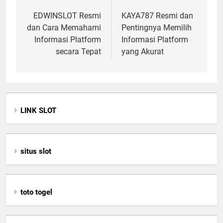
navigation
EDWINSLOT Resmi
KAYA787 Resmi dan
dan Cara Memahami
Pentingnya Memilih
Informasi Platform
Informasi Platform
secara Tepat
yang Akurat
LINK SLOT
situs slot
toto togel