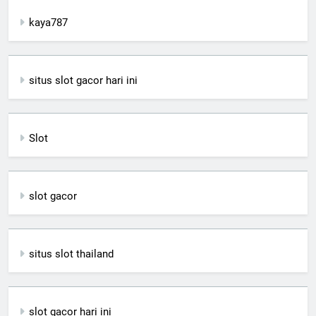
kaya787
situs slot gacor hari ini
Slot
slot gacor
situs slot thailand
slot gacor hari ini