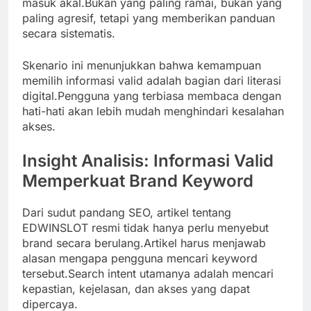
masuk akal.Bukan yang paling ramai, bukan yang
paling agresif, tetapi yang memberikan panduan
secara sistematis.
Skenario ini menunjukkan bahwa kemampuan
memilih informasi valid adalah bagian dari literasi
digital.Pengguna yang terbiasa membaca dengan
hati-hati akan lebih mudah menghindari kesalahan
akses.
Insight Analisis: Informasi Valid
Memperkuat Brand Keyword
Dari sudut pandang SEO, artikel tentang
EDWINSLOT resmi tidak hanya perlu menyebut
brand secara berulang.Artikel harus menjawab
alasan mengapa pengguna mencari keyword
tersebut.Search intent utamanya adalah mencari
kepastian, kejelasan, dan akses yang dapat
dipercaya.