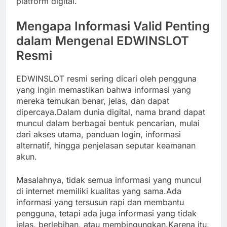
platform digital.
Mengapa Informasi Valid Penting
dalam Mengenal EDWINSLOT
Resmi
EDWINSLOT resmi sering dicari oleh pengguna
yang ingin memastikan bahwa informasi yang
mereka temukan benar, jelas, dan dapat
dipercaya.Dalam dunia digital, nama brand dapat
muncul dalam berbagai bentuk pencarian, mulai
dari akses utama, panduan login, informasi
alternatif, hingga penjelasan seputar keamanan
akun.
Masalahnya, tidak semua informasi yang muncul
di internet memiliki kualitas yang sama.Ada
informasi yang tersusun rapi dan membantu
pengguna, tetapi ada juga informasi yang tidak
jelas, berlebihan, atau membingungkan.Karena itu,