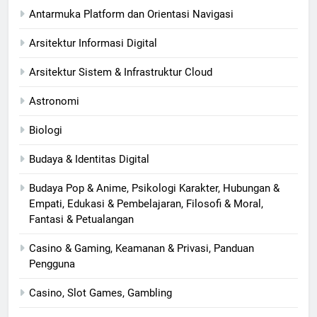
Antarmuka Platform dan Orientasi Navigasi
Arsitektur Informasi Digital
Arsitektur Sistem & Infrastruktur Cloud
Astronomi
Biologi
Budaya & Identitas Digital
Budaya Pop & Anime, Psikologi Karakter, Hubungan &
Empati, Edukasi & Pembelajaran, Filosofi & Moral,
Fantasi & Petualangan
Casino & Gaming, Keamanan & Privasi, Panduan
Pengguna
Casino, Slot Games, Gambling