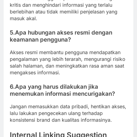
kritis dan menghindari informasi yang terlalu
berlebihan atau tidak memiliki penjelasan yang
masuk akal.
5.Apa hubungan akses resmi dengan
keamanan pengguna?
Akses resmi membantu pengguna mendapatkan
pengalaman yang lebih terarah, mengurangi risiko
salah halaman, dan meningkatkan rasa aman saat
mengakses informasi.
6.Apa yang harus dilakukan jika
menemukan informasi mencurigakan?
Jangan memasukkan data pribadi, hentikan akses,
lalu lakukan pengecekan ulang terhadap
konsistensi brand dan kualitas informasinya.
Internal Linking Suggestion