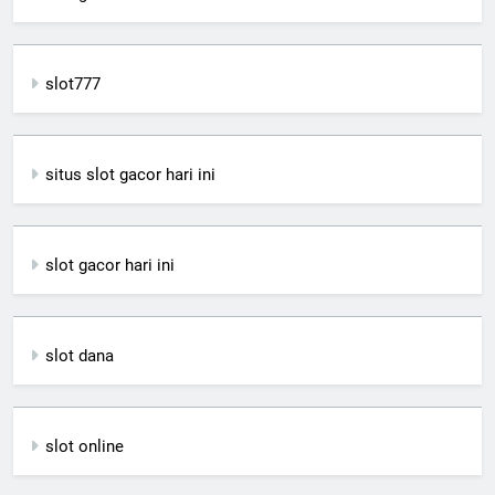
slot777
situs slot gacor hari ini
slot gacor hari ini
slot dana
slot online