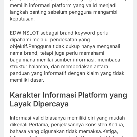
memilih informasi platform yang valid menjadi
langkah penting sebelum pengguna mengambil
keputusan.
EDWINSLOT sebagai brand keyword perlu
dipahami melalui pendekatan yang
objektif.Pengguna tidak cukup hanya mengenali
nama brand, tetapi juga perlu memahami
bagaimana menilai sumber informasi, membaca
struktur halaman, dan membedakan antara
panduan yang informatif dengan klaim yang tidak
memiliki dasar.
Karakter Informasi Platform yang
Layak Dipercaya
Informasi valid biasanya memiliki ciri yang mudah
dikenali.Pertama, penjelasannya konsisten.Kedua,
bahasa yang digunakan tidak memaksa.Ketiga,