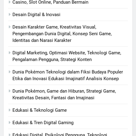
Casino, Slot Online, Panduan Bermain
Desain Digital & Inovasi
Desain Karakter Game, Kreativitas Visual,
Pengembangan Dunia Digital, Konsep Seni Game,
Identitas dan Narasi Karakter
Digital Marketing, Optimasi Website, Teknologi Game,
Pengalaman Pengguna, Strategi Konten
Dunia Pokémon Teknologi dalam Fiksi Budaya Populer
Etika dan Inovasi Edukasi Imajinatif Analisis Konsep
Dunia Pokémon, Game dan Hiburan, Strategi Game,
Kreativitas Desain, Fantasi dan Imajinasi
Edukasi & Teknologi Game
Edukasi & Tren Digital Gaming
Edukasi Digital, Psikologi Pengguna, Teknologi