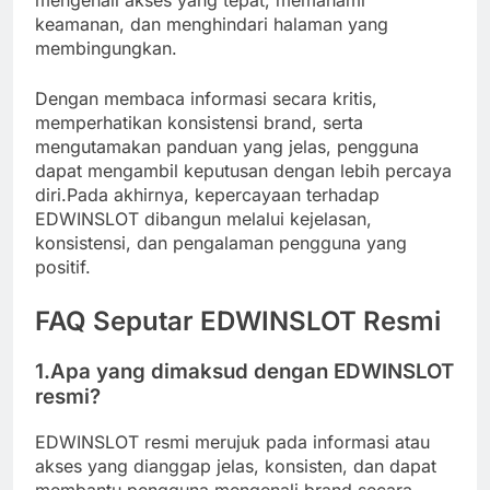
mengenali akses yang tepat, memahami
keamanan, dan menghindari halaman yang
membingungkan.
Dengan membaca informasi secara kritis,
memperhatikan konsistensi brand, serta
mengutamakan panduan yang jelas, pengguna
dapat mengambil keputusan dengan lebih percaya
diri.Pada akhirnya, kepercayaan terhadap
EDWINSLOT dibangun melalui kejelasan,
konsistensi, dan pengalaman pengguna yang
positif.
FAQ Seputar EDWINSLOT Resmi
1.Apa yang dimaksud dengan EDWINSLOT
resmi?
EDWINSLOT resmi merujuk pada informasi atau
akses yang dianggap jelas, konsisten, dan dapat