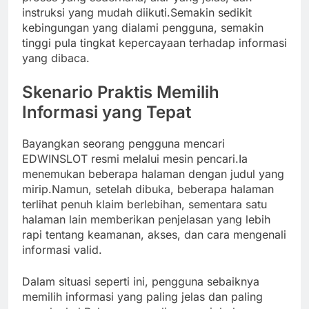
instruksi yang mudah diikuti.Semakin sedikit
kebingungan yang dialami pengguna, semakin
tinggi pula tingkat kepercayaan terhadap informasi
yang dibaca.
Skenario Praktis Memilih
Informasi yang Tepat
Bayangkan seorang pengguna mencari
EDWINSLOT resmi melalui mesin pencari.Ia
menemukan beberapa halaman dengan judul yang
mirip.Namun, setelah dibuka, beberapa halaman
terlihat penuh klaim berlebihan, sementara satu
halaman lain memberikan penjelasan yang lebih
rapi tentang keamanan, akses, dan cara mengenali
informasi valid.
Dalam situasi seperti ini, pengguna sebaiknya
memilih informasi yang paling jelas dan paling