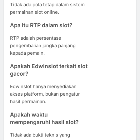
Tidak ada pola tetap dalam sistem
permainan slot online.
Apa itu RTP dalam slot?
RTP adalah persentase
pengembalian jangka panjang
kepada pemain.
Apakah Edwinslot terkait slot
gacor?
Edwinslot hanya menyediakan
akses platform, bukan pengatur
hasil permainan.
Apakah waktu
mempengaruhi hasil slot?
Tidak ada bukti teknis yang