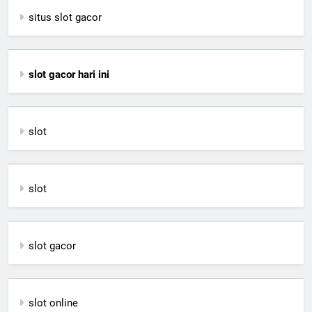
situs slot gacor
slot gacor hari ini
slot
slot
slot gacor
slot online