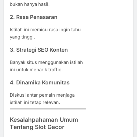
bukan hanya hasil.
2. Rasa Penasaran
Istilah ini memicu rasa ingin tahu
yang tinggi.
3. Strategi SEO Konten
Banyak situs menggunakan istilah
ini untuk menarik traffic.
4. Dinamika Komunitas
Diskusi antar pemain menjaga
istilah ini tetap relevan.
Kesalahpahaman Umum
Tentang Slot Gacor