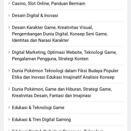
Casino, Slot Online, Panduan Bermain
Desain Digital & Inovasi
Desain Karakter Game, Kreativitas Visual,
Pengembangan Dunia Digital, Konsep Seni Game,
Identitas dan Narasi Karakter
Digital Marketing, Optimasi Website, Teknologi Game,
Pengalaman Pengguna, Strategi Konten
Dunia Pokémon Teknologi dalam Fiksi Budaya Populer
Etika dan Inovasi Edukasi Imajinatif Analisis Konsep
Dunia Pokémon, Game dan Hiburan, Strategi Game,
Kreativitas Desain, Fantasi dan Imajinasi
Edukasi & Teknologi Game
Edukasi & Tren Digital Gaming