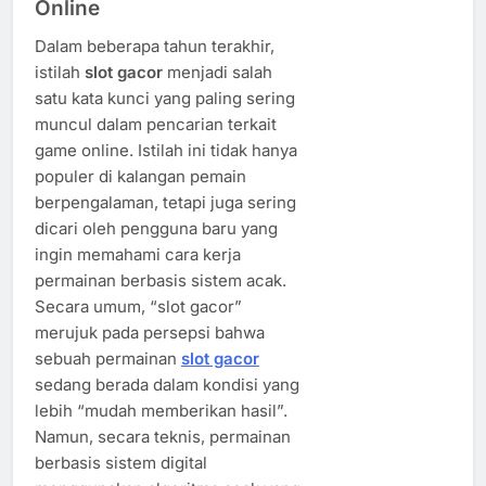
Online
Dalam beberapa tahun terakhir,
istilah
slot gacor
menjadi salah
satu kata kunci yang paling sering
muncul dalam pencarian terkait
game online. Istilah ini tidak hanya
populer di kalangan pemain
berpengalaman, tetapi juga sering
dicari oleh pengguna baru yang
ingin memahami cara kerja
permainan berbasis sistem acak.
Secara umum, “slot gacor”
merujuk pada persepsi bahwa
sebuah permainan
slot gacor
sedang berada dalam kondisi yang
lebih “mudah memberikan hasil”.
Namun, secara teknis, permainan
berbasis sistem digital