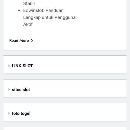
Stabil
Edwinslot: Panduan
Lengkap untuk Pengguna
Aktif
Read More
LINK SLOT
situs slot
toto togel