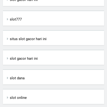
slot777
situs slot gacor hari ini
slot gacor hari ini
slot dana
slot online