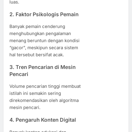
luas.
2. Faktor Psikologis Pemain
Banyak pemain cenderung
menghubungkan pengalaman
menang beruntun dengan kondisi
“gacor”, meskipun secara sistem
hal tersebut bersifat acak.
3. Tren Pencarian di Mesin
Pencari
Volume pencarian tinggi membuat
istilah ini semakin sering
direkomendasikan oleh algoritma
mesin pencari.
4. Pengaruh Konten Digital