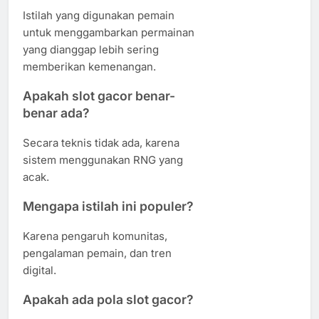
Istilah yang digunakan pemain
untuk menggambarkan permainan
yang dianggap lebih sering
memberikan kemenangan.
Apakah slot gacor benar-
benar ada?
Secara teknis tidak ada, karena
sistem menggunakan RNG yang
acak.
Mengapa istilah ini populer?
Karena pengaruh komunitas,
pengalaman pemain, dan tren
digital.
Apakah ada pola slot gacor?