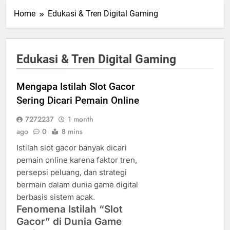
Home
Edukasi & Tren Digital Gaming
Edukasi & Tren Digital Gaming
Mengapa Istilah Slot Gacor
Sering Dicari Pemain Online
7272237
1 month
ago
0
8 mins
Istilah slot gacor banyak dicari
pemain online karena faktor tren,
persepsi peluang, dan strategi
bermain dalam dunia game digital
berbasis sistem acak.
Fenomena Istilah “Slot
Gacor” di Dunia Game