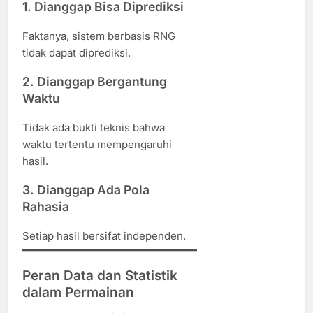
1. Dianggap Bisa Diprediksi
Faktanya, sistem berbasis RNG
tidak dapat diprediksi.
2. Dianggap Bergantung
Waktu
Tidak ada bukti teknis bahwa
waktu tertentu mempengaruhi
hasil.
3. Dianggap Ada Pola
Rahasia
Setiap hasil bersifat independen.
Peran Data dan Statistik
dalam Permainan