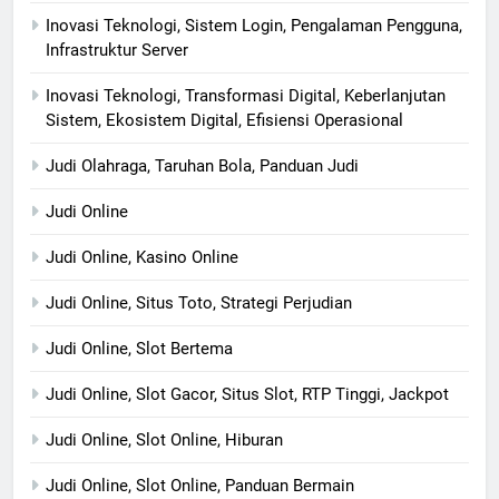
Inovasi Teknologi, Sistem Login, Pengalaman Pengguna,
Infrastruktur Server
Inovasi Teknologi, Transformasi Digital, Keberlanjutan
Sistem, Ekosistem Digital, Efisiensi Operasional
Judi Olahraga, Taruhan Bola, Panduan Judi
Judi Online
Judi Online, Kasino Online
Judi Online, Situs Toto, Strategi Perjudian
Judi Online, Slot Bertema
Judi Online, Slot Gacor, Situs Slot, RTP Tinggi, Jackpot
Judi Online, Slot Online, Hiburan
Judi Online, Slot Online, Panduan Bermain