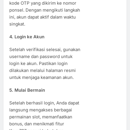
kode OTP yang dikirim ke nomor
ponsel. Dengan mengikuti langkah
ini, akun dapat aktif dalam waktu
singkat.
4. Login ke Akun
Setelah verifikasi selesai, gunakan
username dan password untuk
login ke akun. Pastikan login
dilakukan melalui halaman resmi
untuk menjaga keamanan akun.
5. Mulai Bermain
Setelah berhasil login, Anda dapat
langsung mengakses berbagai
permainan slot, memanfaatkan
bonus, dan menikmati fitur