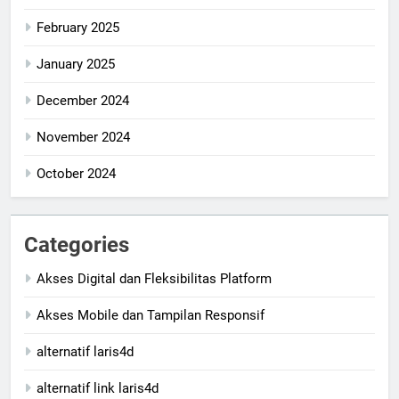
February 2025
January 2025
December 2024
November 2024
October 2024
Categories
Akses Digital dan Fleksibilitas Platform
Akses Mobile dan Tampilan Responsif
alternatif laris4d
alternatif link laris4d