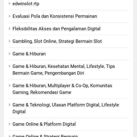
edwinslot rtp
Evaluasi Pola dan Konsistensi Permainan
Fleksibilitas Akses dan Pengalaman Digital
Gambling, Slot Online, Strategi Bermain Slot
Game & Hiburan
Game & Hiburan, Kesehatan Mental, Lifestyle, Tips
Bermain Game, Pengembangan Diri
Game & Hiburan, Multiplayer & Co-Op, Komunitas
Gaming, Rekomendasi Game
Game & Teknologi, Ulasan Platform Digital, Lifestyle
Digital
Game Online & Platform Digital
Game Online & Strategi Bermain