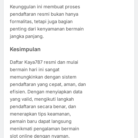
Keunggulan ini membuat proses
pendaftaran resmi bukan hanya
formalitas, tetapi juga bagian
penting dari kenyamanan bermain
jangka panjang.
Kesimpulan
Daftar Kaya787 resmi dan mulai
bermain hari ini sangat
memungkinkan dengan sistem
pendaftaran yang cepat, aman, dan
efisien. Dengan menyiapkan data
yang valid, mengikuti langkah
pendaftaran secara benar, dan
menerapkan tips keamanan,
pemain baru dapat langsung
menikmati pengalaman bermain
slot online dengan nyaman.