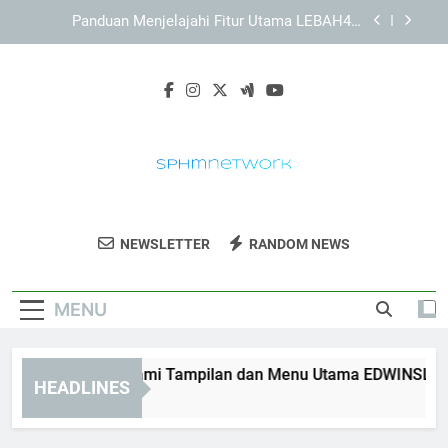
Skip
Panduan Memahami Fitur Utama EDWINSLOT
to
untuk Pengguna Baru secara Praktis
content
Panduan Memahami Fitur Utama LEBAH4D untuk
Pengguna Baru secara Praktis
Panduan Memahami Tampilan dan Menu Utama
EDWINSLOT
Panduan Menjelajahi Fitur Utama LEBAH4D
secara Efisien
Panduan Memahami Fitur Utama EDWINSLOT
untuk Pengguna Baru secara Praktis
SPHM Network
SPHM Network Memberikan Informasi Dan
Panduan Memahami Fitur Utama LEBAH4D untuk
NEWSLETTER
RANDOM NEWS
Pengguna Baru secara Praktis
Berita Terkini Untuk Masyarakat Modern.
Sumber Informasi Terpercaya.
MENU
nduan Memahami Tampilan dan Menu Utama EDWINSLOT
HEADLINES
Weeks Ago