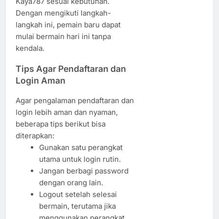
Kaya787 sesuai kebutuhan.
Dengan mengikuti langkah-
langkah ini, pemain baru dapat
mulai bermain hari ini tanpa
kendala.
Tips Agar Pendaftaran dan
Login Aman
Agar pengalaman pendaftaran dan
login lebih aman dan nyaman,
beberapa tips berikut bisa
diterapkan:
Gunakan satu perangkat
utama untuk login rutin.
Jangan berbagi password
dengan orang lain.
Logout setelah selesai
bermain, terutama jika
menggunakan perangkat