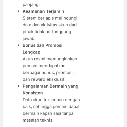
panjang.
Keamanan Terjamin
Sistem berlapis melindungi
data dan aktivitas akun dari
pihak tidak bertanggung
jawab.
Bonus dan Promosi
Lengkap
Akun resmi memungkinkan
pemain mendapatkan
berbagai bonus, promosi,
dan reward eksklusif.
Pengalaman Bermain yang
Konsisten
Data akun tersimpan dengan
baik, sehingga pemain dapat
bermain kapan saja tanpa
masalah teknis.