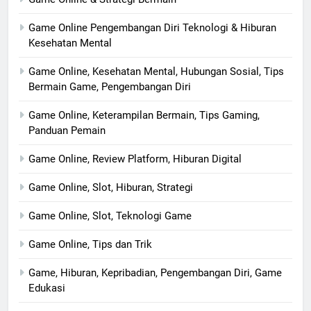
Game Online Pengembangan Diri Teknologi & Hiburan
Kesehatan Mental
Game Online, Kesehatan Mental, Hubungan Sosial, Tips
Bermain Game, Pengembangan Diri
Game Online, Keterampilan Bermain, Tips Gaming,
Panduan Pemain
Game Online, Review Platform, Hiburan Digital
Game Online, Slot, Hiburan, Strategi
Game Online, Slot, Teknologi Game
Game Online, Tips dan Trik
Game, Hiburan, Kepribadian, Pengembangan Diri, Game
Edukasi