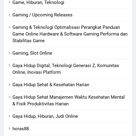
Game, Hiburan, Teknologi
Gaming / Upcoming Releases
Gaming & Teknologi Optimalisasi Perangkat Panduan
Game Online Hardware & Software Gaming Performa dan
Stabilitas Game
Gaming, Slot Online
Gaya Hidup Digital, Teknologi Generasi Z, Komunitas
Online, Inovasi Platform
Gaya Hidup Sehat & Kesehatan Harian
Gaya Hidup Sehat Manajemen Waktu Kesehatan Mental
& Fisik Produktivitas Harian
Gaya Hidup, Hiburan, Judi Online
horas88