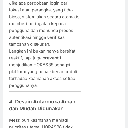
Jika ada percobaan login dari
lokasi atau perangkat yang tidak
biasa, sistem akan secara otomatis
memberi peringatan kepada
pengguna dan menunda proses
autentikasi hingga verifikasi
tambahan dilakukan.
Langkah ini bukan hanya bersifat
reaktif, tapi juga
preventif
,
menjadikan HORAS88 sebagai
platform yang benar-benar peduli
terhadap keamanan akses setiap
penggunanya.
4. Desain Antarmuka Aman
dan Mudah Digunakan
Meskipun keamanan menjadi
prioritas utama, HORAS88 tidak