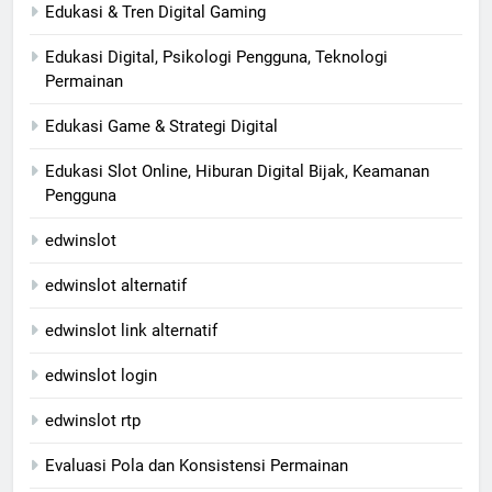
Edukasi & Tren Digital Gaming
Edukasi Digital, Psikologi Pengguna, Teknologi
Permainan
Edukasi Game & Strategi Digital
Edukasi Slot Online, Hiburan Digital Bijak, Keamanan
Pengguna
edwinslot
edwinslot alternatif
edwinslot link alternatif
edwinslot login
edwinslot rtp
Evaluasi Pola dan Konsistensi Permainan