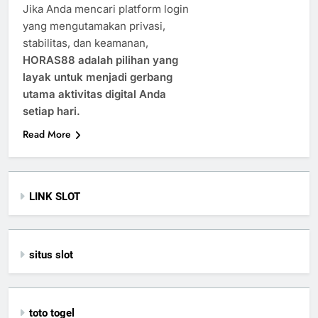
Jika Anda mencari platform login
yang mengutamakan privasi,
stabilitas, dan keamanan,
HORAS88 adalah pilihan yang
layak untuk menjadi gerbang
utama aktivitas digital Anda
setiap hari.
Read More
LINK SLOT
situs slot
toto togel