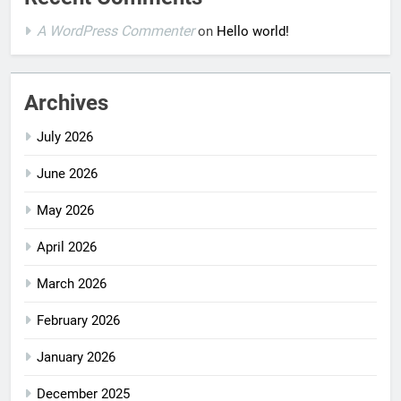
A WordPress Commenter
on
Hello world!
Archives
July 2026
June 2026
May 2026
April 2026
March 2026
February 2026
January 2026
December 2025