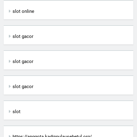
slot online
slot gacor
slot gacor
slot gacor
slot
https://anggota.kadinpulausebetul.org/