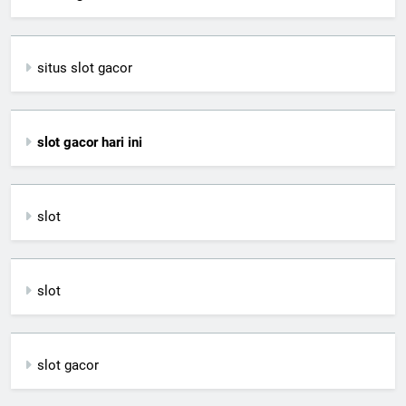
situs slot gacor
slot gacor hari ini
slot
slot
slot gacor