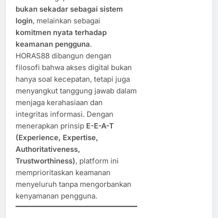
bukan sekadar sebagai sistem
login
, melainkan sebagai
komitmen nyata terhadap
keamanan pengguna
.
HORAS88 dibangun dengan
filosofi bahwa akses digital bukan
hanya soal kecepatan, tetapi juga
menyangkut tanggung jawab dalam
menjaga kerahasiaan dan
integritas informasi. Dengan
menerapkan prinsip
E-E-A-T
(Experience, Expertise,
Authoritativeness,
Trustworthiness)
, platform ini
memprioritaskan keamanan
menyeluruh tanpa mengorbankan
kenyamanan pengguna.