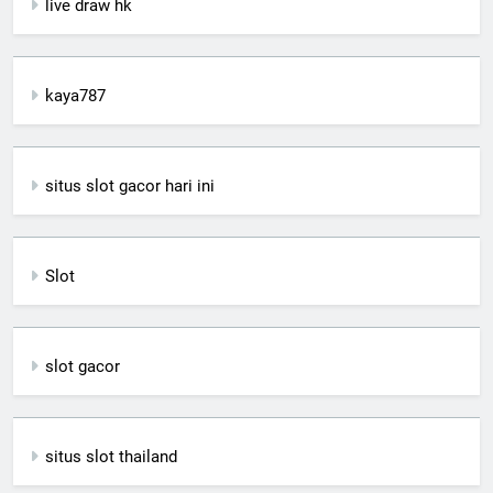
live draw hk
kaya787
situs slot gacor hari ini
Slot
slot gacor
situs slot thailand