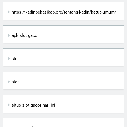
https://kadinbekasikab.org/tentang-kadin/ketua-umum/
apk slot gacor
slot
slot
situs slot gacor hari ini