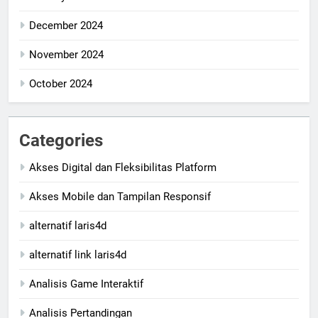
December 2024
November 2024
October 2024
Categories
Akses Digital dan Fleksibilitas Platform
Akses Mobile dan Tampilan Responsif
alternatif laris4d
alternatif link laris4d
Analisis Game Interaktif
Analisis Pertandingan