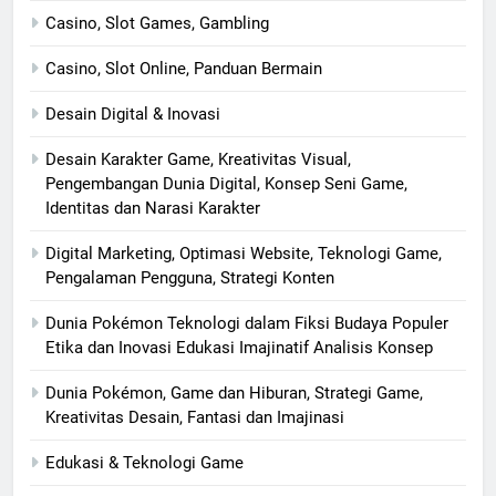
Casino, Slot Games, Gambling
Casino, Slot Online, Panduan Bermain
Desain Digital & Inovasi
Desain Karakter Game, Kreativitas Visual,
Pengembangan Dunia Digital, Konsep Seni Game,
Identitas dan Narasi Karakter
Digital Marketing, Optimasi Website, Teknologi Game,
Pengalaman Pengguna, Strategi Konten
Dunia Pokémon Teknologi dalam Fiksi Budaya Populer
Etika dan Inovasi Edukasi Imajinatif Analisis Konsep
Dunia Pokémon, Game dan Hiburan, Strategi Game,
Kreativitas Desain, Fantasi dan Imajinasi
Edukasi & Teknologi Game