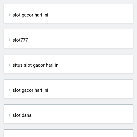
slot gacor hari ini
slot777
situs slot gacor hari ini
slot gacor hari ini
slot dana