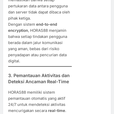
pertukaran data antara pengguna
dan server tidak dapat dibaca oleh
pihak ketiga.
Dengan sistem
end-to-end
encryption
, HORAS88 menjamin
bahwa setiap tindakan pengguna
berada dalam jalur komunikasi
yang aman, bebas dari risiko
penyadapan atau pencurian data
digital.
3. Pemantauan Aktivitas dan
Deteksi Ancaman Real-Time
HORAS88 memiliki sistem
pemantauan otomatis yang aktif
24/7 untuk mendeteksi aktivitas
mencurigakan secara
real-time
.