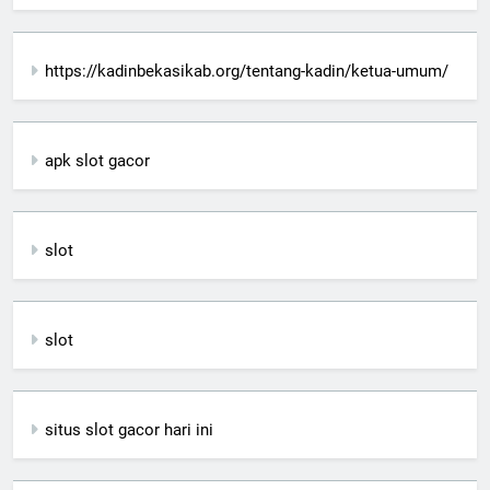
https://kadinbekasikab.org/tentang-kadin/ketua-umum/
apk slot gacor
slot
slot
situs slot gacor hari ini