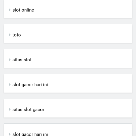
slot online
toto
situs slot
slot gacor hari ini
situs slot gacor
slot gacor hari ini