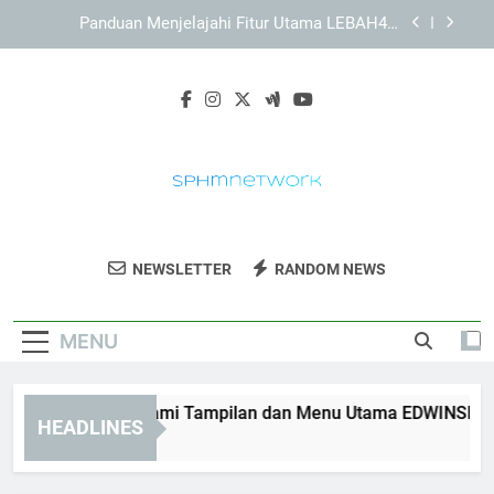
Skip
Panduan Memahami Fitur Utama EDWINSLOT
to
untuk Pengguna Baru secara Praktis
content
Panduan Memahami Fitur Utama LEBAH4D untuk
Pengguna Baru secara Praktis
Panduan Memahami Tampilan dan Menu Utama
EDWINSLOT
Panduan Menjelajahi Fitur Utama LEBAH4D
secara Efisien
Panduan Memahami Fitur Utama EDWINSLOT
untuk Pengguna Baru secara Praktis
SPHM Network
SPHM Network Memberikan Informasi Dan
Panduan Memahami Fitur Utama LEBAH4D untuk
NEWSLETTER
RANDOM NEWS
Pengguna Baru secara Praktis
Berita Terkini Untuk Masyarakat Modern.
Sumber Informasi Terpercaya.
MENU
anduan Memahami Tampilan dan Menu Utama EDWINSLOT
HEADLINES
Weeks Ago