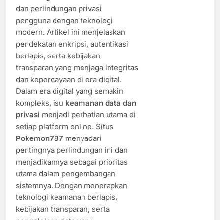
dan perlindungan privasi
pengguna dengan teknologi
modern. Artikel ini menjelaskan
pendekatan enkripsi, autentikasi
berlapis, serta kebijakan
transparan yang menjaga integritas
dan kepercayaan di era digital.
Dalam era digital yang semakin
kompleks, isu
keamanan data dan
privasi
menjadi perhatian utama di
setiap platform online. Situs
Pokemon787
menyadari
pentingnya perlindungan ini dan
menjadikannya sebagai prioritas
utama dalam pengembangan
sistemnya. Dengan menerapkan
teknologi keamanan berlapis,
kebijakan transparan, serta