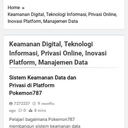
Home
Keamanan Digital, Teknologi Informasi, Privasi Online,
Inovasi Platform, Manajemen Data
Keamanan Digital, Teknologi
Informasi, Privasi Online, Inovasi
Platform, Manajemen Data
Sistem Keamanan Data dan
Privasi di Platform
Pokemon787
7272237
9 months
ago
0
8 mins
Pelajari bagaimana Pokemon787
membangun sistem keamanan data