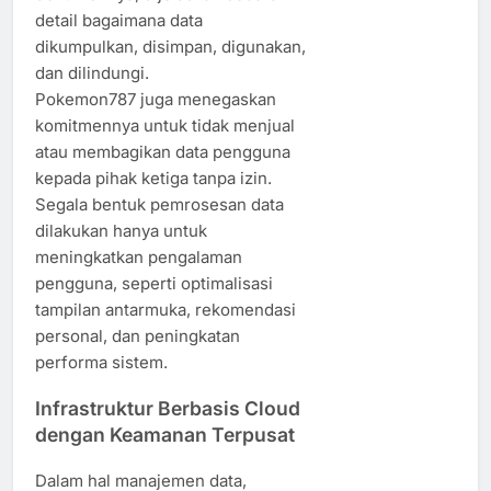
detail bagaimana data
dikumpulkan, disimpan, digunakan,
dan dilindungi.
Pokemon787 juga menegaskan
komitmennya untuk tidak menjual
atau membagikan data pengguna
kepada pihak ketiga tanpa izin.
Segala bentuk pemrosesan data
dilakukan hanya untuk
meningkatkan pengalaman
pengguna, seperti optimalisasi
tampilan antarmuka, rekomendasi
personal, dan peningkatan
performa sistem.
Infrastruktur Berbasis Cloud
dengan Keamanan Terpusat
Dalam hal manajemen data,