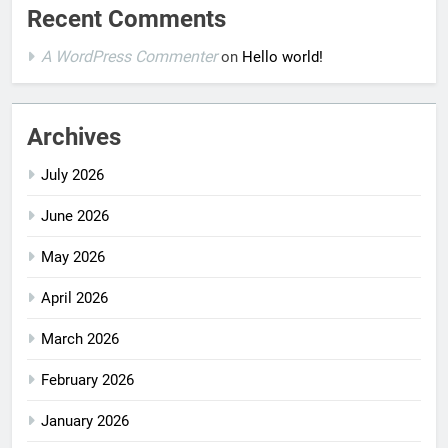
Recent Comments
A WordPress Commenter
on
Hello world!
Archives
July 2026
June 2026
May 2026
April 2026
March 2026
February 2026
January 2026