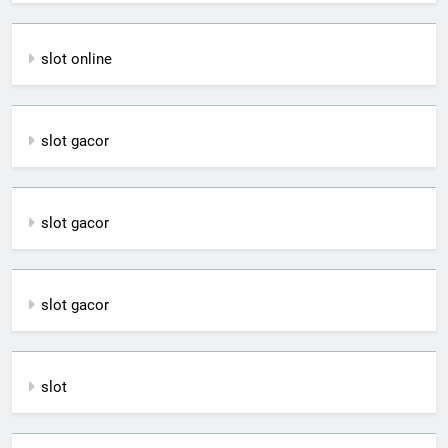
slot online
slot gacor
slot gacor
slot gacor
slot