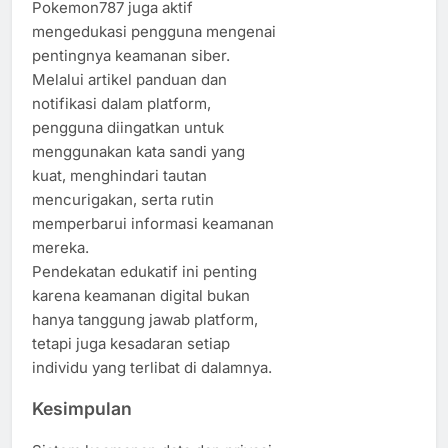
Pokemon787 juga aktif
mengedukasi pengguna mengenai
pentingnya keamanan siber.
Melalui artikel panduan dan
notifikasi dalam platform,
pengguna diingatkan untuk
menggunakan kata sandi yang
kuat, menghindari tautan
mencurigakan, serta rutin
memperbarui informasi keamanan
mereka.
Pendekatan edukatif ini penting
karena keamanan digital bukan
hanya tanggung jawab platform,
tetapi juga kesadaran setiap
individu yang terlibat di dalamnya.
Kesimpulan