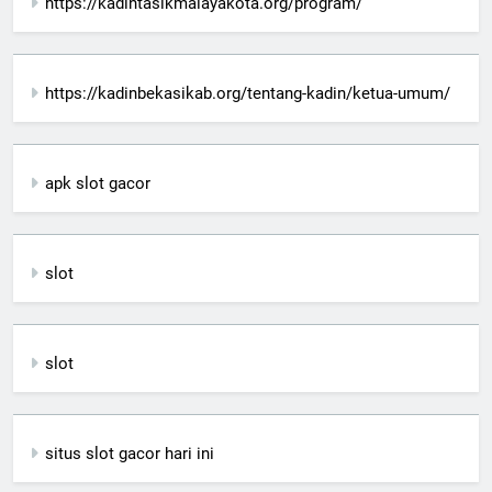
https://kadintasikmalayakota.org/program/
https://kadinbekasikab.org/tentang-kadin/ketua-umum/
apk slot gacor
slot
slot
situs slot gacor hari ini