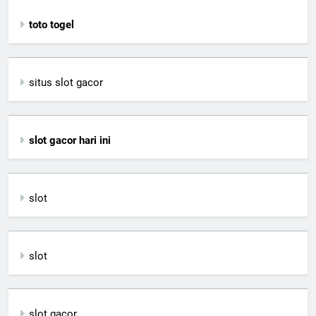
toto togel
situs slot gacor
slot gacor hari ini
slot
slot
slot gacor