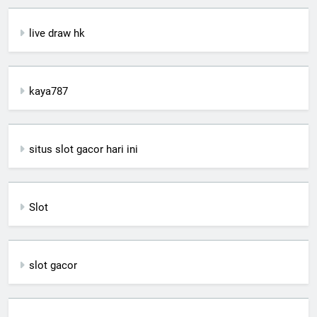
live draw hk
kaya787
situs slot gacor hari ini
Slot
slot gacor