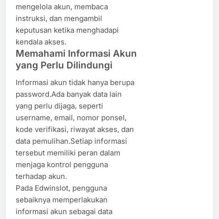
mengelola akun, membaca
instruksi, dan mengambil
keputusan ketika menghadapi
kendala akses.
Memahami Informasi Akun
yang Perlu Dilindungi
Informasi akun tidak hanya berupa
password.Ada banyak data lain
yang perlu dijaga, seperti
username, email, nomor ponsel,
kode verifikasi, riwayat akses, dan
data pemulihan.Setiap informasi
tersebut memiliki peran dalam
menjaga kontrol pengguna
terhadap akun.
Pada Edwinslot, pengguna
sebaiknya memperlakukan
informasi akun sebagai data