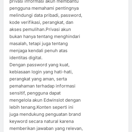
privasi informasi akun membantu
pengguna memahami pentingnya
melindungi data pribadi, password,
kode verifikasi, perangkat, dan
akses pemulihan.Privasi akun
bukan hanya tentang menghindari
masalah, tetapi juga tentang
menjaga kendali penuh atas
identitas digital.
Dengan password yang kuat,
kebiasaan login yang hati-hati,
perangkat yang aman, serta
pemahaman terhadap informasi
sensitif, pengguna dapat
mengelola akun Edwinslot dengan
lebih tenang.Konten seperti ini
juga mendukung penguatan brand
keyword secara natural karena
memberikan jawaban yang relevan,