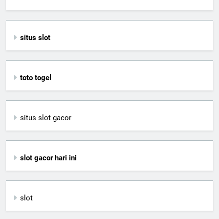
situs slot
toto togel
situs slot gacor
slot gacor hari ini
slot