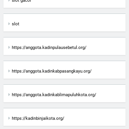
slot gacor
slot
https://anggota.kadinpulausebetul.org/
https://anggota.kadinkabpasangkayu.org/
https://anggota.kadinkablimapuluhkota.org/
https://kadinbinjaikota.org/