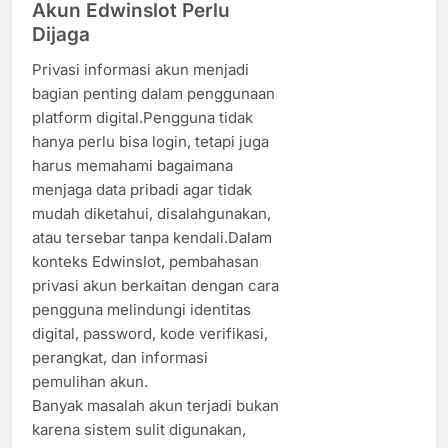
Akun Edwinslot Perlu
Dijaga
Privasi informasi akun menjadi
bagian penting dalam penggunaan
platform digital.Pengguna tidak
hanya perlu bisa login, tetapi juga
harus memahami bagaimana
menjaga data pribadi agar tidak
mudah diketahui, disalahgunakan,
atau tersebar tanpa kendali.Dalam
konteks Edwinslot, pembahasan
privasi akun berkaitan dengan cara
pengguna melindungi identitas
digital, password, kode verifikasi,
perangkat, dan informasi
pemulihan akun.
Banyak masalah akun terjadi bukan
karena sistem sulit digunakan,