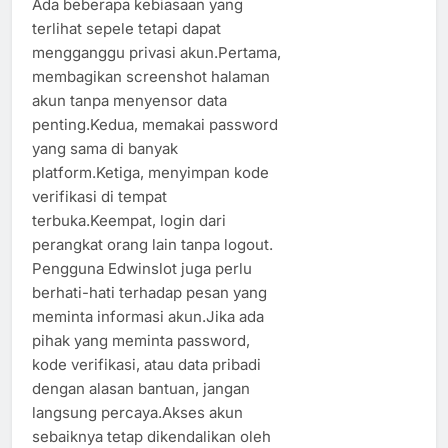
Ada beberapa kebiasaan yang
terlihat sepele tetapi dapat
mengganggu privasi akun.Pertama,
membagikan screenshot halaman
akun tanpa menyensor data
penting.Kedua, memakai password
yang sama di banyak
platform.Ketiga, menyimpan kode
verifikasi di tempat
terbuka.Keempat, login dari
perangkat orang lain tanpa logout.
Pengguna Edwinslot juga perlu
berhati-hati terhadap pesan yang
meminta informasi akun.Jika ada
pihak yang meminta password,
kode verifikasi, atau data pribadi
dengan alasan bantuan, jangan
langsung percaya.Akses akun
sebaiknya tetap dikendalikan oleh