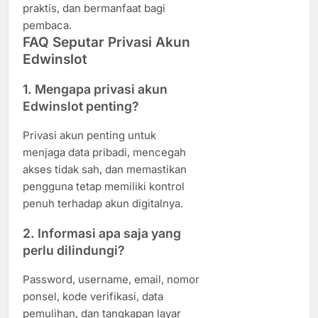
praktis, dan bermanfaat bagi
pembaca.
FAQ Seputar Privasi Akun
Edwinslot
1. Mengapa privasi akun
Edwinslot penting?
Privasi akun penting untuk
menjaga data pribadi, mencegah
akses tidak sah, dan memastikan
pengguna tetap memiliki kontrol
penuh terhadap akun digitalnya.
2. Informasi apa saja yang
perlu dilindungi?
Password, username, email, nomor
ponsel, kode verifikasi, data
pemulihan, dan tangkapan layar