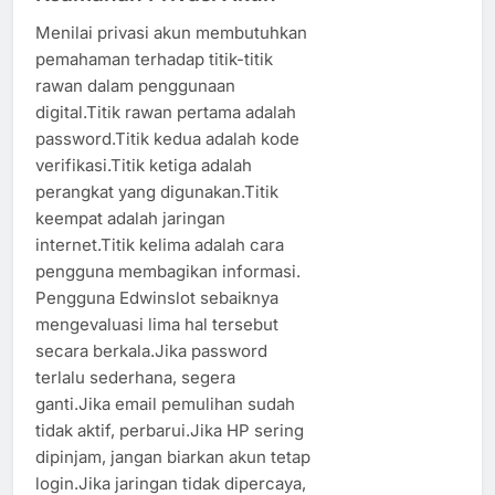
Menilai privasi akun membutuhkan
pemahaman terhadap titik-titik
rawan dalam penggunaan
digital.Titik rawan pertama adalah
password.Titik kedua adalah kode
verifikasi.Titik ketiga adalah
perangkat yang digunakan.Titik
keempat adalah jaringan
internet.Titik kelima adalah cara
pengguna membagikan informasi.
Pengguna Edwinslot sebaiknya
mengevaluasi lima hal tersebut
secara berkala.Jika password
terlalu sederhana, segera
ganti.Jika email pemulihan sudah
tidak aktif, perbarui.Jika HP sering
dipinjam, jangan biarkan akun tetap
login.Jika jaringan tidak dipercaya,