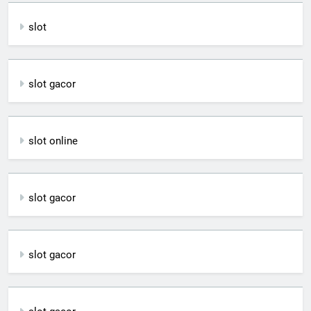
slot
slot gacor
slot online
slot gacor
slot gacor