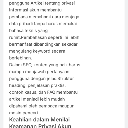
pengguna.Artikel tentang privasi
informasi akun membantu
pembaca memahami cara menjaga
data pribadi tanpa harus memakai
bahasa teknis yang
rumit.Pembahasan seperti ini lebih
bermanfaat dibandingkan sekadar
mengulang keyword secara
berlebihan.
Dalam SEO, konten yang baik harus
mampu menjawab pertanyaan
pengguna dengan jelas.Struktur
heading, penjelasan praktis,
contoh kasus, dan FAQ membantu
artikel menjadi lebih mudah
dipahami oleh pembaca maupun
mesin pencari.
Keahlian dalam Menilai
Keamanan Privasi Akun