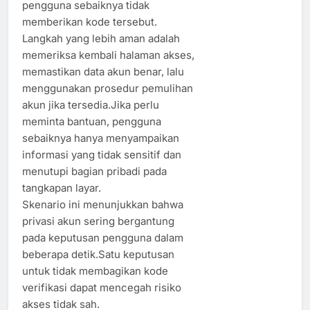
pengguna sebaiknya tidak
memberikan kode tersebut.
Langkah yang lebih aman adalah
memeriksa kembali halaman akses,
memastikan data akun benar, lalu
menggunakan prosedur pemulihan
akun jika tersedia.Jika perlu
meminta bantuan, pengguna
sebaiknya hanya menyampaikan
informasi yang tidak sensitif dan
menutupi bagian pribadi pada
tangkapan layar.
Skenario ini menunjukkan bahwa
privasi akun sering bergantung
pada keputusan pengguna dalam
beberapa detik.Satu keputusan
untuk tidak membagikan kode
verifikasi dapat mencegah risiko
akses tidak sah.