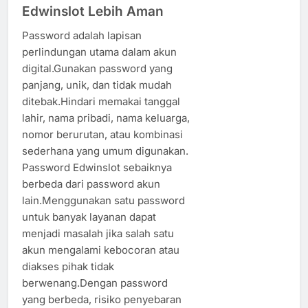
Edwinslot Lebih Aman
Password adalah lapisan
perlindungan utama dalam akun
digital.Gunakan password yang
panjang, unik, dan tidak mudah
ditebak.Hindari memakai tanggal
lahir, nama pribadi, nama keluarga,
nomor berurutan, atau kombinasi
sederhana yang umum digunakan.
Password Edwinslot sebaiknya
berbeda dari password akun
lain.Menggunakan satu password
untuk banyak layanan dapat
menjadi masalah jika salah satu
akun mengalami kebocoran atau
diakses pihak tidak
berwenang.Dengan password
yang berbeda, risiko penyebaran