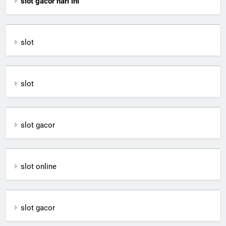
slot gacor hari ini
slot
slot
slot gacor
slot online
slot gacor