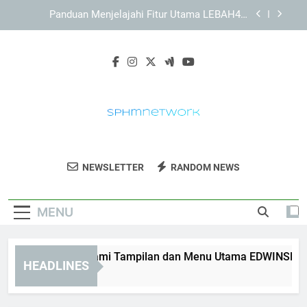
Skip
Panduan Memahami Fitur Utama EDWINSLOT
to
untuk Pengguna Baru secara Praktis
content
Panduan Memahami Fitur Utama LEBAH4D untuk
Pengguna Baru secara Praktis
Panduan Memahami Tampilan dan Menu Utama
EDWINSLOT
Panduan Menjelajahi Fitur Utama LEBAH4D
secara Efisien
Panduan Memahami Fitur Utama EDWINSLOT
untuk Pengguna Baru secara Praktis
SPHM Network
SPHM Network Memberikan Informasi Dan
Panduan Memahami Fitur Utama LEBAH4D untuk
NEWSLETTER
RANDOM NEWS
Pengguna Baru secara Praktis
Berita Terkini Untuk Masyarakat Modern.
Sumber Informasi Terpercaya.
MENU
anduan Memahami Tampilan dan Menu Utama EDWINSLOT
HEADLINES
Weeks Ago