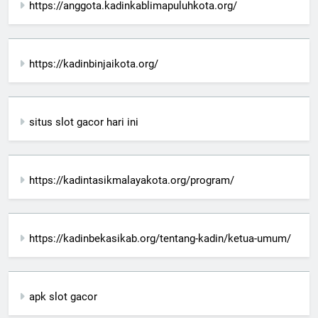
https://anggota.kadinkablimapuluhkota.org/
https://kadinbinjaikota.org/
situs slot gacor hari ini
https://kadintasikmalayakota.org/program/
https://kadinbekasikab.org/tentang-kadin/ketua-umum/
apk slot gacor