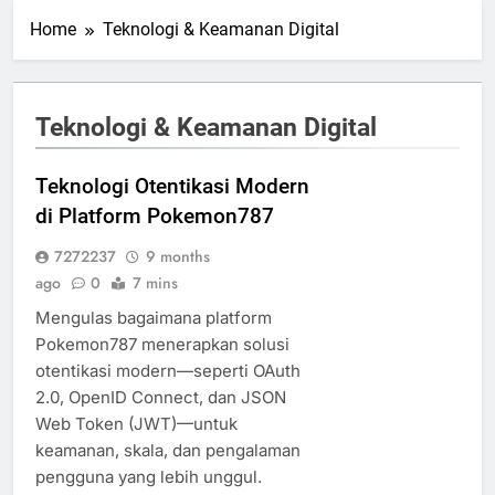
Home
Teknologi & Keamanan Digital
Teknologi & Keamanan Digital
Teknologi Otentikasi Modern
di Platform Pokemon787
7272237
9 months
ago
0
7 mins
Mengulas bagaimana platform
Pokemon787 menerapkan solusi
otentikasi modern—seperti OAuth
2.0, OpenID Connect, dan JSON
Web Token (JWT)—untuk
keamanan, skala, dan pengalaman
pengguna yang lebih unggul.