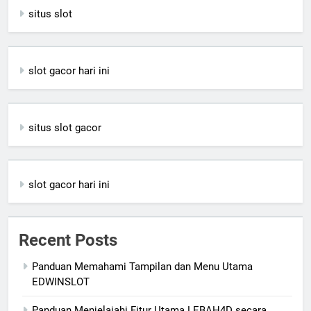
situs slot
slot gacor hari ini
situs slot gacor
slot gacor hari ini
Recent Posts
Panduan Memahami Tampilan dan Menu Utama
EDWINSLOT
Panduan Menjelajahi Fitur Utama LEBAH4D secara