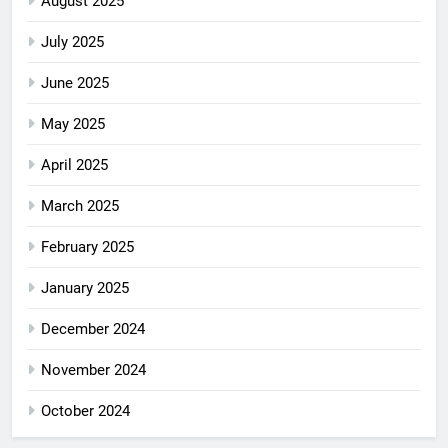
August 2025
July 2025
June 2025
May 2025
April 2025
March 2025
February 2025
January 2025
December 2024
November 2024
October 2024