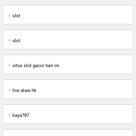
slot
slot
situs slot gacor hari ini
live draw hk
kaya787