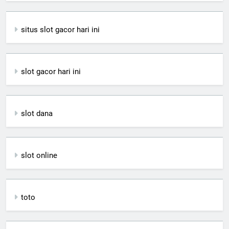
situs slot gacor hari ini
slot gacor hari ini
slot dana
slot online
toto