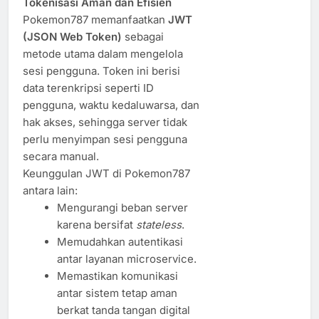
Tokenisasi Aman dan Efisien
Pokemon787 memanfaatkan
JWT
(JSON Web Token)
sebagai
metode utama dalam mengelola
sesi pengguna. Token ini berisi
data terenkripsi seperti ID
pengguna, waktu kedaluwarsa, dan
hak akses, sehingga server tidak
perlu menyimpan sesi pengguna
secara manual.
Keunggulan JWT di Pokemon787
antara lain:
Mengurangi beban server
karena bersifat
stateless
.
Memudahkan autentikasi
antar layanan microservice.
Memastikan komunikasi
antar sistem tetap aman
berkat tanda tangan digital