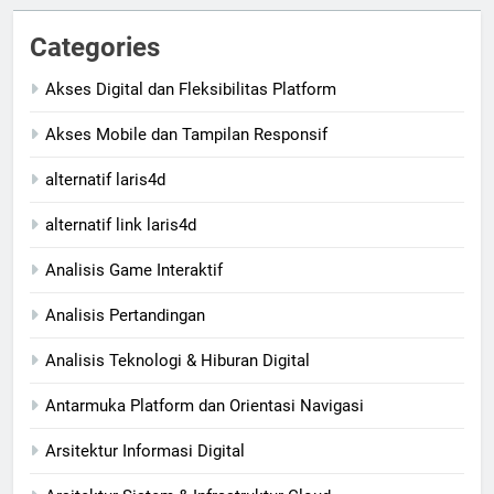
Categories
Akses Digital dan Fleksibilitas Platform
Akses Mobile dan Tampilan Responsif
alternatif laris4d
alternatif link laris4d
Analisis Game Interaktif
Analisis Pertandingan
Analisis Teknologi & Hiburan Digital
Antarmuka Platform dan Orientasi Navigasi
Arsitektur Informasi Digital