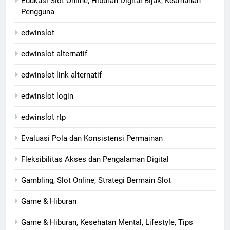
Edukasi Slot Online, Hiburan Digital Bijak, Keamanan
Pengguna
edwinslot
edwinslot alternatif
edwinslot link alternatif
edwinslot login
edwinslot rtp
Evaluasi Pola dan Konsistensi Permainan
Fleksibilitas Akses dan Pengalaman Digital
Gambling, Slot Online, Strategi Bermain Slot
Game & Hiburan
Game & Hiburan, Kesehatan Mental, Lifestyle, Tips