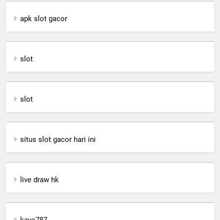
apk slot gacor
slot
slot
situs slot gacor hari ini
live draw hk