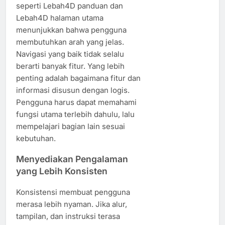
seperti Lebah4D panduan dan
Lebah4D halaman utama
menunjukkan bahwa pengguna
membutuhkan arah yang jelas.
Navigasi yang baik tidak selalu
berarti banyak fitur. Yang lebih
penting adalah bagaimana fitur dan
informasi disusun dengan logis.
Pengguna harus dapat memahami
fungsi utama terlebih dahulu, lalu
mempelajari bagian lain sesuai
kebutuhan.
Menyediakan Pengalaman
yang Lebih Konsisten
Konsistensi membuat pengguna
merasa lebih nyaman. Jika alur,
tampilan, dan instruksi terasa