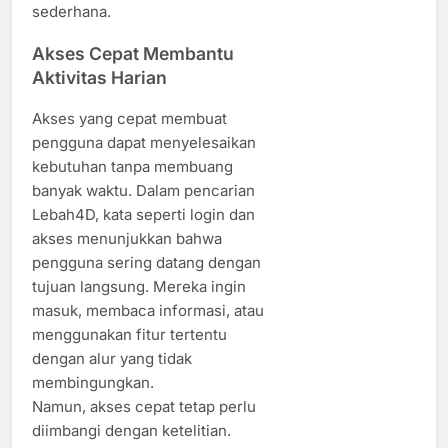
sederhana.
Akses Cepat Membantu
Aktivitas Harian
Akses yang cepat membuat
pengguna dapat menyelesaikan
kebutuhan tanpa membuang
banyak waktu. Dalam pencarian
Lebah4D, kata seperti login dan
akses menunjukkan bahwa
pengguna sering datang dengan
tujuan langsung. Mereka ingin
masuk, membaca informasi, atau
menggunakan fitur tertentu
dengan alur yang tidak
membingungkan.
Namun, akses cepat tetap perlu
diimbangi dengan ketelitian.