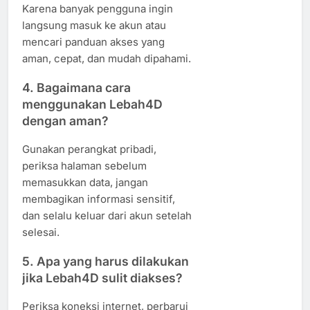
Karena banyak pengguna ingin
langsung masuk ke akun atau
mencari panduan akses yang
aman, cepat, dan mudah dipahami.
4. Bagaimana cara
menggunakan Lebah4D
dengan aman?
Gunakan perangkat pribadi,
periksa halaman sebelum
memasukkan data, jangan
membagikan informasi sensitif,
dan selalu keluar dari akun setelah
selesai.
5. Apa yang harus dilakukan
jika Lebah4D sulit diakses?
Periksa koneksi internet, perbarui