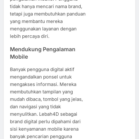
tidak hanya mencari nama brand,
tetapi juga membutuhkan panduan
yang membantu mereka
menggunakan layanan dengan
lebih percaya diri.
Mendukung Pengalaman
Mobile
Banyak pengguna digital aktif
mengandalkan ponsel untuk
mengakses informasi. Mereka
membutuhkan tampilan yang
mudah dibaca, tombol yang jelas,
dan navigasi yang tidak
menyulitkan. Lebah4D sebagai
brand digital perlu dipahami dari
sisi kenyamanan mobile karena
banyak pencarian pengguna