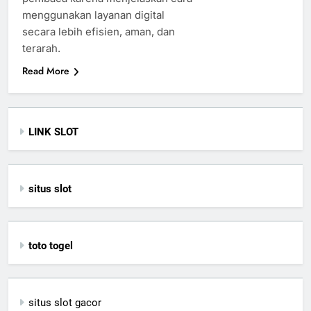
menggunakan layanan digital
secara lebih efisien, aman, dan
terarah.
Read More
LINK SLOT
situs slot
toto togel
situs slot gacor