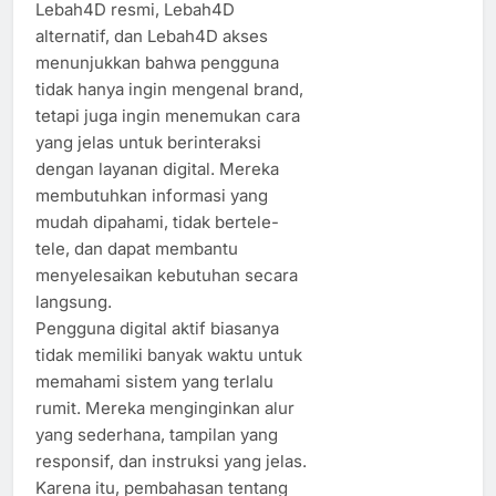
Lebah4D resmi, Lebah4D
alternatif, dan Lebah4D akses
menunjukkan bahwa pengguna
tidak hanya ingin mengenal brand,
tetapi juga ingin menemukan cara
yang jelas untuk berinteraksi
dengan layanan digital. Mereka
membutuhkan informasi yang
mudah dipahami, tidak bertele-
tele, dan dapat membantu
menyelesaikan kebutuhan secara
langsung.
Pengguna digital aktif biasanya
tidak memiliki banyak waktu untuk
memahami sistem yang terlalu
rumit. Mereka menginginkan alur
yang sederhana, tampilan yang
responsif, dan instruksi yang jelas.
Karena itu, pembahasan tentang