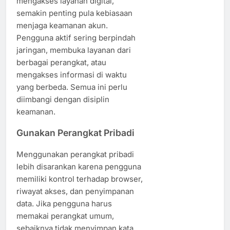
mengakses layanan digital,
semakin penting pula kebiasaan
menjaga keamanan akun.
Pengguna aktif sering berpindah
jaringan, membuka layanan dari
berbagai perangkat, atau
mengakses informasi di waktu
yang berbeda. Semua ini perlu
diimbangi dengan disiplin
keamanan.
Gunakan Perangkat Pribadi
Menggunakan perangkat pribadi
lebih disarankan karena pengguna
memiliki kontrol terhadap browser,
riwayat akses, dan penyimpanan
data. Jika pengguna harus
memakai perangkat umum,
sebaiknya tidak menyimpan kata