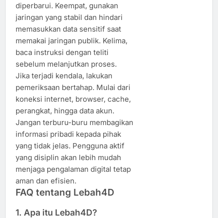
diperbarui. Keempat, gunakan
jaringan yang stabil dan hindari
memasukkan data sensitif saat
memakai jaringan publik. Kelima,
baca instruksi dengan teliti
sebelum melanjutkan proses.
Jika terjadi kendala, lakukan
pemeriksaan bertahap. Mulai dari
koneksi internet, browser, cache,
perangkat, hingga data akun.
Jangan terburu-buru membagikan
informasi pribadi kepada pihak
yang tidak jelas. Pengguna aktif
yang disiplin akan lebih mudah
menjaga pengalaman digital tetap
aman dan efisien.
FAQ tentang Lebah4D
1. Apa itu Lebah4D?