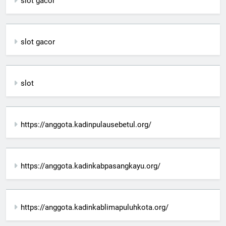
slot gacor
slot gacor
slot
https://anggota.kadinpulausebetul.org/
https://anggota.kadinkabpasangkayu.org/
https://anggota.kadinkablimapuluhkota.org/