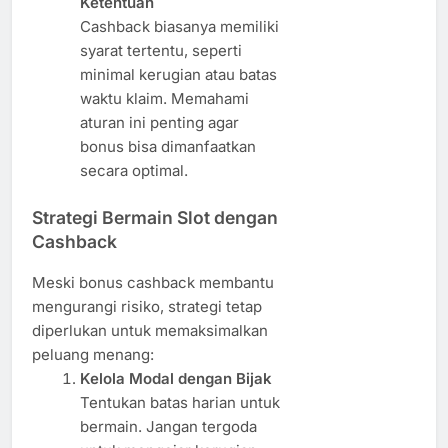
Ketentuan
Cashback biasanya memiliki
syarat tertentu, seperti
minimal kerugian atau batas
waktu klaim. Memahami
aturan ini penting agar
bonus bisa dimanfaatkan
secara optimal.
Strategi Bermain Slot dengan
Cashback
Meski bonus cashback membantu
mengurangi risiko, strategi tetap
diperlukan untuk memaksimalkan
peluang menang:
Kelola Modal dengan Bijak
Tentukan batas harian untuk
bermain. Jangan tergoda