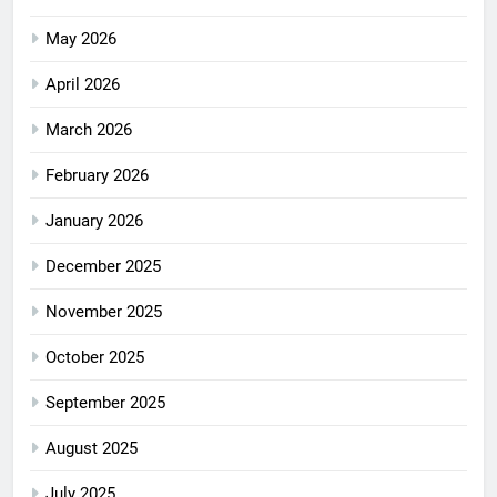
May 2026
April 2026
March 2026
February 2026
January 2026
December 2025
November 2025
October 2025
September 2025
August 2025
July 2025