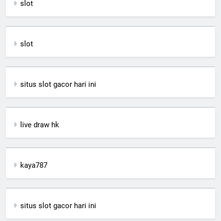
slot
slot
situs slot gacor hari ini
live draw hk
kaya787
situs slot gacor hari ini