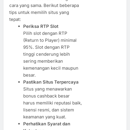
cara yang sama. Berikut beberapa
tips untuk memilih situs yang
tepat:
Periksa RTP Slot
Pilih slot dengan RTP
(Return to Player) minimal
95%. Slot dengan RTP
tinggi cenderung lebih
sering memberikan
kemenangan kecil maupun
besar.
Pastikan Situs Terpercaya
Situs yang menawarkan
bonus cashback besar
harus memiliki reputasi baik,
lisensi resmi, dan sistem
keamanan yang kuat.
Perhatikan Syarat dan