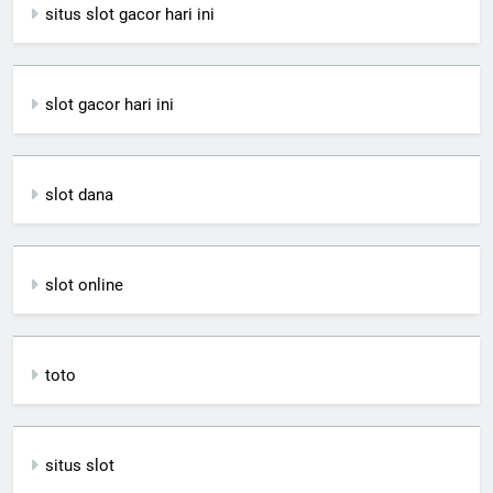
situs slot gacor hari ini
slot gacor hari ini
slot dana
slot online
toto
situs slot