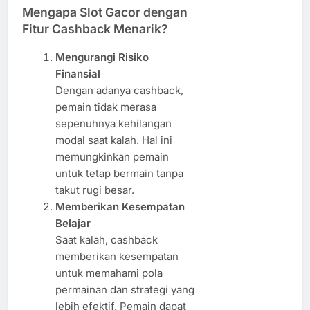
Mengapa Slot Gacor dengan
Fitur Cashback Menarik?
Mengurangi Risiko
Finansial
Dengan adanya cashback,
pemain tidak merasa
sepenuhnya kehilangan
modal saat kalah. Hal ini
memungkinkan pemain
untuk tetap bermain tanpa
takut rugi besar.
Memberikan Kesempatan
Belajar
Saat kalah, cashback
memberikan kesempatan
untuk memahami pola
permainan dan strategi yang
lebih efektif. Pemain dapat