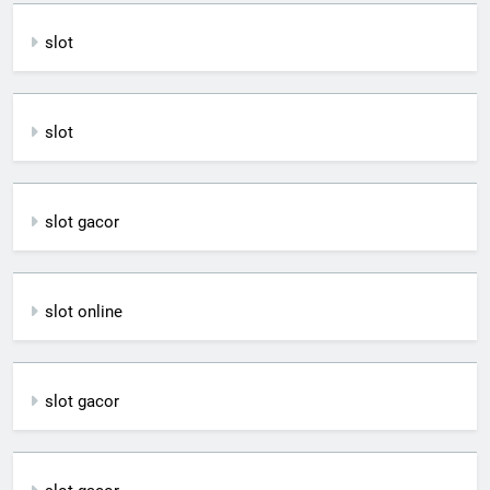
slot
slot
slot gacor
slot online
slot gacor