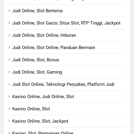
Judi Online, Slot Bertema
Judi Online, Slot Gacor, Situs Slot, RTP Tinggi, Jackpot
Judi Online, Slot Online, Hiburan
Judi Online, Slot Online, Panduan Bermain
Judi Online, Slot, Bonus
Judi Online, Slot, Gaming
Judi Slot Online, Teknologi Perjudian, Platform Judi
Kasino Online, Judi Online, Slot
Kasino Online, Slot
Kasino Online, Slot, Jackpot
Kasino, Slot, Permainan Online