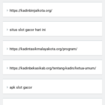
https://kadinbinjaikota.org/
situs slot gacor hari ini
https://kadintasikmalayakota.org/program/
https://kadinbekasikab.org/tentang-kadin/ketua-umum/
apk slot gacor