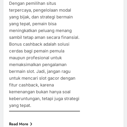
Dengan pemilihan situs
terpercaya, pengelolaan modal
yang bijak, dan strategi bermain
yang tepat, pemain bisa
meningkatkan peluang menang
sambil tetap aman secara finansial.
Bonus cashback adalah solusi
cerdas bagi pemain pemula
maupun profesional untuk
memaksimalkan pengalaman
bermain slot. Jadi, jangan ragu
untuk mencari slot gacor dengan
fitur cashback, karena
kemenangan bukan hanya soal
keberuntungan, tetapi juga strategi
yang tepat.
Read More