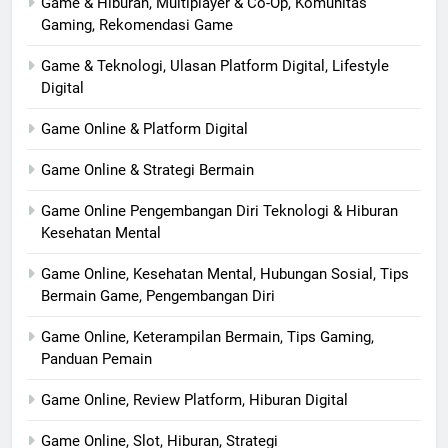
Game & Hiburan, Multiplayer & Co-Op, Komunitas
Gaming, Rekomendasi Game
Game & Teknologi, Ulasan Platform Digital, Lifestyle
Digital
Game Online & Platform Digital
Game Online & Strategi Bermain
Game Online Pengembangan Diri Teknologi & Hiburan
Kesehatan Mental
Game Online, Kesehatan Mental, Hubungan Sosial, Tips
Bermain Game, Pengembangan Diri
Game Online, Keterampilan Bermain, Tips Gaming,
Panduan Pemain
Game Online, Review Platform, Hiburan Digital
Game Online, Slot, Hiburan, Strategi