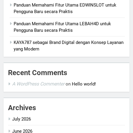
Panduan Memahami Fitur Utama EDWINSLOT untuk
Pengguna Baru secara Praktis
Panduan Memahami Fitur Utama LEBAH4D untuk
Pengguna Baru secara Praktis
KAYA787 sebagai Brand Digital dengan Konsep Layanan
yang Modern
Recent Comments
A WordPress Commenter
on
Hello world!
Archives
July 2026
June 2026