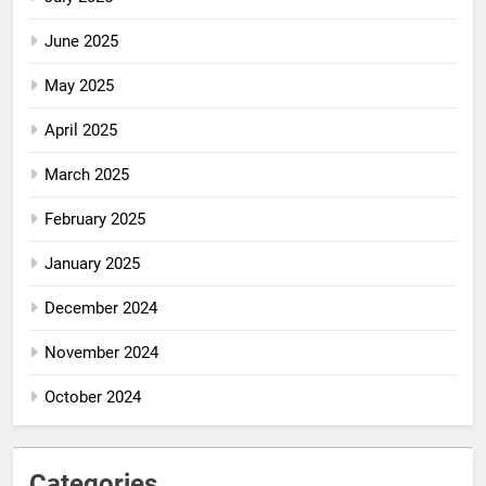
June 2025
May 2025
April 2025
March 2025
February 2025
January 2025
December 2024
November 2024
October 2024
Categories