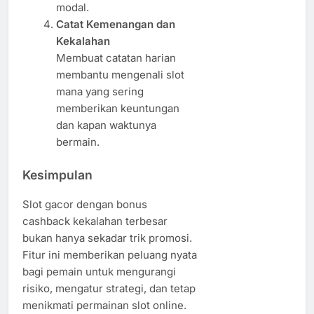
modal.
Catat Kemenangan dan
Kekalahan
Membuat catatan harian
membantu mengenali slot
mana yang sering
memberikan keuntungan
dan kapan waktunya
bermain.
Kesimpulan
Slot gacor dengan bonus
cashback kekalahan terbesar
bukan hanya sekadar trik promosi.
Fitur ini memberikan peluang nyata
bagi pemain untuk mengurangi
risiko, mengatur strategi, dan tetap
menikmati permainan slot online.