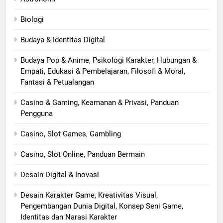
Biologi
Budaya & Identitas Digital
Budaya Pop & Anime, Psikologi Karakter, Hubungan &
Empati, Edukasi & Pembelajaran, Filosofi & Moral,
Fantasi & Petualangan
Casino & Gaming, Keamanan & Privasi, Panduan
Pengguna
Casino, Slot Games, Gambling
Casino, Slot Online, Panduan Bermain
Desain Digital & Inovasi
Desain Karakter Game, Kreativitas Visual,
Pengembangan Dunia Digital, Konsep Seni Game,
Identitas dan Narasi Karakter