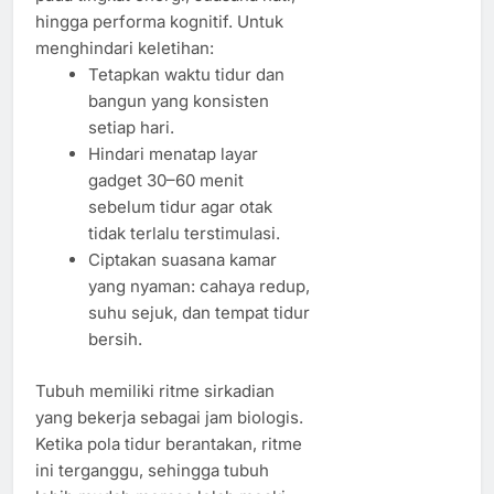
hingga performa kognitif. Untuk
menghindari keletihan:
Tetapkan waktu tidur dan
bangun yang konsisten
setiap hari.
Hindari menatap layar
gadget 30–60 menit
sebelum tidur agar otak
tidak terlalu terstimulasi.
Ciptakan suasana kamar
yang nyaman: cahaya redup,
suhu sejuk, dan tempat tidur
bersih.
Tubuh memiliki ritme sirkadian
yang bekerja sebagai jam biologis.
Ketika pola tidur berantakan, ritme
ini terganggu, sehingga tubuh