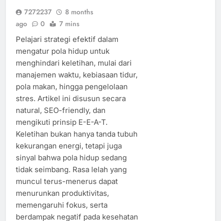
7272237
8 months
ago
0
7 mins
Pelajari strategi efektif dalam
mengatur pola hidup untuk
menghindari keletihan, mulai dari
manajemen waktu, kebiasaan tidur,
pola makan, hingga pengelolaan
stres. Artikel ini disusun secara
natural, SEO-friendly, dan
mengikuti prinsip E-E-A-T.
Keletihan bukan hanya tanda tubuh
kekurangan energi, tetapi juga
sinyal bahwa pola hidup sedang
tidak seimbang. Rasa lelah yang
muncul terus-menerus dapat
menurunkan produktivitas,
memengaruhi fokus, serta
berdampak negatif pada kesehatan