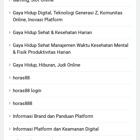
Gaming, Slot Online
Gaya Hidup Digital, Teknologi Generasi Z, Komunitas
Online, Inovasi Platform
Gaya Hidup Sehat & Kesehatan Harian
Gaya Hidup Sehat Manajemen Waktu Kesehatan Mental
& Fisik Produktivitas Harian
Gaya Hidup, Hiburan, Judi Online
horas88
horas88 login
horas888
Informasi Brand dan Panduan Platform
Informasi Platform dan Keamanan Digital