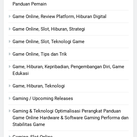
Panduan Pemain
Game Online, Review Platform, Hiburan Digital
Game Online, Slot, Hiburan, Strategi
Game Online, Slot, Teknologi Game
Game Online, Tips dan Trik
Game, Hiburan, Kepribadian, Pengembangan Diri, Game
Edukasi
Game, Hiburan, Teknologi
Gaming / Upcoming Releases
Gaming & Teknologi Optimalisasi Perangkat Panduan
Game Online Hardware & Software Gaming Performa dan
Stabilitas Game