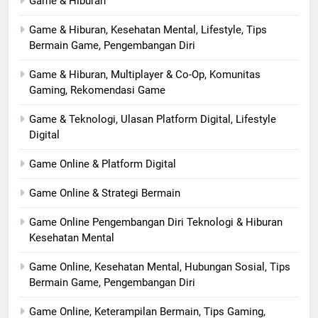
Game & Hiburan
Game & Hiburan, Kesehatan Mental, Lifestyle, Tips
Bermain Game, Pengembangan Diri
Game & Hiburan, Multiplayer & Co-Op, Komunitas
Gaming, Rekomendasi Game
Game & Teknologi, Ulasan Platform Digital, Lifestyle
Digital
Game Online & Platform Digital
Game Online & Strategi Bermain
Game Online Pengembangan Diri Teknologi & Hiburan
Kesehatan Mental
Game Online, Kesehatan Mental, Hubungan Sosial, Tips
Bermain Game, Pengembangan Diri
Game Online, Keterampilan Bermain, Tips Gaming,