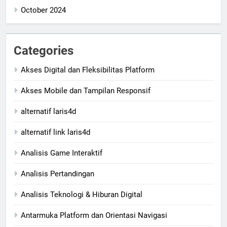
October 2024
Categories
Akses Digital dan Fleksibilitas Platform
Akses Mobile dan Tampilan Responsif
alternatif laris4d
alternatif link laris4d
Analisis Game Interaktif
Analisis Pertandingan
Analisis Teknologi & Hiburan Digital
Antarmuka Platform dan Orientasi Navigasi