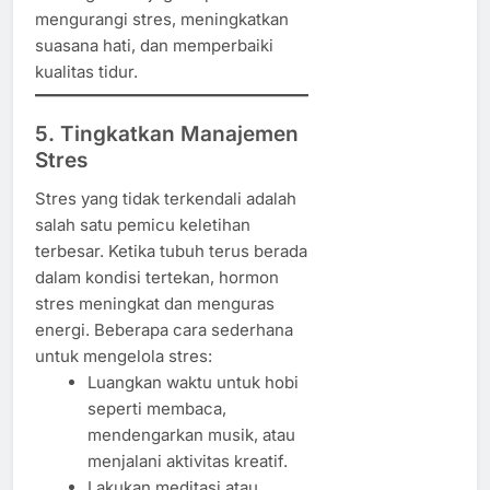
mengurangi stres, meningkatkan
suasana hati, dan memperbaiki
kualitas tidur.
5. Tingkatkan Manajemen
Stres
Stres yang tidak terkendali adalah
salah satu pemicu keletihan
terbesar. Ketika tubuh terus berada
dalam kondisi tertekan, hormon
stres meningkat dan menguras
energi. Beberapa cara sederhana
untuk mengelola stres:
Luangkan waktu untuk hobi
seperti membaca,
mendengarkan musik, atau
menjalani aktivitas kreatif.
Lakukan meditasi atau