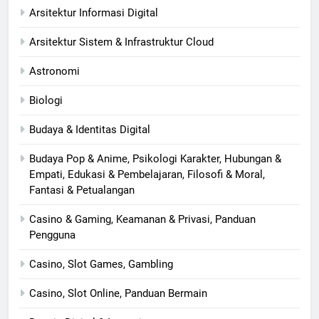
Arsitektur Informasi Digital
Arsitektur Sistem & Infrastruktur Cloud
Astronomi
Biologi
Budaya & Identitas Digital
Budaya Pop & Anime, Psikologi Karakter, Hubungan &
Empati, Edukasi & Pembelajaran, Filosofi & Moral,
Fantasi & Petualangan
Casino & Gaming, Keamanan & Privasi, Panduan
Pengguna
Casino, Slot Games, Gambling
Casino, Slot Online, Panduan Bermain