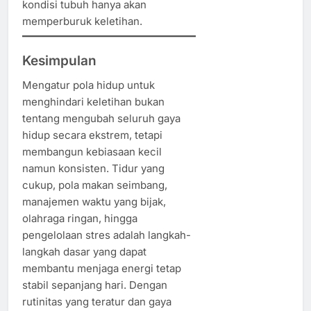
kondisi tubuh hanya akan
memperburuk keletihan.
Kesimpulan
Mengatur pola hidup untuk
menghindari keletihan bukan
tentang mengubah seluruh gaya
hidup secara ekstrem, tetapi
membangun kebiasaan kecil
namun konsisten. Tidur yang
cukup, pola makan seimbang,
manajemen waktu yang bijak,
olahraga ringan, hingga
pengelolaan stres adalah langkah-
langkah dasar yang dapat
membantu menjaga energi tetap
stabil sepanjang hari. Dengan
rutinitas yang teratur dan gaya