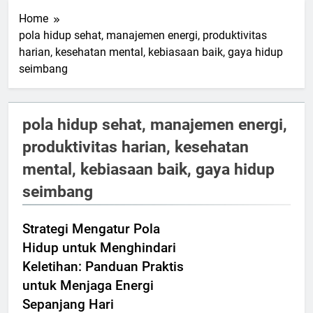
Home
pola hidup sehat, manajemen energi, produktivitas
harian, kesehatan mental, kebiasaan baik, gaya hidup
seimbang
pola hidup sehat, manajemen energi,
produktivitas harian, kesehatan
mental, kebiasaan baik, gaya hidup
seimbang
Strategi Mengatur Pola
Hidup untuk Menghindari
Keletihan: Panduan Praktis
untuk Menjaga Energi
Sepanjang Hari