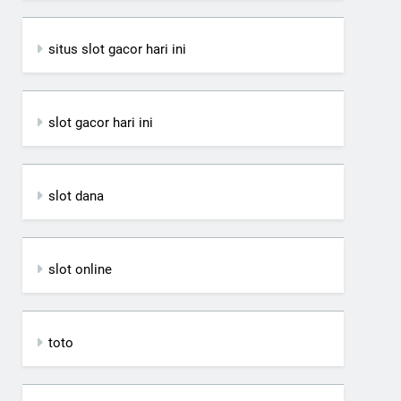
situs slot gacor hari ini
slot gacor hari ini
slot dana
slot online
toto