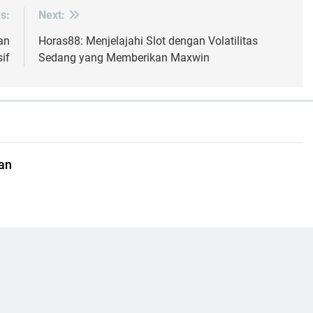
s:
Next:
an
Horas88: Menjelajahi Slot dengan Volatilitas
if
Sedang yang Memberikan Maxwin
an