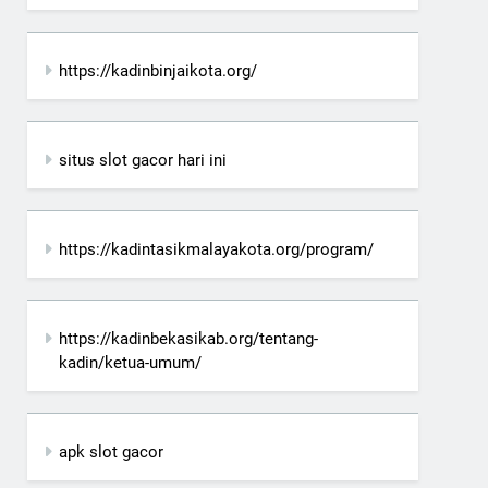
https://kadinbinjaikota.org/
situs slot gacor hari ini
https://kadintasikmalayakota.org/program/
https://kadinbekasikab.org/tentang-
kadin/ketua-umum/
apk slot gacor