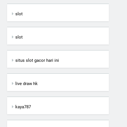
slot
slot
situs slot gacor hari ini
live draw hk
kaya787