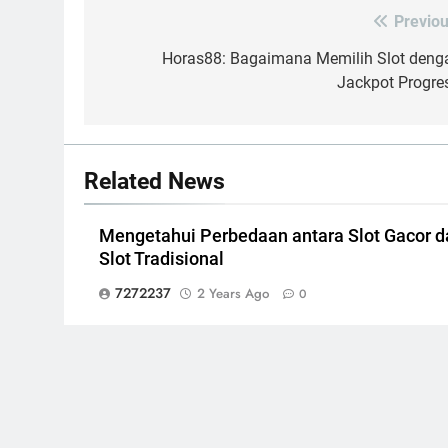
Previou
Post
navigation
Horas88: Bagaimana Memilih Slot deng
Jackpot Progres
Related News
Mengetahui Perbedaan antara Slot Gacor d
Slot Tradisional
7272237
2 Years Ago
0