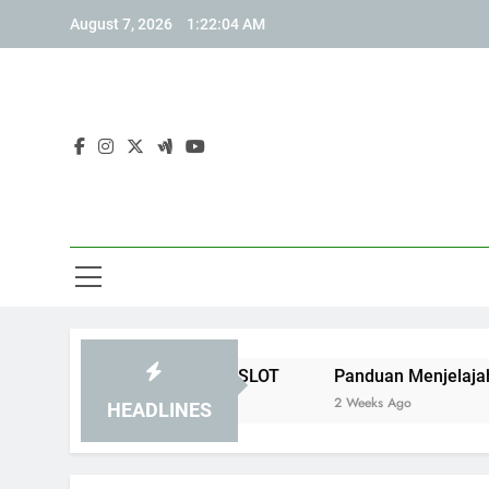
Skip
August 7, 2026
1:22:05 AM
to
content
SP
SPHM Netw
Menu Utama EDWINSLOT
Panduan Menjelajahi Fitur Uta
2 Weeks Ago
HEADLINES