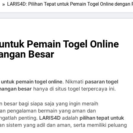
LARIS4D: Pilihan Tepat untuk Pemain Togel Online denga
 untuk Pemain Togel Online
angan Besar
t untuk pemain togel online
. Nikmati
pasaran togel
nangan besar
hanya di situs togel terpercaya ini.
besar bagi siapa saja yang ingin meraih
kan pengalaman bermain yang aman dan
ngatlah penting.
LARIS4D
adalah
pilihan tepat untuk
n sistem yang adil dan aman, serta memiliki peluang