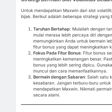
Untuk mendapatkan Maxwin dari slot volatili
bijak. Berikut adalah beberapa strategi yang
Taruhan Bertahap
: Mulailah dengan ta
mulai merasa lebih percaya diri denga
memungkinkan Anda untuk bermain le
fitur bonus yang dapat meningkatkan
Fokus Pada Fitur Bonus
: Fitur bonus s
meningkatkan kemenangan besar. Pasti
bonus yang lebih sering dipicu. Gunaka
muncul dan cara memanfaatkannya.
Bermain dengan Sabaran
: Salah satu 
kesabaran. Jangan terburu-buru untuk 
mendapatkan Maxwin. Nikmati permain
secara alami.