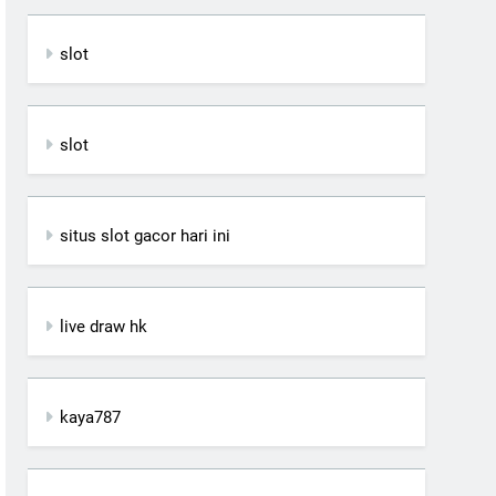
slot
slot
situs slot gacor hari ini
live draw hk
kaya787