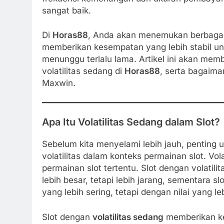
sangat baik.
Di
Horas88
, Anda akan menemukan berbagai 
memberikan kesempatan yang lebih stabil u
menunggu terlalu lama. Artikel ini akan mem
volatilitas sedang di
Horas88
, serta bagaim
Maxwin.
Apa Itu Volatilitas Sedang dalam Slot?
Sebelum kita menyelami lebih jauh, pentin
volatilitas dalam konteks permainan slot. Vola
permainan slot tertentu. Slot dengan volati
lebih besar, tetapi lebih jarang, sementara
yang lebih sering, tetapi dengan nilai yang leb
Slot dengan
volatilitas sedang
memberikan ke