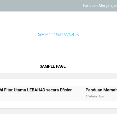
Panduan Menjelajah
Panduan Memahami Fitur Utama EDWINSLOT
Panduan Memahami Fitur Utama LEBAH4D
Panduan Memahami T
HM Network
Panduan Menjelajah
ork Memberikan Informasi Dan Berita Terkini Untuk Masyaraka
Panduan Memahami Fitur Utama EDWINSLOT
SAMPLE PAGE
Panduan Memahami Fitur Utama LEBAH4D
Utama LEBAH4D secara Efisien
Panduan Memahami Fitur
3 Weeks Ago