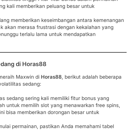
ring kali memberikan peluang besar untuk
 sedang memberikan keseimbangan antara kemenangan
ak akan merasa frustrasi dengan kekalahan yang
enunggu terlalu lama untuk mendapatkan
Sedang di Horas88
meraih Maxwin di
Horas88
, berikut adalah beberapa
olatilitas sedang:
tas sedang sering kali memiliki fitur bonus yang
 untuk memilih slot yang menawarkan free spins,
ur ini bisa memberikan dorongan besar untuk
ulai permainan, pastikan Anda memahami tabel