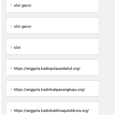
slot gacor
slot gacor
slot
https://anggota.kadinpulausebetul.org/
https://anggota.kadinkabpasangkayu.org/
https://anggota.kadinkablimapuluhkota.org/