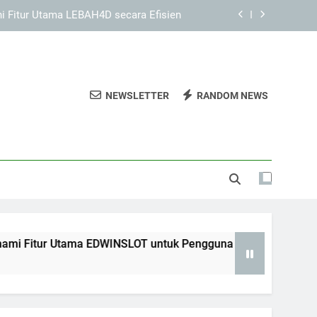
i Fitur Utama LEBAH4D secara Efisien
 untuk Pengguna Baru secara Praktis
 untuk Pengguna Baru secara Praktis
NEWSLETTER
RANDOM NEWS
ampilan dan Menu Utama EDWINSLOT
i Fitur Utama LEBAH4D secara Efisien
t Modern. Sumber Informasi Terpercaya.
 untuk Pengguna Baru secara Praktis
 untuk Pengguna Baru secara Praktis
 Utama EDWINSLOT untuk Pengguna Baru secara Praktis