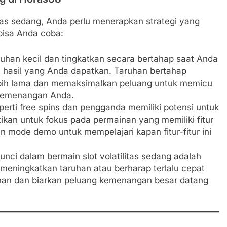
tas sedang, Anda perlu menerapkan strategi yang
 bisa Anda coba:
ruhan kecil dan tingkatkan secara bertahap saat Anda
n hasil yang Anda dapatkan. Taruhan bertahap
bih lama dan memaksimalkan peluang untuk memicu
 kemenangan Anda.
eperti free spins dan pengganda memiliki potensi untuk
kan untuk fokus pada permainan yang memiliki fitur
n mode demo untuk mempelajari kapan fitur-fitur ini
kunci dalam bermain slot volatilitas sedang adalah
meningkatkan taruhan atau berharap terlalu cepat
an dan biarkan peluang kemenangan besar datang