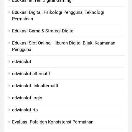
Edukasi & Tren Digital Gaming
Edukasi Digital, Psikologi Pengguna, Teknologi
Permainan
Edukasi Game & Strategi Digital
Edukasi Slot Online, Hiburan Digital Bijak, Keamanan
Pengguna
edwinslot
edwinslot alternatif
edwinslot link alternatif
edwinslot login
edwinslot rtp
Evaluasi Pola dan Konsistensi Permainan