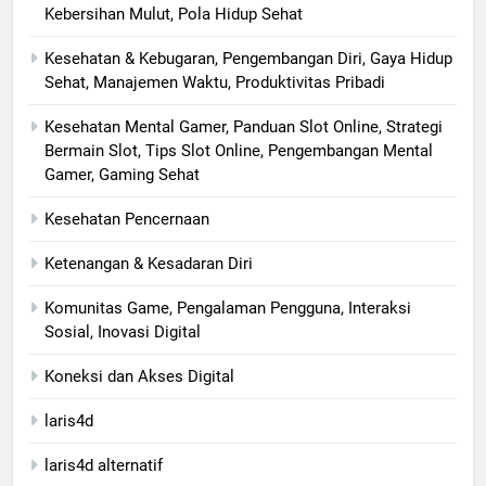
Kebersihan Mulut, Pola Hidup Sehat
Kesehatan & Kebugaran, Pengembangan Diri, Gaya Hidup
Sehat, Manajemen Waktu, Produktivitas Pribadi
Kesehatan Mental Gamer, Panduan Slot Online, Strategi
Bermain Slot, Tips Slot Online, Pengembangan Mental
Gamer, Gaming Sehat
Kesehatan Pencernaan
Ketenangan & Kesadaran Diri
Komunitas Game, Pengalaman Pengguna, Interaksi
Sosial, Inovasi Digital
Koneksi dan Akses Digital
laris4d
laris4d alternatif