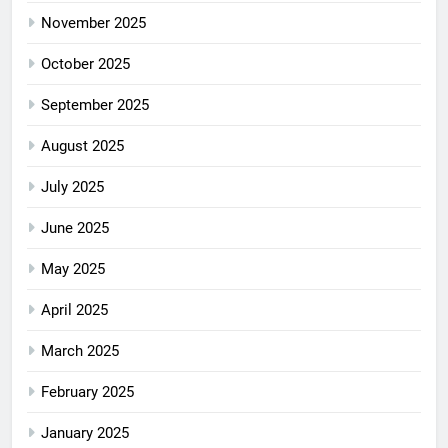
November 2025
October 2025
September 2025
August 2025
July 2025
June 2025
May 2025
April 2025
March 2025
February 2025
January 2025