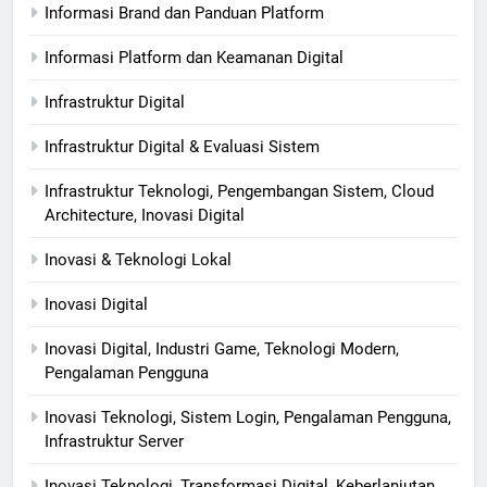
Informasi Brand dan Panduan Platform
Informasi Platform dan Keamanan Digital
Infrastruktur Digital
Infrastruktur Digital & Evaluasi Sistem
Infrastruktur Teknologi, Pengembangan Sistem, Cloud
Architecture, Inovasi Digital
Inovasi & Teknologi Lokal
Inovasi Digital
Inovasi Digital, Industri Game, Teknologi Modern,
Pengalaman Pengguna
Inovasi Teknologi, Sistem Login, Pengalaman Pengguna,
Infrastruktur Server
Inovasi Teknologi, Transformasi Digital, Keberlanjutan