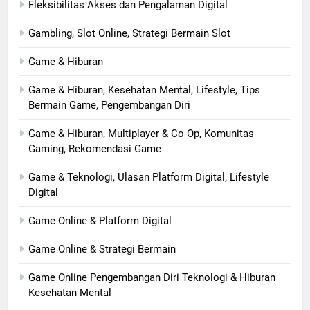
Fleksibilitas Akses dan Pengalaman Digital
Gambling, Slot Online, Strategi Bermain Slot
Game & Hiburan
Game & Hiburan, Kesehatan Mental, Lifestyle, Tips
Bermain Game, Pengembangan Diri
Game & Hiburan, Multiplayer & Co-Op, Komunitas
Gaming, Rekomendasi Game
Game & Teknologi, Ulasan Platform Digital, Lifestyle
Digital
Game Online & Platform Digital
Game Online & Strategi Bermain
Game Online Pengembangan Diri Teknologi & Hiburan
Kesehatan Mental