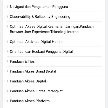
Navigasi dan Pengalaman Pengguna
Observability & Reliability Engineering
Optimasi Akses Digital,Keamanan Jaringan,Panduan
Browser,User Experience,Teknologi Internet
Optimasi Aktivitas Digital Harian
Orientasi dan Edukasi Pengguna Digital
Panduan & Tips
Panduan Akses Brand Digital
Panduan Akses Digital
Panduan Akses Lintas Perangkat
Panduan Akses Platform