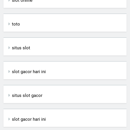
slot online
toto
situs slot
slot gacor hari ini
situs slot gacor
slot gacor hari ini