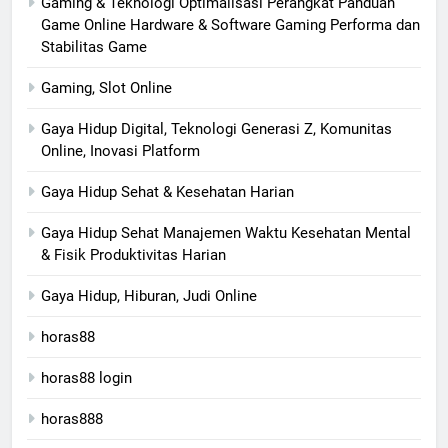
Gaming & Teknologi Optimalisasi Perangkat Panduan
Game Online Hardware & Software Gaming Performa dan
Stabilitas Game
Gaming, Slot Online
Gaya Hidup Digital, Teknologi Generasi Z, Komunitas
Online, Inovasi Platform
Gaya Hidup Sehat & Kesehatan Harian
Gaya Hidup Sehat Manajemen Waktu Kesehatan Mental
& Fisik Produktivitas Harian
Gaya Hidup, Hiburan, Judi Online
horas88
horas88 login
horas888