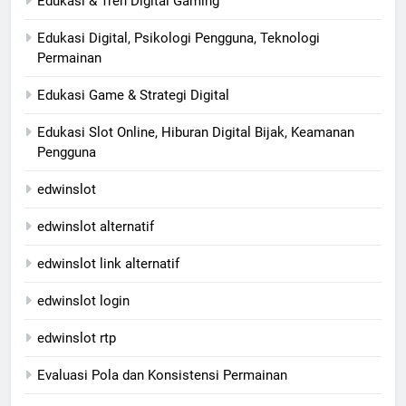
Edukasi & Tren Digital Gaming
Edukasi Digital, Psikologi Pengguna, Teknologi
Permainan
Edukasi Game & Strategi Digital
Edukasi Slot Online, Hiburan Digital Bijak, Keamanan
Pengguna
edwinslot
edwinslot alternatif
edwinslot link alternatif
edwinslot login
edwinslot rtp
Evaluasi Pola dan Konsistensi Permainan