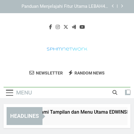
Skip
Panduan Memahami Fitur Utama EDWINSLOT
to
untuk Pengguna Baru secara Praktis
content
Panduan Memahami Fitur Utama LEBAH4D untuk
Pengguna Baru secara Praktis
Panduan Memahami Tampilan dan Menu Utama
EDWINSLOT
Panduan Menjelajahi Fitur Utama LEBAH4D
secara Efisien
Panduan Memahami Fitur Utama EDWINSLOT
untuk Pengguna Baru secara Praktis
SPHM Network
SPHM Network Memberikan Informasi Dan
Panduan Memahami Fitur Utama LEBAH4D untuk
NEWSLETTER
RANDOM NEWS
Pengguna Baru secara Praktis
Berita Terkini Untuk Masyarakat Modern.
Sumber Informasi Terpercaya.
MENU
anduan Memahami Tampilan dan Menu Utama EDWINSLOT
HEADLINES
Weeks Ago