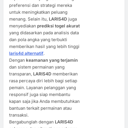
preferensi dan strategi mereka
untuk meningkatkan peluang
menang. Selain itu,
LARIS4D
juga
menyediakan
prediksi togel akurat
yang didasarkan pada analisis data
dan pola angka yang terbukti
memberikan hasil yang lebih tinggi
laris4d alternatif
.
Dengan
keamanan yang terjamin
dan sistem permainan yang
transparan,
LARIS4D
memberikan
rasa percaya diri lebih bagi setiap
pemain. Layanan pelanggan yang
responsif juga siap membantu
kapan saja jika Anda membutuhkan
bantuan terkait permainan atau
transaksi.
Bergabunglah dengan
LARIS4D