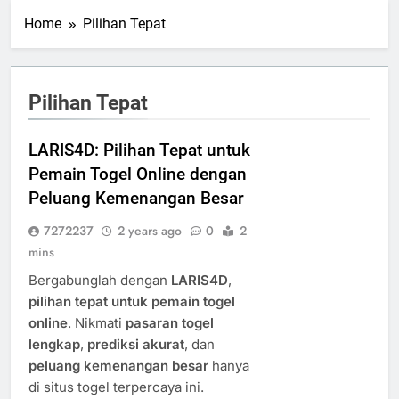
Home
Pilihan Tepat
Pilihan Tepat
LARIS4D: Pilihan Tepat untuk
Pemain Togel Online dengan
Peluang Kemenangan Besar
7272237
2 years ago
0
2
mins
Bergabunglah dengan
LARIS4D
,
pilihan tepat untuk pemain togel
online
. Nikmati
pasaran togel
lengkap
,
prediksi akurat
, dan
peluang kemenangan besar
hanya
di situs togel terpercaya ini.