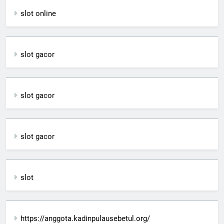
slot online
slot gacor
slot gacor
slot gacor
slot
https://anggota.kadinpulausebetul.org/