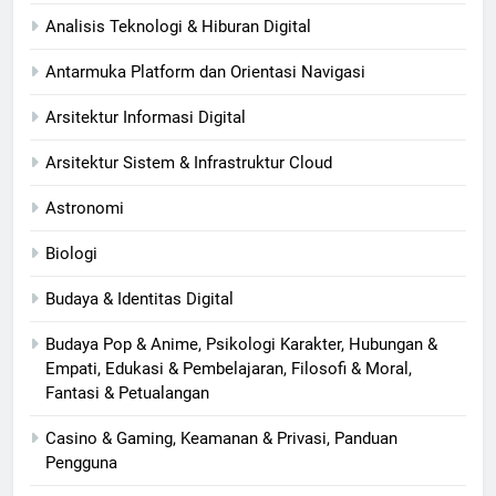
Analisis Teknologi & Hiburan Digital
Antarmuka Platform dan Orientasi Navigasi
Arsitektur Informasi Digital
Arsitektur Sistem & Infrastruktur Cloud
Astronomi
Biologi
Budaya & Identitas Digital
Budaya Pop & Anime, Psikologi Karakter, Hubungan &
Empati, Edukasi & Pembelajaran, Filosofi & Moral,
Fantasi & Petualangan
Casino & Gaming, Keamanan & Privasi, Panduan
Pengguna