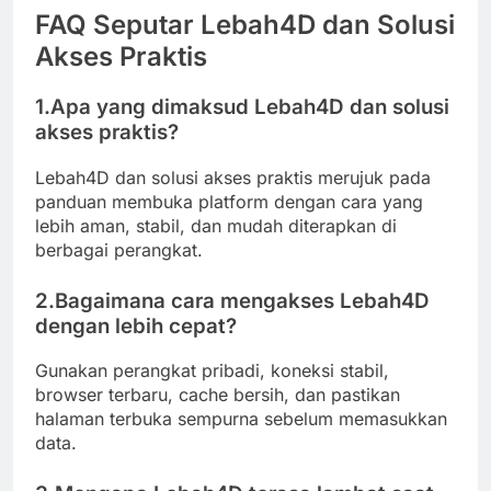
FAQ Seputar Lebah4D dan Solusi
Akses Praktis
1.Apa yang dimaksud Lebah4D dan solusi
akses praktis?
Lebah4D dan solusi akses praktis merujuk pada
panduan membuka platform dengan cara yang
lebih aman, stabil, dan mudah diterapkan di
berbagai perangkat.
2.Bagaimana cara mengakses Lebah4D
dengan lebih cepat?
Gunakan perangkat pribadi, koneksi stabil,
browser terbaru, cache bersih, dan pastikan
halaman terbuka sempurna sebelum memasukkan
data.