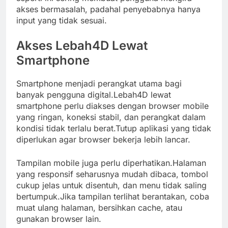
akses bermasalah, padahal penyebabnya hanya
input yang tidak sesuai.
Akses Lebah4D Lewat
Smartphone
Smartphone menjadi perangkat utama bagi
banyak pengguna digital.Lebah4D lewat
smartphone perlu diakses dengan browser mobile
yang ringan, koneksi stabil, dan perangkat dalam
kondisi tidak terlalu berat.Tutup aplikasi yang tidak
diperlukan agar browser bekerja lebih lancar.
Tampilan mobile juga perlu diperhatikan.Halaman
yang responsif seharusnya mudah dibaca, tombol
cukup jelas untuk disentuh, dan menu tidak saling
bertumpuk.Jika tampilan terlihat berantakan, coba
muat ulang halaman, bersihkan cache, atau
gunakan browser lain.