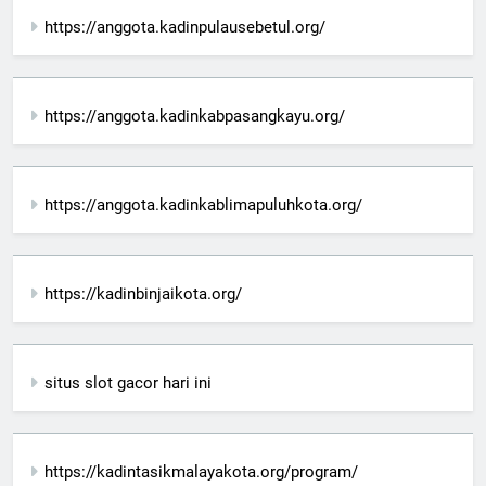
https://anggota.kadinpulausebetul.org/
https://anggota.kadinkabpasangkayu.org/
https://anggota.kadinkablimapuluhkota.org/
https://kadinbinjaikota.org/
situs slot gacor hari ini
https://kadintasikmalayakota.org/program/