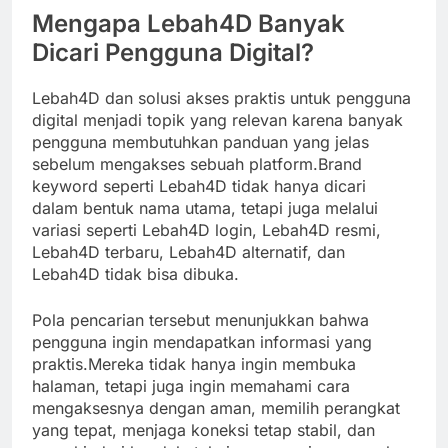
Mengapa Lebah4D Banyak
Dicari Pengguna Digital?
Lebah4D dan solusi akses praktis untuk pengguna
digital menjadi topik yang relevan karena banyak
pengguna membutuhkan panduan yang jelas
sebelum mengakses sebuah platform.Brand
keyword seperti Lebah4D tidak hanya dicari
dalam bentuk nama utama, tetapi juga melalui
variasi seperti Lebah4D login, Lebah4D resmi,
Lebah4D terbaru, Lebah4D alternatif, dan
Lebah4D tidak bisa dibuka.
Pola pencarian tersebut menunjukkan bahwa
pengguna ingin mendapatkan informasi yang
praktis.Mereka tidak hanya ingin membuka
halaman, tetapi juga ingin memahami cara
mengaksesnya dengan aman, memilih perangkat
yang tepat, menjaga koneksi tetap stabil, dan