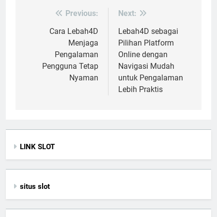
Previous:
Next:
Post
navigation
Cara Lebah4D
Lebah4D sebagai
Menjaga
Pilihan Platform
Pengalaman
Online dengan
Pengguna Tetap
Navigasi Mudah
Nyaman
untuk Pengalaman
Lebih Praktis
LINK SLOT
situs slot