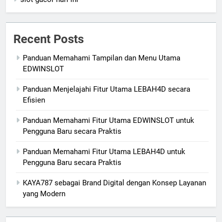
Recent Posts
Panduan Memahami Tampilan dan Menu Utama
EDWINSLOT
Panduan Menjelajahi Fitur Utama LEBAH4D secara
Efisien
Panduan Memahami Fitur Utama EDWINSLOT untuk
Pengguna Baru secara Praktis
Panduan Memahami Fitur Utama LEBAH4D untuk
Pengguna Baru secara Praktis
KAYA787 sebagai Brand Digital dengan Konsep Layanan
yang Modern