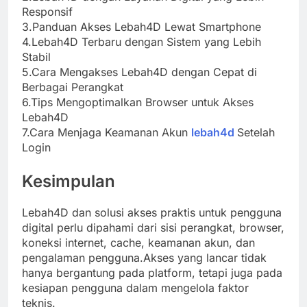
Responsif
3.Panduan Akses Lebah4D Lewat Smartphone
4.Lebah4D Terbaru dengan Sistem yang Lebih
Stabil
5.Cara Mengakses Lebah4D dengan Cepat di
Berbagai Perangkat
6.Tips Mengoptimalkan Browser untuk Akses
Lebah4D
7.Cara Menjaga Keamanan Akun
lebah4d
Setelah
Login
Kesimpulan
Lebah4D dan solusi akses praktis untuk pengguna
digital perlu dipahami dari sisi perangkat, browser,
koneksi internet, cache, keamanan akun, dan
pengalaman pengguna.Akses yang lancar tidak
hanya bergantung pada platform, tetapi juga pada
kesiapan pengguna dalam mengelola faktor
teknis.