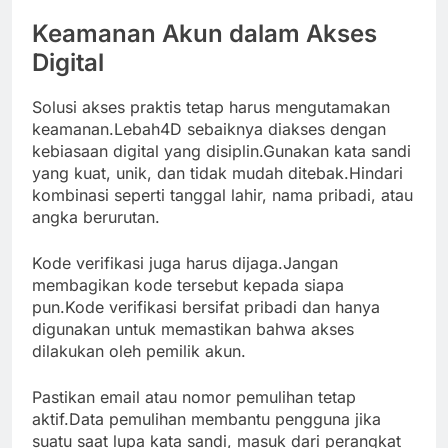
Keamanan Akun dalam Akses
Digital
Solusi akses praktis tetap harus mengutamakan
keamanan.Lebah4D sebaiknya diakses dengan
kebiasaan digital yang disiplin.Gunakan kata sandi
yang kuat, unik, dan tidak mudah ditebak.Hindari
kombinasi seperti tanggal lahir, nama pribadi, atau
angka berurutan.
Kode verifikasi juga harus dijaga.Jangan
membagikan kode tersebut kepada siapa
pun.Kode verifikasi bersifat pribadi dan hanya
digunakan untuk memastikan bahwa akses
dilakukan oleh pemilik akun.
Pastikan email atau nomor pemulihan tetap
aktif.Data pemulihan membantu pengguna jika
suatu saat lupa kata sandi, masuk dari perangkat