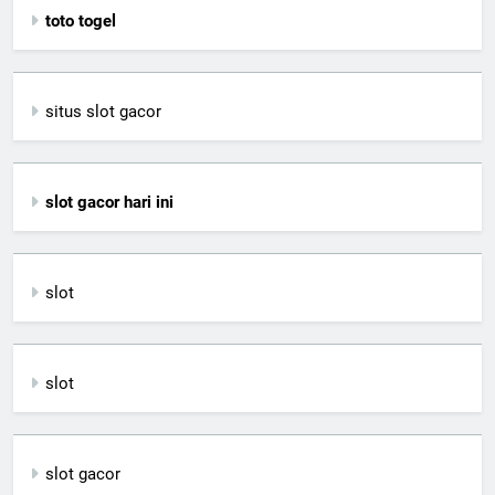
toto togel
situs slot gacor
slot gacor hari ini
slot
slot
slot gacor