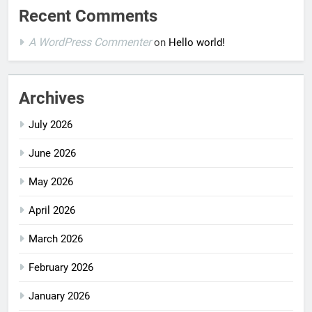
Recent Comments
A WordPress Commenter
on
Hello world!
Archives
July 2026
June 2026
May 2026
April 2026
March 2026
February 2026
January 2026