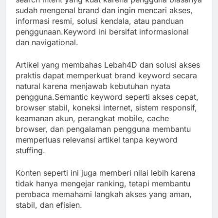
sudah mengenal brand dan ingin mencari akses,
informasi resmi, solusi kendala, atau panduan
penggunaan.Keyword ini bersifat informasional
dan navigational.
Artikel yang membahas Lebah4D dan solusi akses
praktis dapat memperkuat brand keyword secara
natural karena menjawab kebutuhan nyata
pengguna.Semantic keyword seperti akses cepat,
browser stabil, koneksi internet, sistem responsif,
keamanan akun, perangkat mobile, cache
browser, dan pengalaman pengguna membantu
memperluas relevansi artikel tanpa keyword
stuffing.
Konten seperti ini juga memberi nilai lebih karena
tidak hanya mengejar ranking, tetapi membantu
pembaca memahami langkah akses yang aman,
stabil, dan efisien.