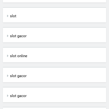
slot
slot gacor
slot online
slot gacor
slot gacor