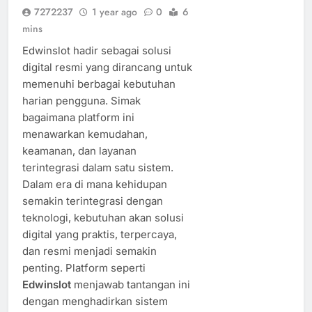
7272237
1 year ago
0
6
mins
Edwinslot hadir sebagai solusi
digital resmi yang dirancang untuk
memenuhi berbagai kebutuhan
harian pengguna. Simak
bagaimana platform ini
menawarkan kemudahan,
keamanan, dan layanan
terintegrasi dalam satu sistem.
Dalam era di mana kehidupan
semakin terintegrasi dengan
teknologi, kebutuhan akan solusi
digital yang praktis, terpercaya,
dan resmi menjadi semakin
penting. Platform seperti
Edwinslot
menjawab tantangan ini
dengan menghadirkan sistem