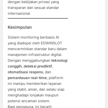
dengan kebijakan privasi yang
transparan dan sesuai standar
internasional.
Kesimpulan
Sistem monitoring berbasis AI
yang diadopsi oleh EDWINSLOT
mencerminkan standar baru dalam
manajemen infrastruktur digital.
Dengan menggabungkan
teknologi
canggih
,
deteksi prediktif
,
otomatisasi respons
, dan
pemantauan real-time
, platform
ini mampu memberikan layanan
yang stabil, aman, dan selalu siap
menghadapi lonjakan maupun
potensi ancaman sistem.
Bagi pengguna, ini berarti