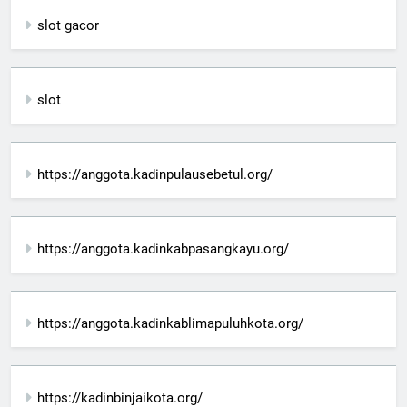
slot gacor
slot
https://anggota.kadinpulausebetul.org/
https://anggota.kadinkabpasangkayu.org/
https://anggota.kadinkablimapuluhkota.org/
https://kadinbinjaikota.org/