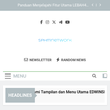
Skip
Panduan Memahami Fitur Utama EDWINSLOT
to
untuk Pengguna Baru secara Praktis
content
Panduan Memahami Fitur Utama LEBAH4D untuk
Pengguna Baru secara Praktis
Panduan Memahami Tampilan dan Menu Utama
EDWINSLOT
Panduan Menjelajahi Fitur Utama LEBAH4D
secara Efisien
Panduan Memahami Fitur Utama EDWINSLOT
untuk Pengguna Baru secara Praktis
SPHM Network
SPHM Network Memberikan Informasi Dan
Panduan Memahami Fitur Utama LEBAH4D untuk
NEWSLETTER
RANDOM NEWS
Pengguna Baru secara Praktis
Berita Terkini Untuk Masyarakat Modern.
Sumber Informasi Terpercaya.
MENU
nduan Memahami Tampilan dan Menu Utama EDWINSLOT
HEADLINES
Weeks Ago