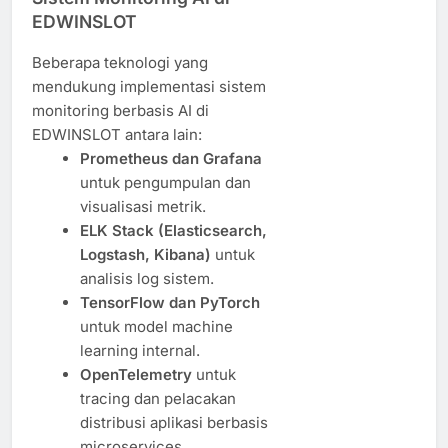
EDWINSLOT
Beberapa teknologi yang
mendukung implementasi sistem
monitoring berbasis AI di
EDWINSLOT antara lain:
Prometheus dan Grafana
untuk pengumpulan dan
visualisasi metrik.
ELK Stack (Elasticsearch,
Logstash, Kibana)
untuk
analisis log sistem.
TensorFlow dan PyTorch
untuk model machine
learning internal.
OpenTelemetry
untuk
tracing dan pelacakan
distribusi aplikasi berbasis
microservices.