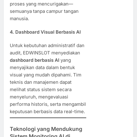
proses yang mencurigakan—
semuanya tanpa campur tangan
manusia.
4.
Dashboard Visual Berbasis AI
Untuk kebutuhan administratif dan
audit, EDWINSLOT menyediakan
dashboard berbasis AI
yang
menyajikan data dalam bentuk
visual yang mudah dipahami. Tim
teknis dan manajemen dapat
melihat status sistem secara
menyeluruh, mengevaluasi
performa historis, serta mengambil
keputusan berbasis data real-time.
Teknologi yang Mendukung
Sistem Monitoring AI di