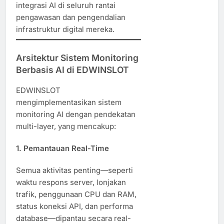
integrasi AI di seluruh rantai
pengawasan dan pengendalian
infrastruktur digital mereka.
Arsitektur Sistem Monitoring
Berbasis AI di EDWINSLOT
EDWINSLOT
mengimplementasikan sistem
monitoring AI dengan pendekatan
multi-layer, yang mencakup:
1.
Pemantauan Real-Time
Semua aktivitas penting—seperti
waktu respons server, lonjakan
trafik, penggunaan CPU dan RAM,
status koneksi API, dan performa
database—dipantau secara real-