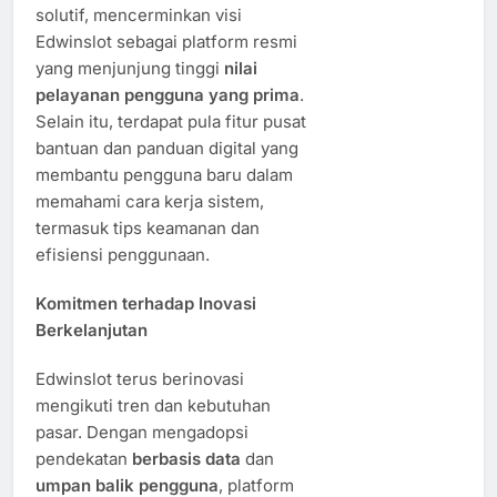
solutif, mencerminkan visi
Edwinslot sebagai platform resmi
yang menjunjung tinggi
nilai
pelayanan pengguna yang prima
.
Selain itu, terdapat pula fitur pusat
bantuan dan panduan digital yang
membantu pengguna baru dalam
memahami cara kerja sistem,
termasuk tips keamanan dan
efisiensi penggunaan.
Komitmen terhadap Inovasi
Berkelanjutan
Edwinslot terus berinovasi
mengikuti tren dan kebutuhan
pasar. Dengan mengadopsi
pendekatan
berbasis data
dan
umpan balik pengguna
, platform