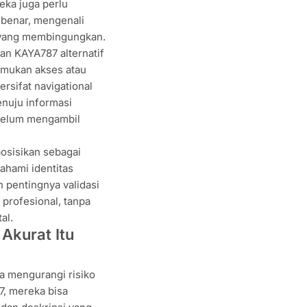
ka juga perlu
benar, mengenali
 yang membingungkan.
an KAYA787 alternatif
emukan akses atau
ersifat navigational
enuju informasi
belum mengambil
osisikan sebagai
hami identitas
 pentingnya validasi
 profesional, tanpa
al.
Akurat Itu
a mengurangi risiko
7, mereka bisa