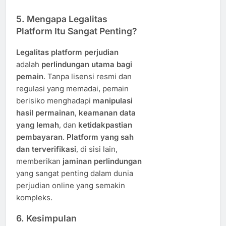
5. Mengapa Legalitas
Platform Itu Sangat Penting?
Legalitas platform perjudian
adalah
perlindungan utama bagi
pemain
. Tanpa lisensi resmi dan
regulasi yang memadai, pemain
berisiko menghadapi
manipulasi
hasil permainan
,
keamanan data
yang lemah
, dan
ketidakpastian
pembayaran
.
Platform yang sah
dan terverifikasi
, di sisi lain,
memberikan
jaminan perlindungan
yang sangat penting dalam dunia
perjudian online yang semakin
kompleks.
6. Kesimpulan