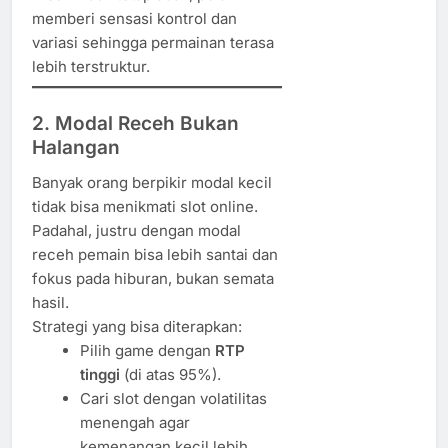
memberi sensasi kontrol dan
variasi sehingga permainan terasa
lebih terstruktur.
2. Modal Receh Bukan
Halangan
Banyak orang berpikir modal kecil
tidak bisa menikmati slot online.
Padahal, justru dengan modal
receh pemain bisa lebih santai dan
fokus pada hiburan, bukan semata
hasil.
Strategi yang bisa diterapkan:
Pilih game dengan
RTP
tinggi
(di atas 95%).
Cari slot dengan volatilitas
menengah agar
kemenangan kecil lebih