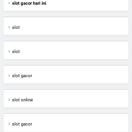
slot gacor hari ini
slot
slot
slot gacor
slot online
slot gacor