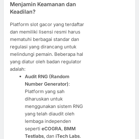
Menjamin Keamanan dan
Keadilan?
Platform slot gacor yang terdaftar
dan memiliki lisensi resmi harus
mematuhi berbagai standar dan
regulasi yang dirancang untuk
melindungi pemain. Beberapa hal
yang diatur oleh badan regulator
adalah:
Audit RNG (Random
Number Generator)
:
Platform yang sah
diharuskan untuk
menggunakan sistem RNG
yang telah diaudit oleh
lembaga independen
seperti
eCOGRA
,
BMM
Testlabs
, dan
iTech Labs
.