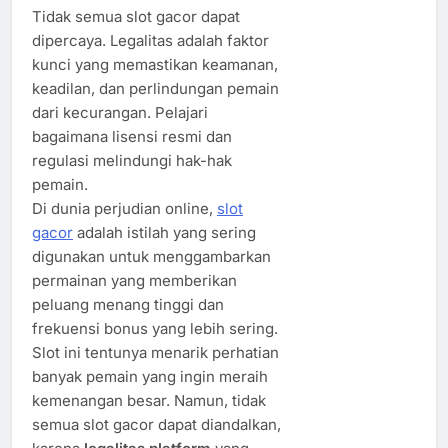
Tidak semua slot gacor dapat
dipercaya. Legalitas adalah faktor
kunci yang memastikan keamanan,
keadilan, dan perlindungan pemain
dari kecurangan. Pelajari
bagaimana lisensi resmi dan
regulasi melindungi hak-hak
pemain.
Di dunia perjudian online,
slot
gacor
adalah istilah yang sering
digunakan untuk menggambarkan
permainan yang memberikan
peluang menang tinggi dan
frekuensi bonus yang lebih sering.
Slot ini tentunya menarik perhatian
banyak pemain yang ingin meraih
kemenangan besar. Namun, tidak
semua slot gacor dapat diandalkan,