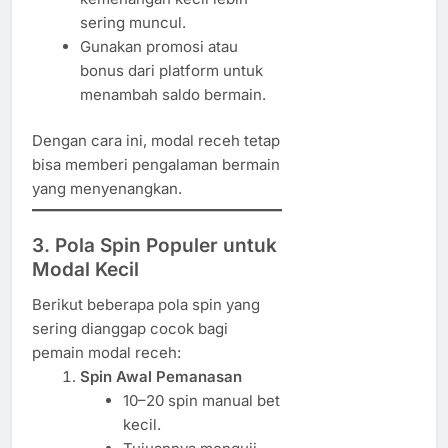
sering muncul.
Gunakan promosi atau
bonus dari platform untuk
menambah saldo bermain.
Dengan cara ini, modal receh tetap
bisa memberi pengalaman bermain
yang menyenangkan.
3. Pola Spin Populer untuk
Modal Kecil
Berikut beberapa pola spin yang
sering dianggap cocok bagi
pemain modal receh:
Spin Awal Pemanasan
10–20 spin manual bet
kecil.