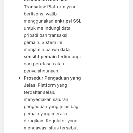
Transaksi
: Platform yang
berlisensi wajib
menggunakan
enkripsi SSL
untuk melindungi data
pribadi dan transaksi
pemain. Sistem ini
menjamin bahwa
data
sensitif pemain
terlindungi
dari peretasan atau
penyalahgunaan.
Prosedur Pengaduan yang
Jelas
: Platform yang
terdaftar selalu
menyediakan saluran
pengaduan yang jelas bagi
pemain yang merasa
dirugikan. Regulator yang
mengawasi situs tersebut