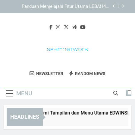
Skip
Panduan Memahami Fitur Utama EDWINSLOT
to
untuk Pengguna Baru secara Praktis
content
Panduan Memahami Fitur Utama LEBAH4D untuk
Pengguna Baru secara Praktis
Panduan Memahami Tampilan dan Menu Utama
EDWINSLOT
Panduan Menjelajahi Fitur Utama LEBAH4D
secara Efisien
Panduan Memahami Fitur Utama EDWINSLOT
untuk Pengguna Baru secara Praktis
SPHM Network
SPHM Network Memberikan Informasi Dan
Panduan Memahami Fitur Utama LEBAH4D untuk
NEWSLETTER
RANDOM NEWS
Pengguna Baru secara Praktis
Berita Terkini Untuk Masyarakat Modern.
Sumber Informasi Terpercaya.
MENU
nduan Memahami Tampilan dan Menu Utama EDWINSLOT
HEADLINES
Weeks Ago