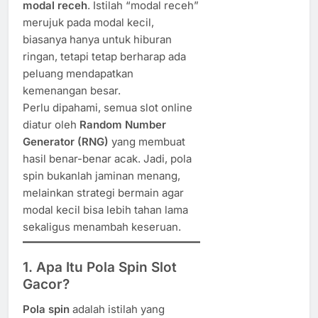
modal receh
. Istilah “modal receh”
merujuk pada modal kecil,
biasanya hanya untuk hiburan
ringan, tetapi tetap berharap ada
peluang mendapatkan
kemenangan besar.
Perlu dipahami, semua slot online
diatur oleh
Random Number
Generator (RNG)
yang membuat
hasil benar-benar acak. Jadi, pola
spin bukanlah jaminan menang,
melainkan strategi bermain agar
modal kecil bisa lebih tahan lama
sekaligus menambah keseruan.
1. Apa Itu Pola Spin Slot
Gacor?
Pola spin
adalah istilah yang