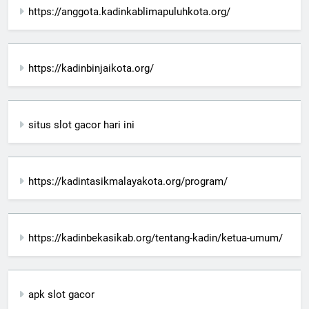
https://anggota.kadinkablimapuluhkota.org/
https://kadinbinjaikota.org/
situs slot gacor hari ini
https://kadintasikmalayakota.org/program/
https://kadinbekasikab.org/tentang-kadin/ketua-umum/
apk slot gacor