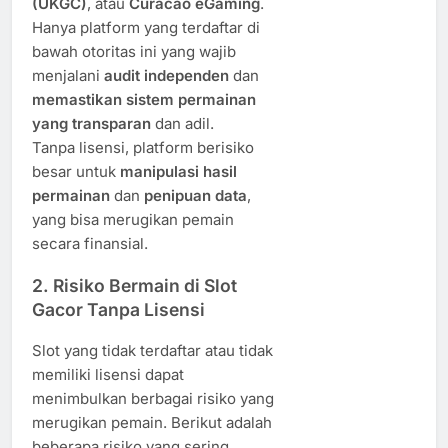
(UKGC)
, atau
Curacao eGaming
.
Hanya platform yang terdaftar di
bawah otoritas ini yang wajib
menjalani
audit independen
dan
memastikan sistem permainan
yang transparan
dan adil.
Tanpa lisensi, platform berisiko
besar untuk
manipulasi hasil
permainan
dan
penipuan data
,
yang bisa merugikan pemain
secara finansial.
2. Risiko Bermain di Slot
Gacor Tanpa Lisensi
Slot yang tidak terdaftar atau tidak
memiliki lisensi dapat
menimbulkan berbagai risiko yang
merugikan pemain. Berikut adalah
beberapa risiko yang sering