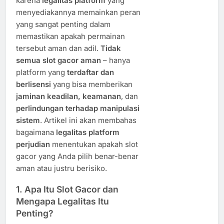
karena
legalitas platform
yang
menyediakannya memainkan peran
yang sangat penting dalam
memastikan apakah permainan
tersebut aman dan adil.
Tidak
semua slot gacor aman
– hanya
platform yang
terdaftar dan
berlisensi
yang bisa memberikan
jaminan keadilan, keamanan
, dan
perlindungan terhadap manipulasi
sistem
. Artikel ini akan membahas
bagaimana
legalitas platform
perjudian
menentukan apakah slot
gacor yang Anda pilih benar-benar
aman atau justru berisiko.
1. Apa Itu Slot Gacor dan
Mengapa Legalitas Itu
Penting?