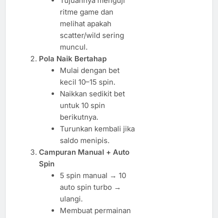
Tujuannya menguji
ritme game dan
melihat apakah
scatter/wild sering
muncul.
Pola Naik Bertahap
Mulai dengan bet
kecil 10–15 spin.
Naikkan sedikit bet
untuk 10 spin
berikutnya.
Turunkan kembali jika
saldo menipis.
Campuran Manual + Auto
Spin
5 spin manual → 10
auto spin turbo →
ulangi.
Membuat permainan