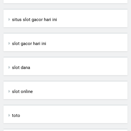
situs slot gacor hari ini
slot gacor hari ini
slot dana
slot online
toto