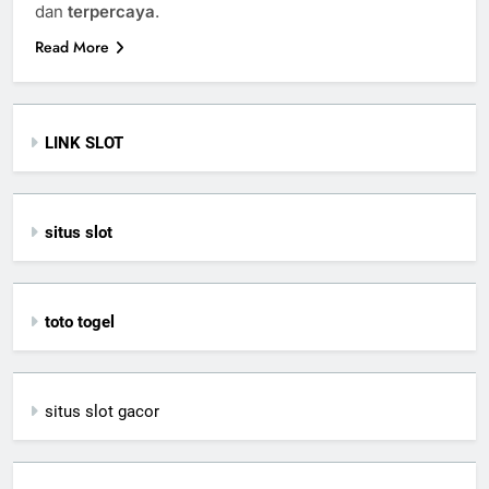
dan
terpercaya
.
Read More
LINK SLOT
situs slot
toto togel
situs slot gacor