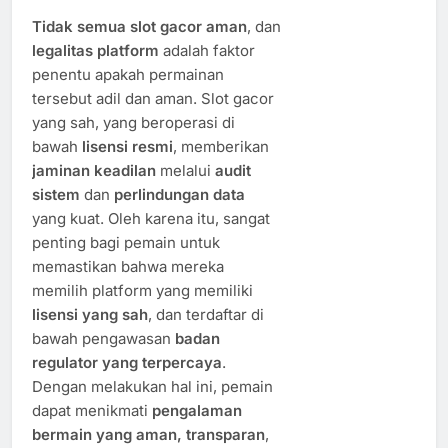
Tidak semua slot gacor aman
, dan
legalitas platform
adalah faktor
penentu apakah permainan
tersebut adil dan aman. Slot gacor
yang sah, yang beroperasi di
bawah
lisensi resmi
, memberikan
jaminan keadilan
melalui
audit
sistem
dan
perlindungan data
yang kuat. Oleh karena itu, sangat
penting bagi pemain untuk
memastikan bahwa mereka
memilih platform yang memiliki
lisensi yang sah
, dan terdaftar di
bawah pengawasan
badan
regulator yang terpercaya
.
Dengan melakukan hal ini, pemain
dapat menikmati
pengalaman
bermain yang aman, transparan
,