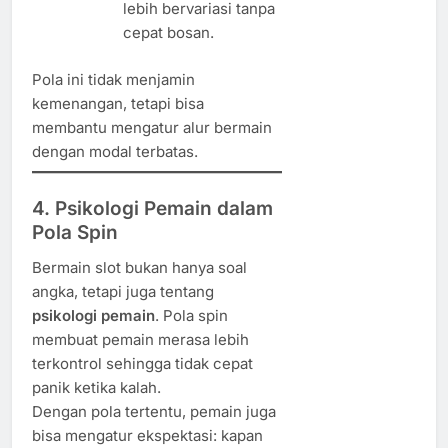
lebih bervariasi tanpa
cepat bosan.
Pola ini tidak menjamin
kemenangan, tetapi bisa
membantu mengatur alur bermain
dengan modal terbatas.
4. Psikologi Pemain dalam
Pola Spin
Bermain slot bukan hanya soal
angka, tetapi juga tentang
psikologi pemain
. Pola spin
membuat pemain merasa lebih
terkontrol sehingga tidak cepat
panik ketika kalah.
Dengan pola tertentu, pemain juga
bisa mengatur ekspektasi: kapan