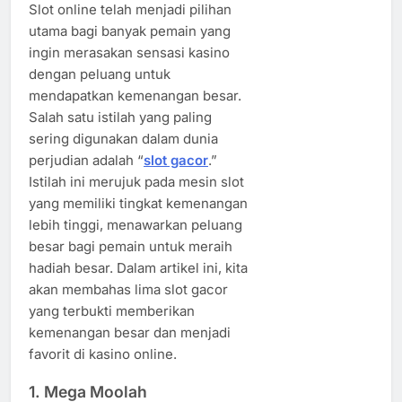
Slot online telah menjadi pilihan
utama bagi banyak pemain yang
ingin merasakan sensasi kasino
dengan peluang untuk
mendapatkan kemenangan besar.
Salah satu istilah yang paling
sering digunakan dalam dunia
perjudian adalah “
slot gacor
.”
Istilah ini merujuk pada mesin slot
yang memiliki tingkat kemenangan
lebih tinggi, menawarkan peluang
besar bagi pemain untuk meraih
hadiah besar. Dalam artikel ini, kita
akan membahas lima slot gacor
yang terbukti memberikan
kemenangan besar dan menjadi
favorit di kasino online.
1.
Mega Moolah