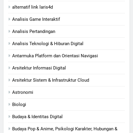
alternatif link laris4d
Analisis Game Interaktif
Analisis Pertandingan
Analisis Teknologi & Hiburan Digital
Antarmuka Platform dan Orientasi Navigasi
Arsitektur Informasi Digital
Arsitektur Sistem & Infrastruktur Cloud
Astronomi
Biologi
Budaya & Identitas Digital
Budaya Pop & Anime, Psikologi Karakter, Hubungan &