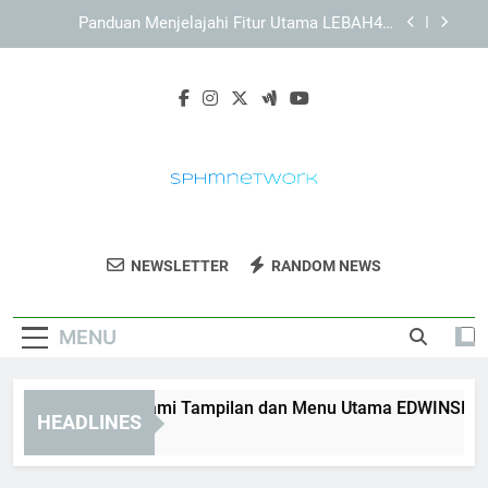
Skip
Panduan Memahami Fitur Utama EDWINSLOT
to
untuk Pengguna Baru secara Praktis
content
Panduan Memahami Fitur Utama LEBAH4D untuk
Pengguna Baru secara Praktis
Panduan Memahami Tampilan dan Menu Utama
EDWINSLOT
Panduan Menjelajahi Fitur Utama LEBAH4D
secara Efisien
Panduan Memahami Fitur Utama EDWINSLOT
untuk Pengguna Baru secara Praktis
SPHM Network
SPHM Network Memberikan Informasi Dan
Panduan Memahami Fitur Utama LEBAH4D untuk
NEWSLETTER
RANDOM NEWS
Pengguna Baru secara Praktis
Berita Terkini Untuk Masyarakat Modern.
Sumber Informasi Terpercaya.
MENU
anduan Memahami Tampilan dan Menu Utama EDWINSLOT
HEADLINES
 Weeks Ago