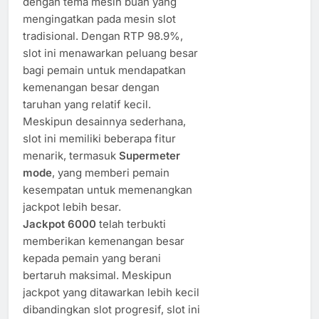
dengan tema mesin buah yang
mengingatkan pada mesin slot
tradisional. Dengan RTP 98.9%,
slot ini menawarkan peluang besar
bagi pemain untuk mendapatkan
kemenangan besar dengan
taruhan yang relatif kecil.
Meskipun desainnya sederhana,
slot ini memiliki beberapa fitur
menarik, termasuk
Supermeter
mode
, yang memberi pemain
kesempatan untuk memenangkan
jackpot lebih besar.
Jackpot 6000
telah terbukti
memberikan kemenangan besar
kepada pemain yang berani
bertaruh maksimal. Meskipun
jackpot yang ditawarkan lebih kecil
dibandingkan slot progresif, slot ini