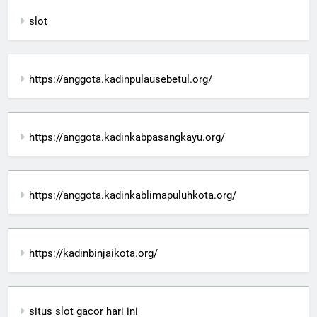
slot
https://anggota.kadinpulausebetul.org/
https://anggota.kadinkabpasangkayu.org/
https://anggota.kadinkablimapuluhkota.org/
https://kadinbinjaikota.org/
situs slot gacor hari ini