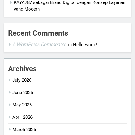
KAYA787 sebagai Brand Digital dengan Konsep Layanan
yang Modern
Recent Comments
A WordPress Commenter
on
Hello world!
Archives
July 2026
June 2026
May 2026
April 2026
March 2026