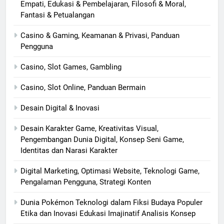
Empati, Edukasi & Pembelajaran, Filosofi & Moral,
Fantasi & Petualangan
Casino & Gaming, Keamanan & Privasi, Panduan
Pengguna
Casino, Slot Games, Gambling
Casino, Slot Online, Panduan Bermain
Desain Digital & Inovasi
Desain Karakter Game, Kreativitas Visual,
Pengembangan Dunia Digital, Konsep Seni Game,
Identitas dan Narasi Karakter
Digital Marketing, Optimasi Website, Teknologi Game,
Pengalaman Pengguna, Strategi Konten
Dunia Pokémon Teknologi dalam Fiksi Budaya Populer
Etika dan Inovasi Edukasi Imajinatif Analisis Konsep