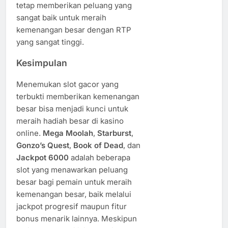
tetap memberikan peluang yang
sangat baik untuk meraih
kemenangan besar dengan RTP
yang sangat tinggi.
Kesimpulan
Menemukan slot gacor yang
terbukti memberikan kemenangan
besar bisa menjadi kunci untuk
meraih hadiah besar di kasino
online.
Mega Moolah
,
Starburst
,
Gonzo’s Quest
,
Book of Dead
, dan
Jackpot 6000
adalah beberapa
slot yang menawarkan peluang
besar bagi pemain untuk meraih
kemenangan besar, baik melalui
jackpot progresif maupun fitur
bonus menarik lainnya. Meskipun