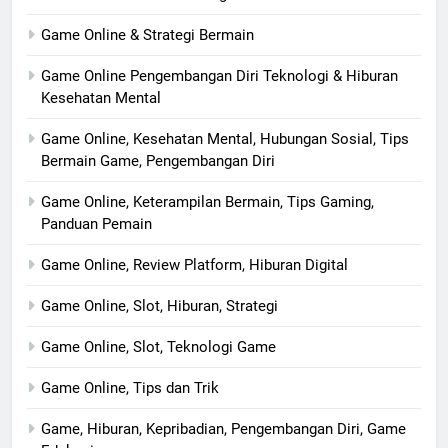
Game Online & Strategi Bermain
Game Online Pengembangan Diri Teknologi & Hiburan
Kesehatan Mental
Game Online, Kesehatan Mental, Hubungan Sosial, Tips
Bermain Game, Pengembangan Diri
Game Online, Keterampilan Bermain, Tips Gaming,
Panduan Pemain
Game Online, Review Platform, Hiburan Digital
Game Online, Slot, Hiburan, Strategi
Game Online, Slot, Teknologi Game
Game Online, Tips dan Trik
Game, Hiburan, Kepribadian, Pengembangan Diri, Game