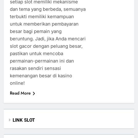
setiap slot memiliki mekanisme
dan tema yang berbeda, semuanya
terbukti memiliki kemampuan
untuk memberikan pembayaran
besar bagi pemain yang
beruntung. Jadi, jika Anda mencari
slot gacor dengan peluang besar,
pastikan untuk mencoba
permainan-permainan ini dan
rasakan sendiri sensasi
kemenangan besar di kasino
online!
Read More
LINK SLOT