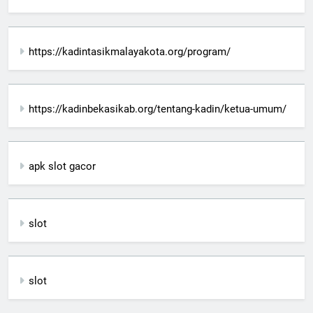
https://kadintasikmalayakota.org/program/
https://kadinbekasikab.org/tentang-kadin/ketua-umum/
apk slot gacor
slot
slot