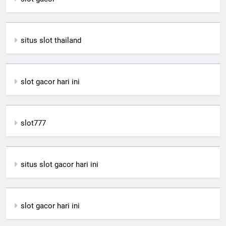
situs slot thailand
slot gacor hari ini
slot777
situs slot gacor hari ini
slot gacor hari ini